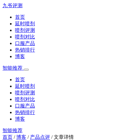
九爷评测
首页
延时喷剂
喷剂评测
喷剂对比
口服产品
热销排行
博客
智能推荐
首页
延时喷剂
喷剂评测
喷剂对比
口服产品
热销排行
博客
智能推荐
首页
/
博客
/
产品点评
/
文章详情