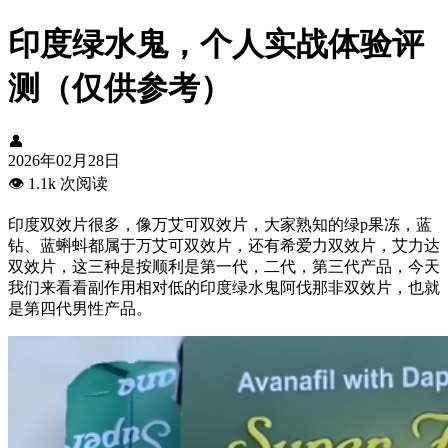
印度绿水鬼，个人实战体验评
测（仅供参考）
👤
2026年02月28日
👁️
1.1k 次阅读
印度双效片很多，像万艾可双效片，大家熟知的绿p果冻，蓝
钻、蓝蝌蚪都属于万艾可双效片，还有希爱力双效片，艾力达
双效片，这三种是按顺利是第一代，二代，第三代产品，今天
我们来看看副作用相对低的印度绿水鬼阿伐那非双效片，也就
是第四代男性产品。