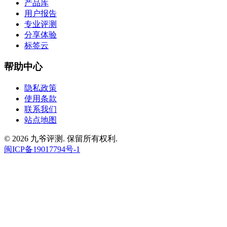
产品库
用户报告
专业评测
分享体验
标签云
帮助中心
隐私政策
使用条款
联系我们
站点地图
© 2026 九爷评测. 保留所有权利.
闽ICP备19017794号-1