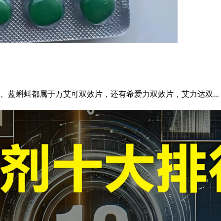
、蓝蝌蚪都属于万艾可双效片，还有希爱力双效片，艾力达双...