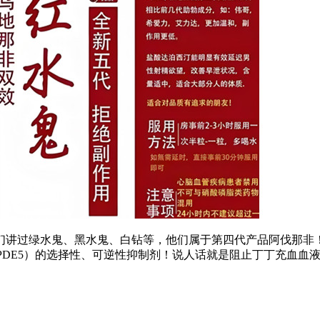
们讲过绿水鬼、黑水鬼、白钻等，他们属于第四代产品阿伐那非
DE5）的选择性、
可逆性抑制剂
！说人话就是阻止丁丁充血血