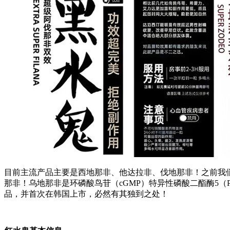
目前主流产品主要是
西地那非
、他达拉非、伐地那非！之前我
那非！乌地那非是环磷酸鸟苷（
cGMP
）特异性磷酸二酯酶5（P
品，并首次在韩国上市，必然有其独到之处！