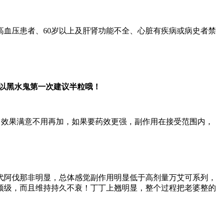
血压患者、60岁以上及肝肾功能不全、心脏有疾病或病史者禁
所以黑水鬼第一次建议半粒哦！
，效果满意不用再加，如果要药效更强，副作用在接受范围内，
代阿伐那非明显，总体感觉副作用明显低于高剂量万艾可系列，
顶级，而且维持持久不衰！丁丁上翘明显，整个过程把老婆整的