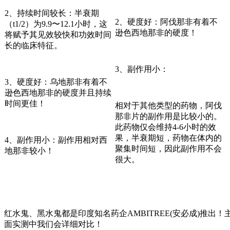
2、持续时间较长：半衰期
2、硬度好：阿伐那非有着不
（t1/2）为9.9〜12.1小时，这
逊色西地那非的硬度！
将赋予其见效较快和功效时间
长的临床特征。
3、副作用小：
3、硬度好：乌地那非有着不
逊色西地那非的硬度并且持续
时间更佳！
相对于其他类型的药物，阿伐
那非片的副作用是比较小的。
此药物仅会维持4-6小时的效
果，半衰期短，药物在体内的
4、副作用小：副作用相对西
聚集时间短，因此副作用不会
地那非较小！
很大。
红水鬼、黑水鬼都是印度知名药企AMBITREE(安必成)
面实测中我们会详细对比！