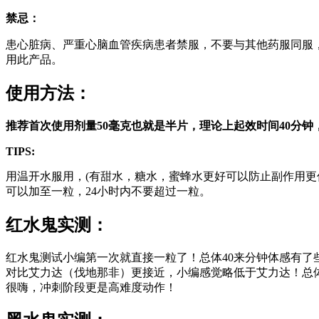
禁忌：
患心脏病、严重心脑血管疾病患者禁服，不要与其他药服同服
用此产品。
使用方法：
推荐首次使用剂量
50毫克也就是半片，理论上起效时间40分
TIPS:
用温开水服用，(有甜水，糖水，蜜蜂水更好可以防止副作用
可以加至一粒，24小时内不要超过一粒。
红水鬼实测：
红水鬼测试小编第一次就直接一粒了！总体40来分钟体感有
对比艾力达（伐地那非）更接近，小编感觉略低于艾力达！总
很嗨，冲刺阶段更是高难度动作！