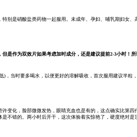
，特别是硝酸盐类药物一起服用。未成年、孕妇、哺乳期妇女、高
钟，但是作为双效片如果考虑加时成分，还是建议提前2-3小时！
更低)，当时要多喝水，以便更好的溶解吸收，首次服用建议半粒
了些许变化，脸部微微发热，眼睛充血也是有的，这点确实比第四
体是不错的。两小时后开干，这次体验着实惊艳了，硬度绝对是