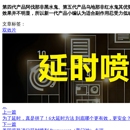
第四代产品阿伐那非黑水鬼、第五代产品乌地那非红水鬼其优
效果并不明显，所以新一代产品小编认为适合副作用忍受力低
文章标签：
双效片
←
上一篇
为了延时，真是拼了！6大延时方法 到底哪个更有效，更安全
下一篇