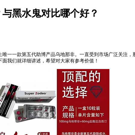
？与黑水鬼对比哪个好？
上唯一一款第五代助博产品
乌地那非
。一直受到市场广泛关注，
下面我们就详细讲述，希望对大家有参考价值！