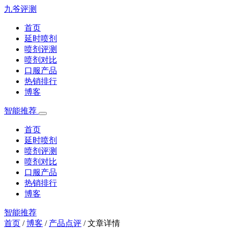
九爷评测
首页
延时喷剂
喷剂评测
喷剂对比
口服产品
热销排行
博客
智能推荐
首页
延时喷剂
喷剂评测
喷剂对比
口服产品
热销排行
博客
智能推荐
首页
/
博客
/
产品点评
/
文章详情