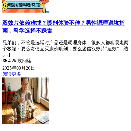
双效片依赖难戒？喷剂体验不佳？男性调理避坑指
南，科学选择不踩雷
兄弟们，不管是选延时产品还是调理身体，很多人都容易走两
个极端：要么贪便宜买廉价喷剂，要么迷信双效片“速效”，结
[…]
👁️
4.2k 次阅读
2025年09月20日
阅读更多