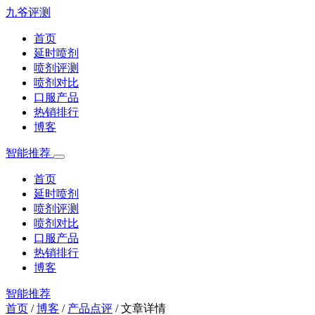
九爷评测
首页
延时喷剂
喷剂评测
喷剂对比
口服产品
热销排行
博客
智能推荐
首页
延时喷剂
喷剂评测
喷剂对比
口服产品
热销排行
博客
智能推荐
首页
/
博客
/
产品点评
/
文章详情