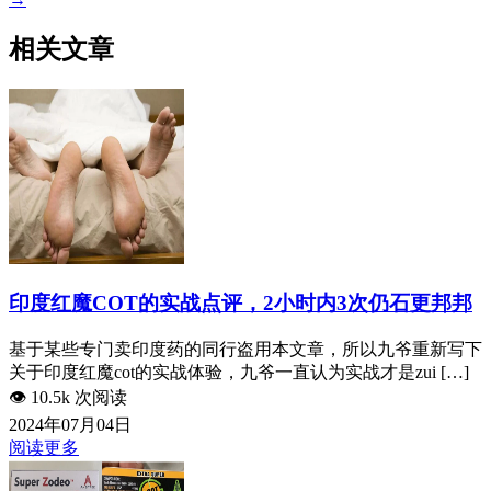
相关文章
印度红魔COT的实战点评，2小时内3次仍石更邦邦
基于某些专门卖印度药的同行盗用本文章，所以九爷重新写下
关于印度红魔cot的实战体验，九爷一直认为实战才是zui […]
👁️
10.5k 次阅读
2024年07月04日
阅读更多