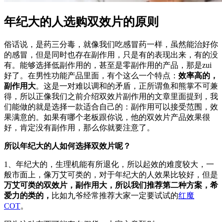
年纪大的人选购双效片的原则
俗话说，是药三分毒，就像我们吃感冒药一样，虽然能治好你
的感冒，但是同时也存在副作用，只是有的表现出来，有的没
有。能够选择低副作用的，甚至是零副作用的产品，那是zui
好了。在男性功能产品里面，有个这么一个特点：
效率高的，
副作用大
。这是一对难以调和的矛盾，正所谓鱼和熊掌不可兼
得，所以正像我们之前介绍双效片副作用的文章里面提到，我
们能做的就是选择一款适合自己的：副作用可以接受范围，效
果满意的。如果有哪个老板跟你说，他的双效片产品效果很
好，肯定没有副作用，那么你就要注意了。
所以年纪大的人如何选择双效片呢？
1、年纪大的，生理机能有所退化，所以起效的难度较大，一
般市面上，像万艾可类的，对于年纪大的人效果比较好，但是
万艾可类的双效片，副作用大，所以我们推荐第二种方案，希
爱力的类的，
比如九爷经常推荐大家一定要试试的
红魔
COT
。