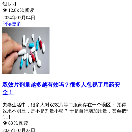
包 […]
👁️
12.8k 次阅读
2024年07月04日
阅读更多
双效片剂量越多越有效吗？很多人忽视了用药安
全！
夫妻生活中，很多人对双效片等口服药存在一个误区： 觉得
效果不明显，是不是剂量不够？ 于是自行增加用量，甚至把“
[…]
👁️
83 次阅读
2026年07月23日