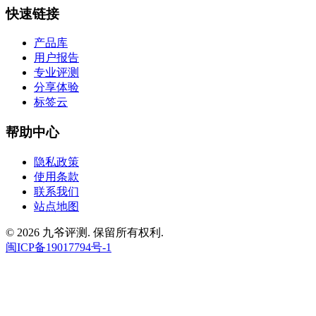
快速链接
产品库
用户报告
专业评测
分享体验
标签云
帮助中心
隐私政策
使用条款
联系我们
站点地图
© 2026 九爷评测. 保留所有权利.
闽ICP备19017794号-1