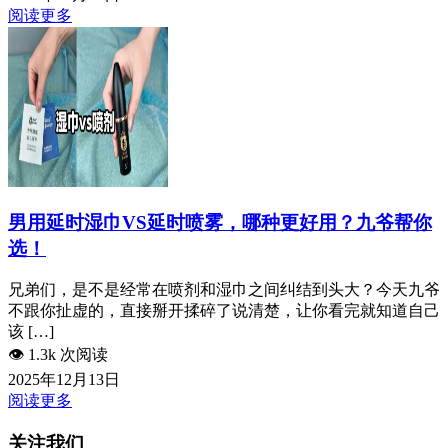
阅读更多
男用延时湿巾VS延时喷雾，哪种更好用？九爷帮你
选！
兄弟们，是不是经常在喷剂和湿巾之间纠结到头大？今天九爷
不跟你扯虚的，直接掰开揉碎了说清楚，让你看完就知道自己
该 […]
👁️
1.3k 次阅读
2025年12月13日
阅读更多
关注我们