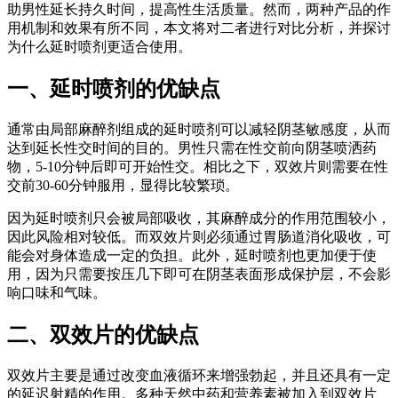
助男性延长持久时间，提高性生活质量。然而，两种产品的作
用机制和效果有所不同，本文将对二者进行对比分析，并探讨
为什么延时喷剂更适合使用。
一、延时喷剂的优缺点
通常由局部麻醉剂组成的延时喷剂可以减轻阴茎敏感度，从而
达到延长性交时间的目的。男性只需在性交前向阴茎喷洒药
物，5-10分钟后即可开始性交。相比之下，双效片则需要在性
交前30-60分钟服用，显得比较繁琐。
因为延时喷剂只会被局部吸收，其麻醉成分的作用范围较小，
因此风险相对较低。而双效片则必须通过胃肠道消化吸收，可
能会对身体造成一定的负担。此外，延时喷剂也更加便于使
用，因为只需要按压几下即可在阴茎表面形成保护层，不会影
响口味和气味。
二、双效片的优缺点
双效片主要是通过改变血液循环来增强勃起，并且还具有一定
的延迟射精的作用。多种天然中药和营养素被加入到双效片