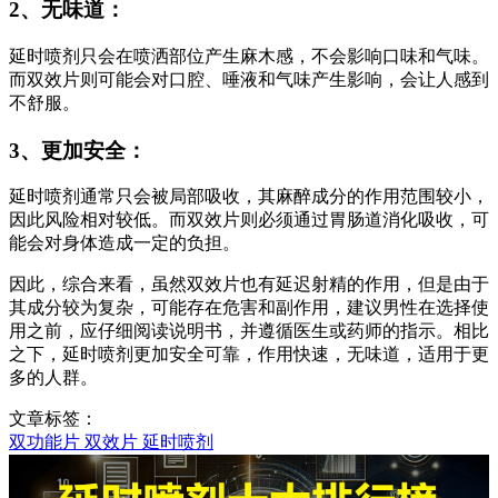
2、无味道：
延时喷剂只会在喷洒部位产生麻木感，不会影响口味和气味。
而双效片则可能会对口腔、唾液和气味产生影响，会让人感到
不舒服。
3、更加安全：
延时喷剂通常只会被局部吸收，其麻醉成分的作用范围较小，
因此风险相对较低。而双效片则必须通过胃肠道消化吸收，可
能会对身体造成一定的负担。
因此，综合来看，虽然双效片也有延迟射精的作用，但是由于
其成分较为复杂，可能存在危害和副作用，建议男性在选择使
用之前，应仔细阅读说明书，并遵循医生或药师的指示。相比
之下，延时喷剂更加安全可靠，作用快速，无味道，适用于更
多的人群。
文章标签：
双功能片
双效片
延时喷剂