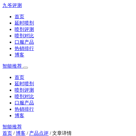
九爷评测
首页
延时喷剂
喷剂评测
喷剂对比
口服产品
热销排行
博客
智能推荐
首页
延时喷剂
喷剂评测
喷剂对比
口服产品
热销排行
博客
智能推荐
首页
/
博客
/
产品点评
/
文章详情