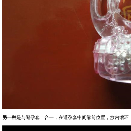
另一种
是与避孕套二合一，在避孕套中间靠前位置，放内缩环