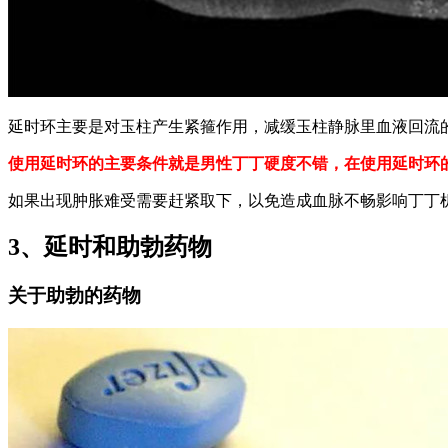
延时环主要是对玉柱产生紧箍作用，减缓玉柱静脉里血液回流
使用延时环的主要条件就是男性丁丁硬度不错，在使用延时环
如果出现肿胀难受需要赶紧取下，以免造成血脉不畅影响丁丁
3、延时和助勃药物
关于助勃的药物