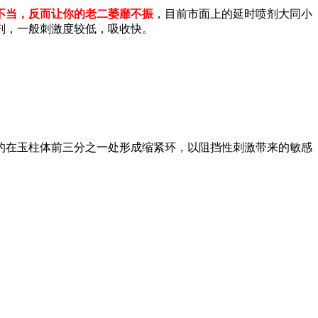
不当，反而让你的老二萎靡不振
，目前市面上的延时喷剂大同小
剂，一般刺激度较低，吸收快。
的在玉柱体前三分之一处形成缩紧环，以阻挡性刺激带来的敏感