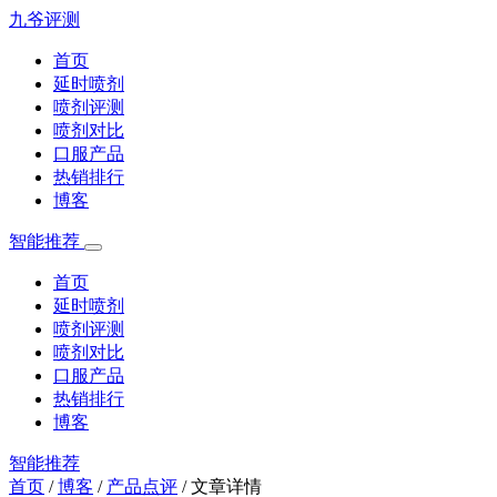
九爷评测
首页
延时喷剂
喷剂评测
喷剂对比
口服产品
热销排行
博客
智能推荐
首页
延时喷剂
喷剂评测
喷剂对比
口服产品
热销排行
博客
智能推荐
首页
/
博客
/
产品点评
/
文章详情