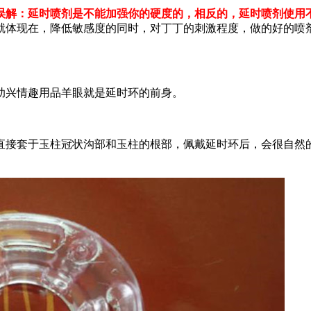
误解：延时喷剂是不能加强你的硬度的，相反的，延时喷剂使用
就体现在，降低敏感度的同时，对丁丁的刺激程度，做的好的喷
助兴情趣用品羊眼就是延时环的前身。
直接套于玉柱冠状沟部和玉柱的根部，佩戴延时环后，会很自然