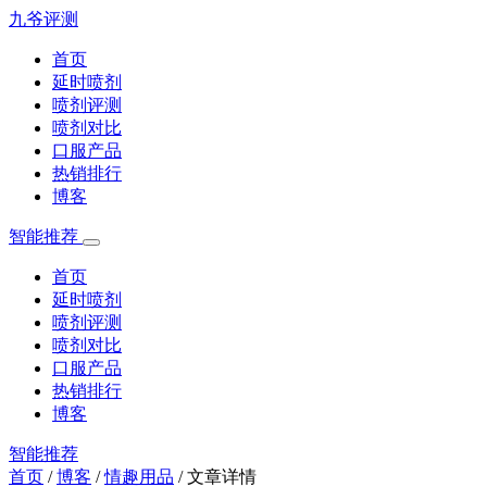
九爷评测
首页
延时喷剂
喷剂评测
喷剂对比
口服产品
热销排行
博客
智能推荐
首页
延时喷剂
喷剂评测
喷剂对比
口服产品
热销排行
博客
智能推荐
首页
/
博客
/
情趣用品
/
文章详情