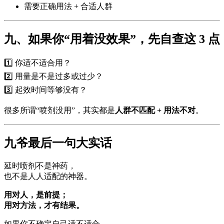
需要正确用法 + 合适人群
九、如果你“用着没效果”，先自查这 3 点
1️⃣ 你适不适合用？
2️⃣ 用量是不是过多或过少？
3️⃣ 起效时间等够没有？
很多所谓“喷剂没用”，其实都是
人群不匹配 + 用法不对
。
九爷最后一句大实话
延时喷剂不是神药，
也不是人人适配的神器。
用对人，是前提；
用对方法，才有结果。
如果你不确定自己适不适合，