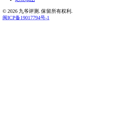
© 2026 九爷评测. 保留所有权利.
闽ICP备19017794号-1