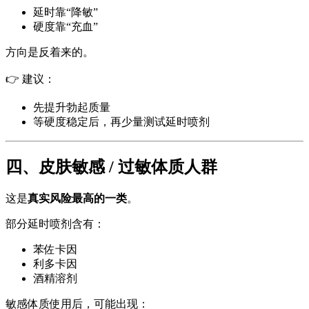
延时靠“降敏”
硬度靠“充血”
方向是反着来的。
👉 建议：
先提升勃起质量
等硬度稳定后，再少量测试延时喷剂
四、皮肤敏感 / 过敏体质人群
这是
真实风险最高的一类
。
部分延时喷剂含有：
苯佐卡因
利多卡因
酒精溶剂
敏感体质使用后，可能出现：