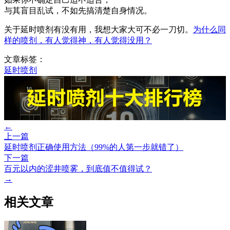
与其盲目乱试，不如先搞清楚自身情况。
关于延时喷剂有没有用，我想大家大可不必一刀切。
为什么同
样的喷剂，有人觉得神，有人觉得没用？
文章标签：
延时喷剂
←
上一篇
延时喷剂正确使用方法（99%的人第一步就错了）
下一篇
百元以内的涩井喷雾，到底值不值得试？
→
相关文章