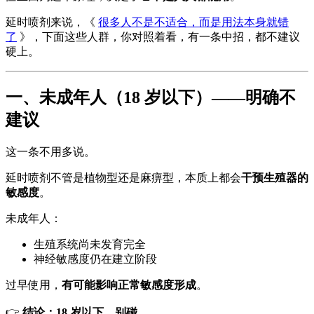
延时喷剂来说，《
很多人不是不适合，而是用法本身就错
了
》，下面这些人群，你对照着看，有一条中招，都不建议
硬上。
一、未成年人（18 岁以下）——明确不
建议
这一条不用多说。
延时喷剂不管是植物型还是麻痹型，本质上都会
干预生殖器的
敏感度
。
未成年人：
生殖系统尚未发育完全
神经敏感度仍在建立阶段
过早使用，
有可能影响正常敏感度形成
。
👉
结论：18 岁以下，别碰。