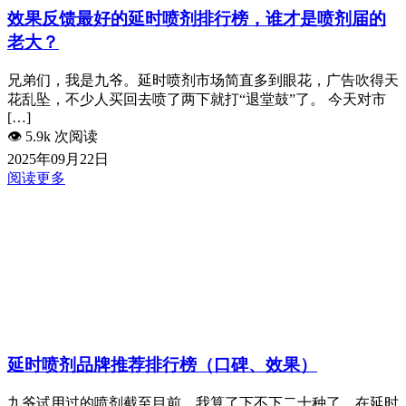
效果反馈最好的延时喷剂排行榜，谁才是喷剂届的
老大？
兄弟们，我是九爷。延时喷剂市场简直多到眼花，广告吹得天
花乱坠，不少人买回去喷了两下就打“退堂鼓”了。 今天对市
[…]
👁️
5.9k 次阅读
2025年09月22日
阅读更多
延时喷剂品牌推荐排行榜（口碑、效果）
九爷试用过的喷剂截至目前，我算了下不下二十种了，在延时