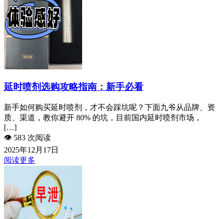
延时喷剂选购攻略指南：新手必看
新手如何购买延时喷剂，才不会踩坑呢？下面九爷从品牌、资
质、渠道，教你避开 80% 的坑，目前国内延时喷剂市场，
[…]
👁️
583 次阅读
2025年12月17日
阅读更多