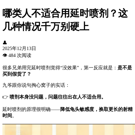
哪类人不适合用延时喷剂？这
几种情况千万别硬上
👤
2025年12月13日
👁️
484 次阅读
很多兄弟用完延时喷剂觉得“没效果”，第一反应就是：
是不是
买到假货了？
九爷跟你说句掏心窝子的实话：
👉
喷剂本身没问题，问题往往出在人不适合用。
延时喷剂的原理很明确——
降低龟头敏感度，换取更长的射精
时间
。