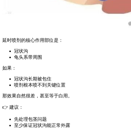
延时喷剂的核心作用部位是：
冠状沟
龟头系带周围
如果：
冠状沟长期被包住
喷剂根本喷不到关键位置
那效果自然很差，甚至等于白用。
👉 建议：
先处理包茎问题
至少保证冠状沟能正常外露