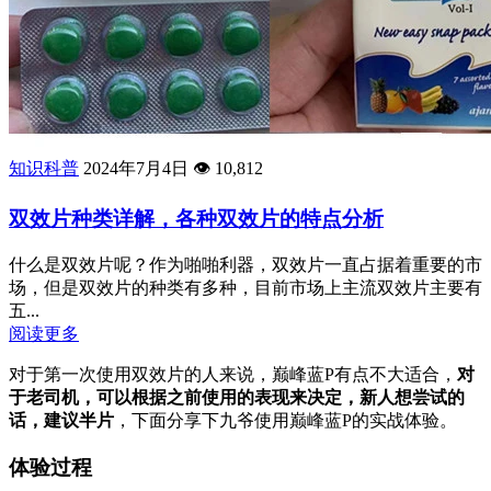
知识科普
2024年7月4日
👁️
10,812
双效片种类详解，各种双效片的特点分析
什么是双效片呢？作为啪啪利器，双效片一直占据着重要的市
场，但是双效片的种类有多种，目前市场上主流双效片主要有
五...
阅读更多
对于第一次使用双效片的人来说，巅峰蓝P有点不大适合，
对
于老司机，可以根据之前使用的表现来决定，新人想尝试的
话，建议半片
，下面分享下九爷使用巅峰蓝P的实战体验。
体验过程