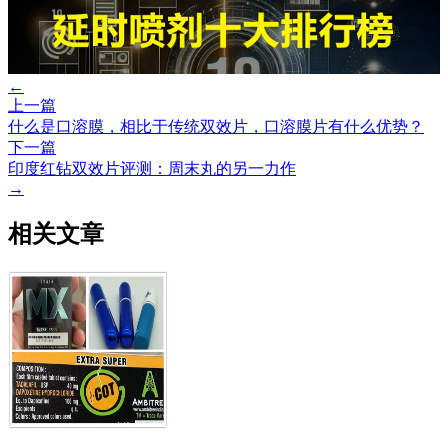
←
上一篇
什么是口溶膜，相比于传统双效片，口溶膜片有什么优势？
下一篇
印度红钻双效片评测：周末丸的另一力作
→
相关文章