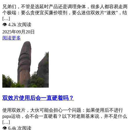
兄弟们，不管是选延时产品还是调理身体，很多人都容易走两
个极端：要么贪便宜买廉价喷剂，要么迷信双效片“速效”，结
[…]
👁️
4.2k 次阅读
2025年09月20日
阅读更多
双效片使用后会一直硬着吗？
使用双效片，大伙可能会担心一个问题：如果使用后不进行
papa运动，会不会一直硬着？以下对老斯基来说，并不是什么
[…]
👁️
6.4k 次阅读