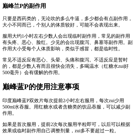
巅峰兰P的副作用
只要是西药类的，无论吹的多么牛逼，多少都会有点副作用，
大小不同而已，个别人的体质较好，可能不会表现出来。
服用大约1小时左右少数人会出现临时副作用，常见的副作用
有头疼、恶心、脸红。少见的会出现腹泻、鼻塞等副作用。副
作用大小受每个人体质影响，类似于感冒，都是临时性。
常见不适反应有恶心、头晕、头痛和腹泻。不适反应是暂时
的，都是少数人有而且很快会消失，多喝温水（红糖水zui好
500毫升）会有缓解的作用。
巅峰蓝P的使用注意事项
印度巅峰蓝P双效片每次提前2小时左右服用，每次zui少用
500ml水吞服。用红糖水或者含糖类的饮品吞服，可以减少副
作用。
如果是首次服用，提前2次每次服用半粒即可，以后可以根据
效果或临时副作用自己调整剂量，zui多不要超过一粒。