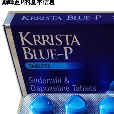
巅峰蓝P的基本信息