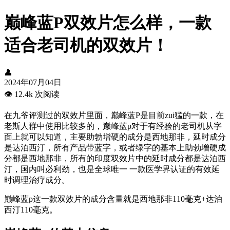
巅峰蓝P双效片怎么样，一款
适合老司机的双效片！
👤
2024年07月04日
👁️
12.4k 次阅读
在九爷评测过的双效片里面，巅峰蓝P是目前zui猛的一款，在
老斯人群中使用比较多的，巅峰蓝p对于有经验的老司机从字
面上就可以知道，主要助勃增硬的成分是西地那非，延时成分
是达泊西汀，所有产品带蓝字，或者绿字的基本上助勃增硬成
分都是西地那非，所有的印度双效片中的延时成分都是达泊西
汀，国内叫必利劲，也是全球唯一 一款医学界认证的有效延
时调理治疗成分。
巅峰蓝p这一款双效片的成分含量就是西地那非110毫克+达泊
西汀110毫克。