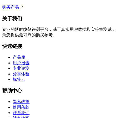
微信小店
购买产品
关于我们
专业的延时喷剂评测平台，基于真实用户数据和实验室测试，
为您提供最可靠的购买参考。