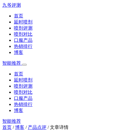
九爷评测
首页
延时喷剂
喷剂评测
喷剂对比
口服产品
热销排行
博客
智能推荐
首页
延时喷剂
喷剂评测
喷剂对比
口服产品
热销排行
博客
智能推荐
首页
/
博客
/
产品点评
/
文章详情