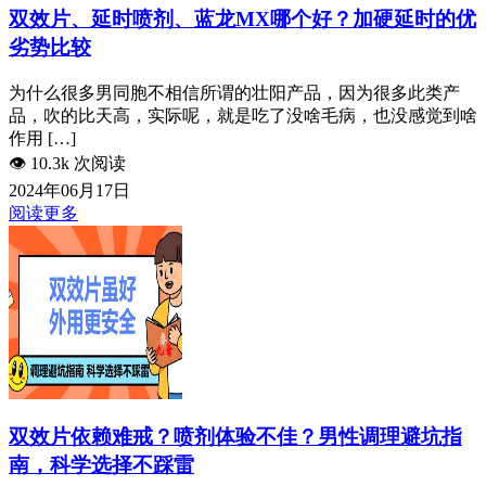
双效片、延时喷剂、蓝龙MX哪个好？加硬延时的优
劣势比较
为什么很多男同胞不相信所谓的壮阳产品，因为很多此类产
品，吹的比天高，实际呢，就是吃了没啥毛病，也没感觉到啥
作用 […]
👁️
10.3k 次阅读
2024年06月17日
阅读更多
双效片依赖难戒？喷剂体验不佳？男性调理避坑指
南，科学选择不踩雷