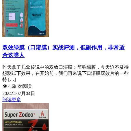
双效绿膜（口溶膜）实战评测，低副作用，非常适
合这类人
昨天拿了几盒传说中的双效口溶膜：简称绿膜，今天迫不及待
想测试下效果，在开始前，我们再来说下口溶膜双效片的一些
特 […]
👁️
4.6k 次阅读
2024年07月04日
阅读更多