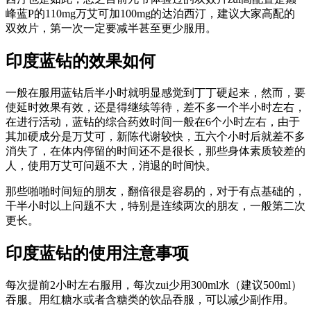
峰蓝P的110mg万艾可加100mg的达泊西汀，建议大家高配的
双效片，第一次一定要减半甚至更少服用。
印度蓝钻的效果如何
一般在服用蓝钻后半小时就明显感觉到丁丁硬起来，然而，要
使延时效果有效，还是得继续等待，差不多一个半小时左右，
在进行活动，蓝钻的综合药效时间一般在6个小时左右，由于
其加硬成分是万艾可，新陈代谢较快，五六个小时后就差不多
消失了，在体内停留的时间还不是很长，那些身体素质较差的
人，使用万艾可问题不大，消退的时间快。
那些啪啪时间短的朋友，翻倍很是容易的，对于有点基础的，
干半小时以上问题不大，特别是连续两次的朋友，一般第二次
更长。
印度蓝钻的使用注意事项
每次提前2小时左右服用，每次zui少用300ml水（建议500ml）
吞服。用红糖水或者含糖类的饮品吞服，可以减少副作用。