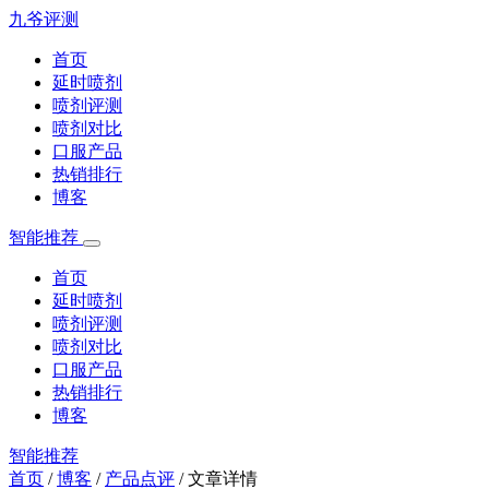
九爷评测
首页
延时喷剂
喷剂评测
喷剂对比
口服产品
热销排行
博客
智能推荐
首页
延时喷剂
喷剂评测
喷剂对比
口服产品
热销排行
博客
智能推荐
首页
/
博客
/
产品点评
/
文章详情