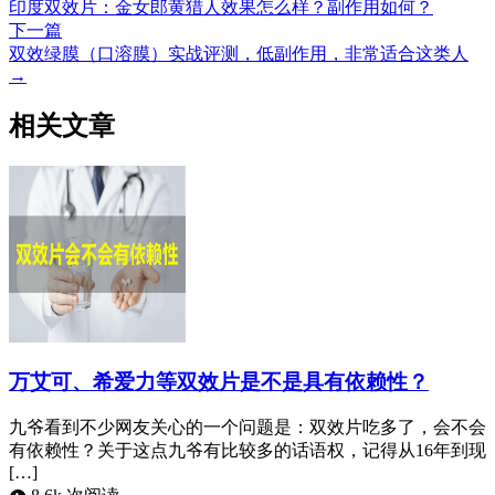
印度双效片：金女郎黄猎人效果怎么样？副作用如何？
下一篇
双效绿膜（口溶膜）实战评测，低副作用，非常适合这类人
→
相关文章
万艾可、希爱力等双效片是不是具有依赖性？
九爷看到不少网友关心的一个问题是：双效片吃多了，会不会
有依赖性？关于这点九爷有比较多的话语权，记得从16年到现
[…]