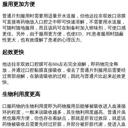
服用更加方便
普通片剂服用时需要用适量开水送服，但他达拉非双效口溶膜
可直接将药物放入口腔之中即可快速溶解，不需要用水送服，
可随时随地服用，而且该药可在制备时加入矫味剂，可使口感
更佳。另外，由于服用更方便，也使ED、PE患者服用时隐蔽
性更大，也有效缓解了患者的心理压力。
起效更快
他达拉非双效口腔膜可在60s左右完全崩解，即药物完全释
放，并通过口腔黏膜直接吸收，省去了普通片剂服用后需要经
过胃部崩解，在肠道吸收的过程，因此与普通片比起来起效更
快。
生物利用度更高
口服药物的生物利用度即为药物服用后能够被吸收进入血液循
环的程度，一般来说吸收越多，其生物利用度越高。普通片虽
然也服用方便，但也存在着缺点，那就是肝首过效应，就是说
药物被吸收后需要先经过肝脏，并部分被肝脏代谢，使进入血