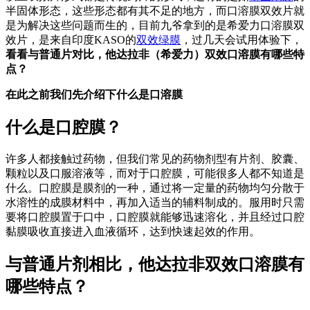
半固体形态，这些形态都有其不足的地方，而口溶膜双效片就
是为解决这些问题而生的，目前九爷拿到的是希爱力口溶膜双
效片，是来自印度KASO的
双效绿膜
，过几天会试用体验下，
看看与普通片对比，他达拉非（希爱力）双效口溶膜有哪些特
点？
在此之前我们先介绍下什么是口溶膜
什么是口腔膜？
许多人都接触过药物，但我们常见的药物剂型有片剂、胶囊、
颗粒以及口服溶液等，而对于口腔膜，可能很多人都不知道是
什么。口腔膜是膜剂的一种，通过将一定量的药物均匀分散于
水溶性的成膜材料中，再加入适当的辅料制成的。服用时只需
要将口腔膜置于口中，口腔膜就能够迅速溶化，并且经过口腔
黏膜吸收直接进入血液循环，达到快速起效的作用。
与普通片剂相比，他达拉非双效口溶膜有
哪些特点？