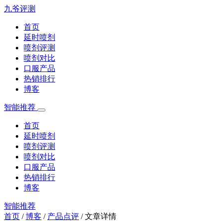
九爷评测
首页
延时喷剂
喷剂评测
喷剂对比
口服产品
热销排行
博客
智能推荐
首页
延时喷剂
喷剂评测
喷剂对比
口服产品
热销排行
博客
智能推荐
首页
/
博客
/
产品点评
/
文章详情