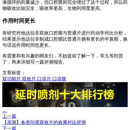
液循环的药量减少，但口腔膜则完全绕过了这个过程，所以药
物吸收比较完全，吸收率更高，生物利用度更高。
作用时间更长
有研究对他达拉非双效口腔膜与普通片进行药动学对比分析，
结果显示他达拉非制成口腔膜比普通片拥有更长的半衰期，换
句话说作用时间也更长。
有需要和有兴趣的网友们，不妨提前了解一下，等九爷到货
了，再来详细写一篇评测报告。
文章标签：
双功能片
双效片
口溶片
口溶膜
←
上一篇
【亲测】各类印度双效片的效果对比评测
下一篇