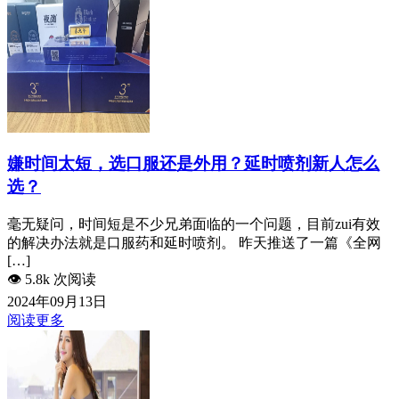
嫌时间太短，选口服还是外用？延时喷剂新人怎么
选？
毫无疑问，时间短是不少兄弟面临的一个问题，目前zui有效
的解决办法就是口服药和延时喷剂。 昨天推送了一篇《全网
[…]
👁️
5.8k 次阅读
2024年09月13日
阅读更多