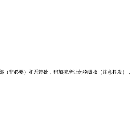
头部（非必要）和系带处，稍加按摩让药物吸收（注意挥发），