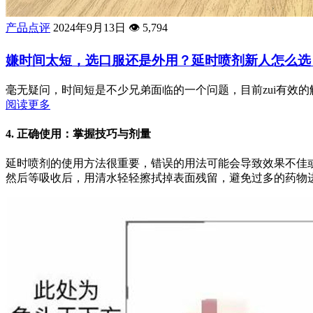
产品点评
2024年9月13日
👁️
5,794
嫌时间太短，选口服还是外用？延时喷剂新人怎么选
毫无疑问，时间短是不少兄弟面临的一个问题，目前zui有效的
阅读更多
4.
正确使用：掌握技巧与剂量
延时喷剂的使用方法很重要，错误的用法可能会导致效果不佳或
然后等吸收后，用清水轻轻擦拭掉表面残留，避免过多的药物