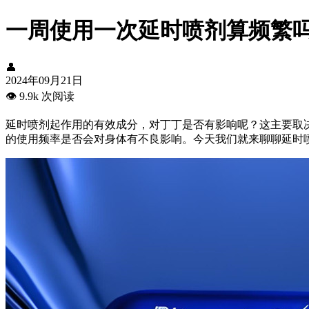
一周使用一次延时喷剂算频繁
👤
2024年09月21日
👁️
9.9k 次阅读
延时喷剂起作用的有效成分，对丁丁是否有影响呢？这主要取
的使用频率是否会对身体有不良影响。今天我们就来聊聊延时