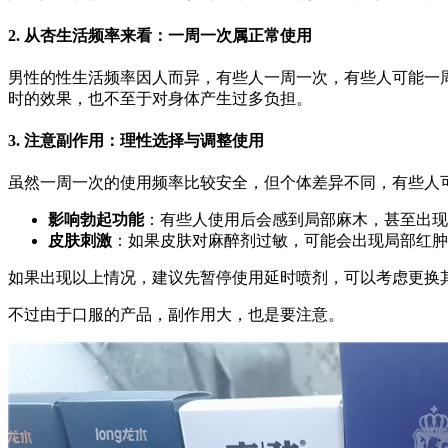
2.
从杏生活频率来看：一周一次属正常使用
男性的性生活频率因人而异，有些人一周一次，有些人可能一
时的效果，也不至于对身体产生过多负担。
3.
注意副作用：理性选择与调整使用
虽然一周一次的使用频率比较安全，但个体差异不同，有些人
影响勃起功能
：有些人使用后会感到局部麻木，甚至出现
皮肤刺激
：如果皮肤对麻醉剂过敏，可能会出现局部红肿
如果出现以上情况，建议先暂停使用延时喷剂，可以考虑更换
不过由于口服的产品，副作用大，也是要注意。