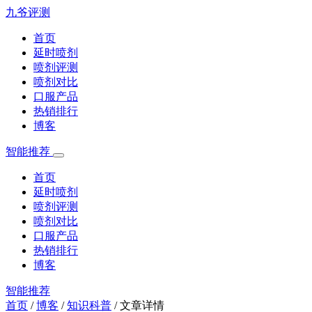
九爷评测
首页
延时喷剂
喷剂评测
喷剂对比
口服产品
热销排行
博客
智能推荐
首页
延时喷剂
喷剂评测
喷剂对比
口服产品
热销排行
博客
智能推荐
首页
/
博客
/
知识科普
/
文章详情