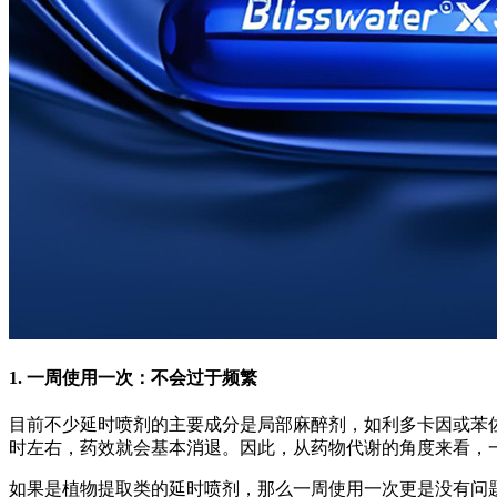
1.
一周使用一次：不会过于频繁
目前不少延时喷剂的主要成分是局部麻醉剂，如利多卡因或苯
时左右，药效就会基本消退。因此，从药物代谢的角度来看，
如果是植物提取类的延时喷剂，那么一周使用一次更是没有问