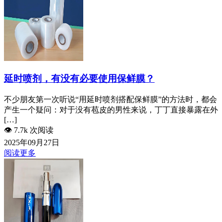
延时喷剂，有没有必要使用保鲜膜？
不少朋友第一次听说“用延时喷剂搭配保鲜膜”的方法时，都会
产生一个疑问：对于没有苞皮的男性来说，丁丁直接暴露在外
[…]
👁️
7.7k 次阅读
2025年09月27日
阅读更多