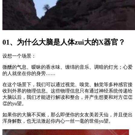
01、为什么大脑是人体zui大的X器官？
设想一个场景：
微醺的气息、暧昧的香水味、缠绵的音乐、调暗的灯光；心爱
的人就坐在你的身旁……
在这个场景下，我们可以通过视觉、嗅觉、触觉等多种感官接
收到外界的物理信息。这些物理信息只有通过神经系统传递给
大脑以后，我们才能进行解读和整合，并产生想要和对方👏👏
👏的yu望。
如果你的大脑不买账，那么即便你的女友美若天仙，并且使出
浑身解数，也无法激起你内心一丝一毫的世俗yu望。