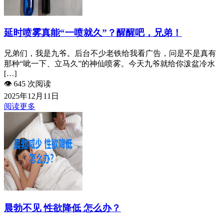
延时喷雾真能“一喷就久”？醒醒吧，兄弟！
兄弟们，我是九爷。后台不少老铁给我看广告，问是不是真有
那种“呲一下、立马久”的神仙喷雾。今天九爷就给你泼盆冷水
[…]
👁️
645 次阅读
2025年12月11日
阅读更多
晨勃不见 性欲降低 怎么办？