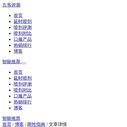
九爷评测
首页
延时喷剂
喷剂评测
喷剂对比
口服产品
热销排行
博客
智能推荐
首页
延时喷剂
喷剂评测
喷剂对比
口服产品
热销排行
博客
智能推荐
首页
/
博客
/
两性指南
/
文章详情