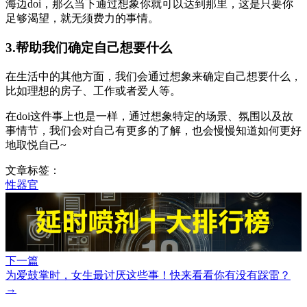
海边doi，那么当下通过想象你就可以达到那里，这是只要你
足够渴望，就无须费力的事情。
3.帮助我们确定自己想要什么
在生活中的其他方面，我们会通过想象来确定自己想要什么，
比如理想的房子、工作或者爱人等。
在doi这件事上也是一样，通过想象特定的场景、氛围以及故
事情节，我们会对自己有更多的了解，也会慢慢知道如何更好
地取悦自己~
文章标签：
性器官
下一篇
为爱鼓掌时，女生最讨厌这些事！快来看看你有没有踩雷？
→