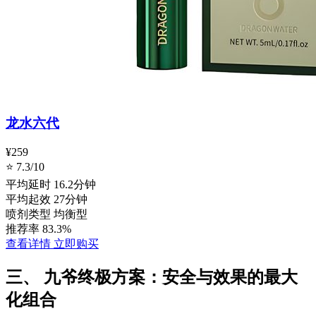
龙水六代
¥259
⭐ 7.3/10
平均延时
16.2分钟
平均起效
27分钟
喷剂类型
均衡型
推荐率
83.3%
查看详情
立即购买
三、 九爷终极方案：安全与效果的最大
化组合