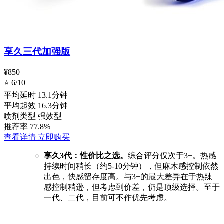
享久三代加强版
¥850
⭐ 6/10
平均延时
13.1分钟
平均起效
16.3分钟
喷剂类型
强效型
推荐率
77.8%
查看详情
立即购买
享久3代：
性价比之选。
综合评分仅次于3+。热感
持续时间稍长（约5-10分钟），但麻木感控制依然
出色，快感留存度高。与3+的最大差异在于热辣
感控制稍逊，但考虑到价差，仍是顶级选择。至于
一代、二代，目前可不作优先考虑。