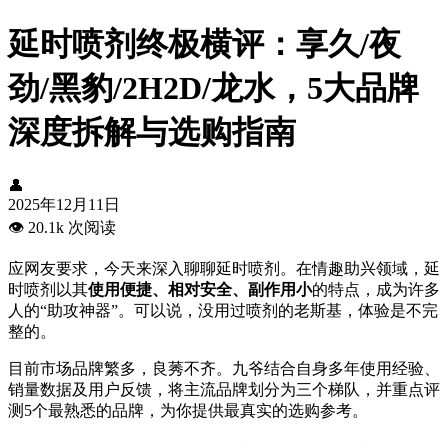
延时喷剂终极横评：享久/夜
劲/黑豹/2H2D/龙水，5大品牌
深度拆解与选购指南
👤
2025年12月11日
👁️
20.1k 次阅读
应网友要求，今天来深入聊聊延时喷剂。在情趣助兴领域，延
时喷剂以其
使用便捷、相对安全、副作用小
的特点，成为许多
人的“助攻神器”。可以说，没用过喷剂的老斯基，体验是不完
整的。
目前市场品牌繁多，良莠不齐。九爷结合自身多年使用经验、
销量数据及用户反馈，将主流品牌划分为三个梯队，并重点评
测5个最熟悉的品牌，为你提供最真实的选购参考。