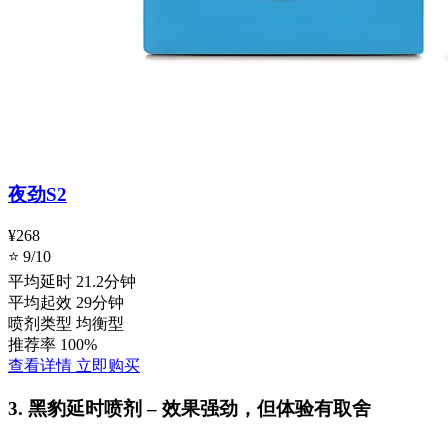
夜劲S2
¥268
⭐ 9/10
平均延时
21.2分钟
平均起效
29分钟
喷剂类型
均衡型
推荐率
100%
查看详情
立即购买
3. 黑豹延时喷剂 – 效果强劲，但体验有取舍