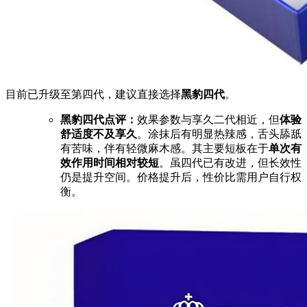
目前已升级至第四代，建议直接选择
黑豹四代
。
黑豹四代点评：
效果参数与享久二代相近，但
体验
舒适度不及享久
。涂抹后有明显热辣感，舌头舔舐
有苦味，伴有轻微麻木感。其主要短板在于
单次有
效作用时间相对较短
。虽四代已有改进，但长效性
仍是提升空间。价格提升后，性价比需用户自行权
衡。