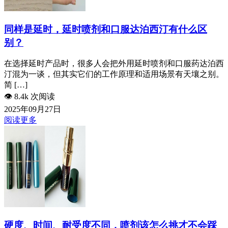
同样是延时，延时喷剂和口服达泊西汀有什么区
别？
在选择延时产品时，很多人会把外用延时喷剂和口服药达泊西
汀混为一谈，但其实它们的工作原理和适用场景有天壤之别。
简 […]
👁️
8.4k 次阅读
2025年09月27日
阅读更多
硬度、时间、耐受度不同，喷剂该怎么挑才不会踩