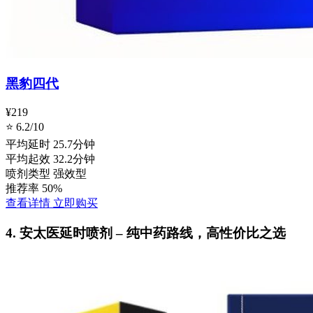
黑豹四代
¥219
⭐ 6.2/10
平均延时
25.7分钟
平均起效
32.2分钟
喷剂类型
强效型
推荐率
50%
查看详情
立即购买
4. 安太医延时喷剂 – 纯中药路线，高性价比之选