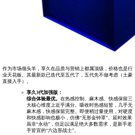
作为市场领头羊，享久在品质与营销上都属顶级，价格也是行
业天花板。其最新款已迭代至五代了，五代先不做考虑（土豪
直接入手）。
享久3代加强版：
综合体验最优。
在热感控制、麻木感、快感保留三
大核心维度上近乎满分。吸收时热感短暂，几乎无
麻木感，快感保留完整。即便稍过量使用，对硬度
和快感影响也极小，仿佛“无形金钟罩”。延时效果
虽非“永动”，但足以满足绝大多数需求，是新手老
手皆宜的“六边形战士”。