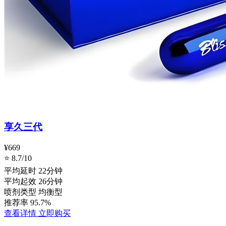
享久三代
¥669
⭐ 8.7/10
平均延时
22分钟
平均起效
26分钟
喷剂类型
均衡型
推荐率
95.7%
查看详情
立即购买