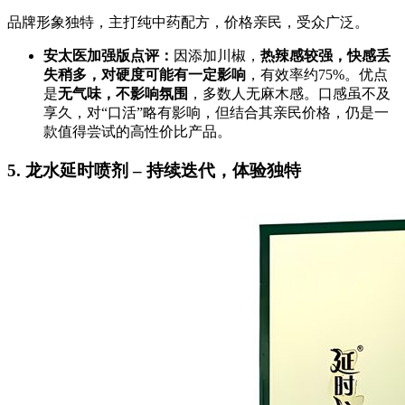
品牌形象独特，主打纯中药配方，价格亲民，受众广泛。
安太医加强版点评：
因添加川椒，
热辣感较强，快感丢
失稍多，对硬度可能有一定影响
，有效率约75%。优点
是
无气味，不影响氛围
，多数人无麻木感。口感虽不及
享久，对“口活”略有影响，但结合其亲民价格，仍是一
款值得尝试的高性价比产品。
5. 龙水延时喷剂 – 持续迭代，体验独特