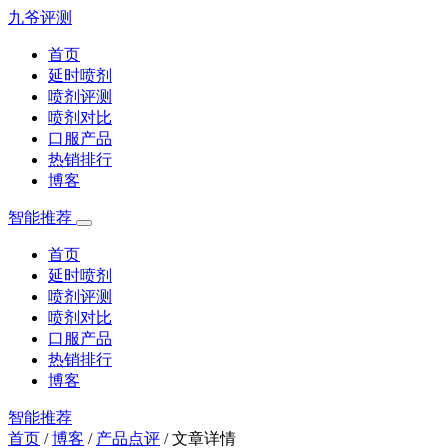
九爷评测
首页
延时喷剂
喷剂评测
喷剂对比
口服产品
热销排行
博客
智能推荐
首页
延时喷剂
喷剂评测
喷剂对比
口服产品
热销排行
博客
智能推荐
首页
/
博客
/
产品点评
/
文章详情