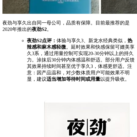
夜劲与享久出自同一母公司，品质有保障。目前最推荐的是
2020年推出的
夜劲S2
。
夜劲S2点评：
体验与享久3、新龙水经典类似，
热
辣感和麻木感轻微
。延时效果和快感保留可媲美享
久3系，通过用量控制可实现20-30分钟以上的持久
力。涂抹后30分钟内体感温和舒适。部分用户反馈
其效果持续时间甚至优于享久3，体感更舒适。注
意：因产品温和，对少数体质用户可能效果不明
显，建议
适当增加等待时间或用量
以提升吸收。