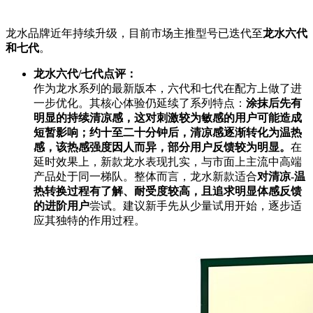
龙水品牌近年持续升级，目前市场主推型号已迭代至
龙水六代
和七代
。
龙水六代/七代点评：
作为龙水系列的最新版本，六代和七代在配方上做了进
一步优化。其核心体验仍延续了系列特点：
涂抹后先有
明显的持续清凉感，这对刺激较为敏感的用户可能造成
短暂影响；约十至二十分钟后，清凉感逐渐转化为温热
感，该热感强度因人而异，部分用户反馈较为明显。
在
延时效果上，新款龙水表现扎实，与市面上主流中高端
产品处于同一梯队。整体而言，龙水新款适合
对清凉-温
热转换过程有了解、耐受度较高，且追求明显体感反馈
的进阶用户
尝试。建议新手先从少量试用开始，逐步适
应其独特的作用过程。