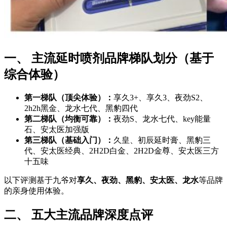
一、 主流延时喷剂品牌梯队划分（基于
综合体验）
第一梯队（顶尖体验）：
享久3+、享久3、夜劲S2、
2h2h黑金、龙水七代、黑豹四代
第二梯队（均衡可靠）：
夜劲S、龙水七代、key能量
石、安太医加强版
第三梯队（基础入门）：
久皇、初辰延时膏、黑豹三
代、安太医经典、2H2D白金、2H2D金尊、安太医三方
十五味
以下评测基于九爷对
享久、夜劲、黑豹、安太医、龙水
等品牌
的亲身使用体验。
二、 五大主流品牌深度点评