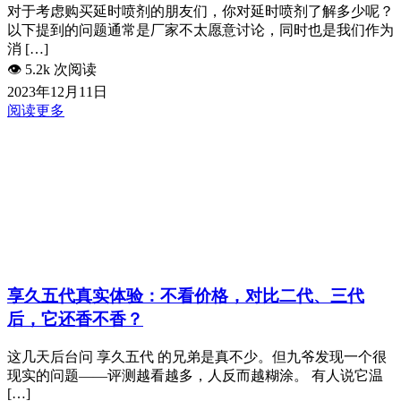
对于考虑购买延时喷剂的朋友们，你对延时喷剂了解多少呢？
以下提到的问题通常是厂家不太愿意讨论，同时也是我们作为
消 […]
👁️
5.2k 次阅读
2023年12月11日
阅读更多
享久五代真实体验：不看价格，对比二代、三代
后，它还香不香？
这几天后台问 享久五代 的兄弟是真不少。但九爷发现一个很
现实的问题——评测越看越多，人反而越糊涂。 有人说它温
[…]