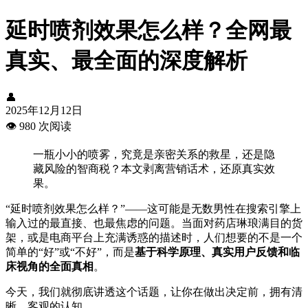
延时喷剂效果怎么样？全网最
真实、最全面的深度解析
👤
2025年12月12日
👁️
980 次阅读
一瓶小小的喷雾，究竟是亲密关系的救星，还是隐
藏风险的智商税？本文剥离营销话术，还原真实效
果。
“延时喷剂效果怎么样？”——这可能是无数男性在搜索引擎上
输入过的最直接、也最焦虑的问题。当面对药店琳琅满目的货
架，或是电商平台上充满诱惑的描述时，人们想要的不是一个
简单的“好”或“不好”，而是
基于科学原理、真实用户反馈和临
床视角的全面真相
。
今天，我们就彻底讲透这个话题，让你在做出决定前，拥有清
晰、客观的认知。