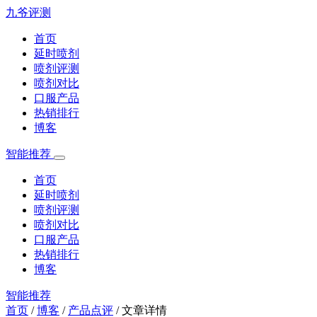
九爷评测
首页
延时喷剂
喷剂评测
喷剂对比
口服产品
热销排行
博客
智能推荐
首页
延时喷剂
喷剂评测
喷剂对比
口服产品
热销排行
博客
智能推荐
首页
/
博客
/
产品点评
/
文章详情