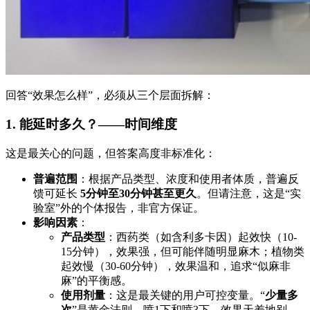
回答“效果怎么样”，必须从三个层面拆解：
1. 能延时多久？——时间维度
这是最关心的问题，但答案高度非标准化：
普遍范围
：根据产品类型、浓度和使用者体质，普遍反
馈可延长
5分钟至30分钟甚至更久
。但请注意，这是“实
验室”外的个体报告，非官方保证。
影响因素
：
产品类型
：西药类（如含利多卡因）起效快（10-
15分钟），效果强，但可能伴随明显麻木；植物类
起效慢（30-60分钟），效果温和，追求“似麻非
麻”的平衡感。
使用剂量
：这是最关键的用户可控变量。“
少量多
次
”是黄金法则。喷1下和喷3下，效果天差地别，