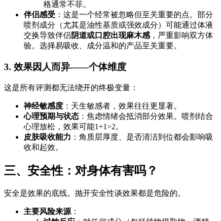
格通常不菲。
伴侣感受
：这是一个经常被忽略但至关重要的点。部分
喷剂成分（尤其是油性基质或强效成分）可能通过体液
交换导致伴侣
阴道或口腔出现麻木感
，严重影响双方体
验。选择易吸收、成分温和的产品至关重要。
3. 效果因人而异——个体维度
这是所有评测都无法绕开的终极变量：
神经敏感度
：天生敏感者，效果往往更显著。
心理预期与状态
：焦虑情绪会抵消部分效果。喷剂结合
心理放松，效果可能1+1>2。
皮肤吸收能力
：角质层厚度、是否清洁到位都会影响吸
收和起效。
三、安全性：对身体有害吗？
安全是效果的底线。抛开安全性谈效果都是危险的。
主要风险来源
：