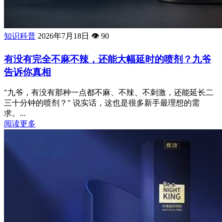
知识科普
2026年7月18日
👁️
90
有没有完全不麻不辣，还能大幅延时的喷剂？九爷
告诉你真相
"九爷，有没有那种一点都不麻、不辣、不刺激，还能延长二
三十分钟的喷剂？" 说实话，这也是很多新手最理想的需
求。...
阅读更多