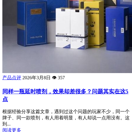
产品点评
2026年3月8日
👁️
357
同样一瓶延时喷剂，效果却差很多？问题其实在这5
点
根据经验分享这篇文章，遇到过这个问题的玩家不少，同一个
牌子、同一款喷剂，有人用着明显，有人却说一点用没有。这
到...
阅读更多