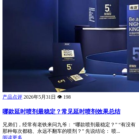
产品点评
2026年5月31日
👁️
198
哪款延时喷剂最稳定？常见延时喷剂效果总结
兄弟们，经常有老铁来问九爷： “哪款喷剂最稳定？” “有没有
那种每次都稳、永远不翻车的喷剂？” 先说结论： 喷...
阅读更多