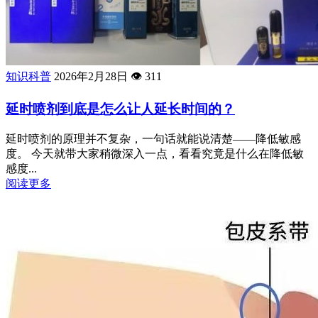
知识科普
2026年2月28日
👁️
311
延时喷剂到底是怎么让人延长时间的？
延时喷剂的原理并不复杂，一句话就能说清楚——降低敏感
度。 今天就带大家稍微深入一点，看看究竟是什么在降低敏
感度...
阅读更多