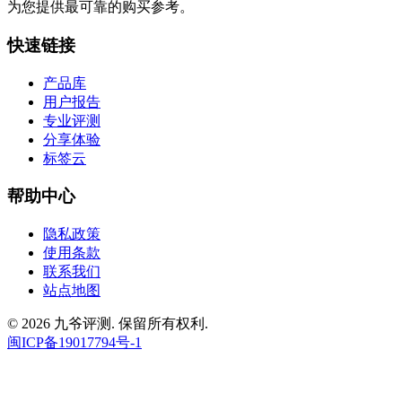
为您提供最可靠的购买参考。
快速链接
产品库
用户报告
专业评测
分享体验
标签云
帮助中心
隐私政策
使用条款
联系我们
站点地图
© 2026 九爷评测. 保留所有权利.
闽ICP备19017794号-1