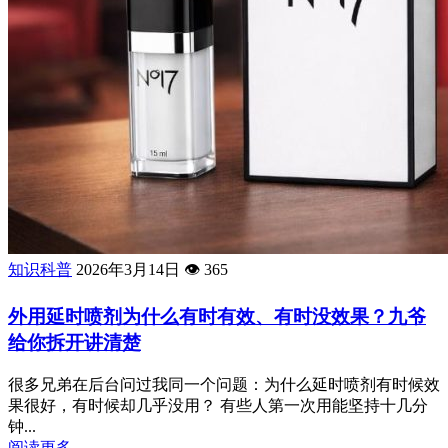
知识科普
2026年3月14日
👁️
365
外用延时喷剂为什么有时有效、有时没效果？九爷
给你拆开讲清楚
很多兄弟在后台问过我同一个问题：为什么延时喷剂有时候效
果很好，有时候却几乎没用？ 有些人第一次用能坚持十几分
钟...
阅读更多