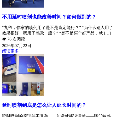
不用延时喷剂也能改善时间？如何做到的？
“九爷，你家的喷剂用了是不是肯定能行？” “为什么别人用了
效果很好，我用了感觉一般？” “是不是买个好产品，就 […]
👁️
76 次阅读
2026年07月22日
阅读更多
延时喷剂到底是怎么让人延长时间的？
延时喷剂的原理并不复杂，一句话就能说清楚——降低敏感