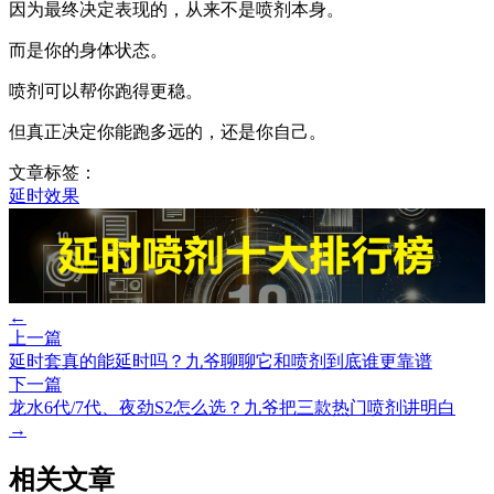
因为最终决定表现的，从来不是喷剂本身。
而是你的身体状态。
喷剂可以帮你跑得更稳。
但真正决定你能跑多远的，还是你自己。
文章标签：
延时效果
←
上一篇
延时套真的能延时吗？九爷聊聊它和喷剂到底谁更靠谱
下一篇
龙水6代/7代、夜劲S2怎么选？九爷把三款热门喷剂讲明白
→
相关文章