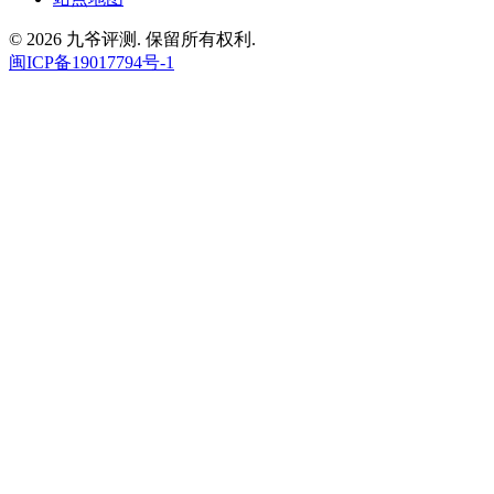
© 2026 九爷评测. 保留所有权利.
闽ICP备19017794号-1