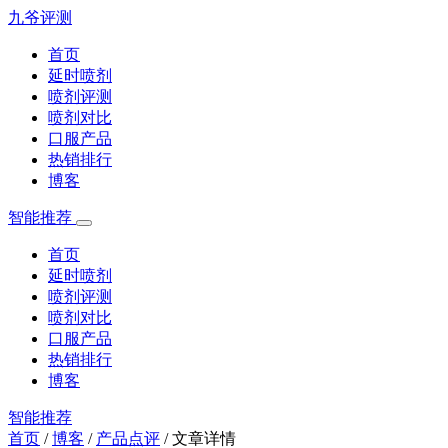
九爷评测
首页
延时喷剂
喷剂评测
喷剂对比
口服产品
热销排行
博客
智能推荐
首页
延时喷剂
喷剂评测
喷剂对比
口服产品
热销排行
博客
智能推荐
首页
/
博客
/
产品点评
/
文章详情