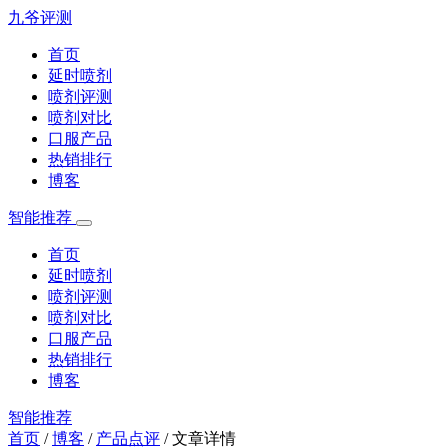
九爷评测
首页
延时喷剂
喷剂评测
喷剂对比
口服产品
热销排行
博客
智能推荐
首页
延时喷剂
喷剂评测
喷剂对比
口服产品
热销排行
博客
智能推荐
首页
/
博客
/
产品点评
/
文章详情