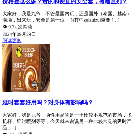
价格差这么多？贵的和便宜的安全套，有啥区别？
大家好，我是九爷，不管是国内玩，还是国外（泰国、越南）
潇洒，出来玩，安全是第一位，而其中zuizuizui重要 […]
👁️
9.7k 次阅读
2024年09月29日
阅读更多
延时套套好用吗？对身体有影响吗？
大家好，我是九爷，两性用品算是一个比较不规范的市场，飞
机杯、延时喷剂等等，今天就来说说另一种比较常见的延时产
品 […]