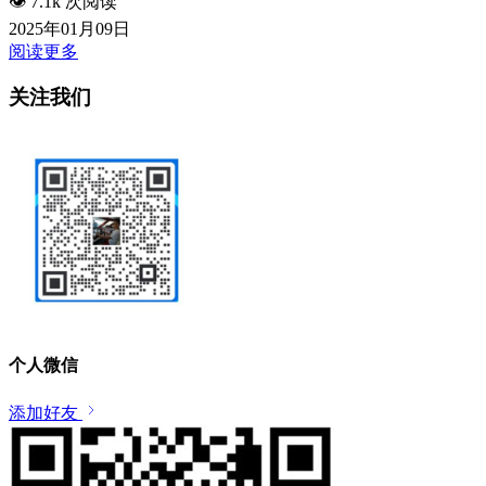
👁️
7.1k 次阅读
2025年01月09日
阅读更多
关注我们
个人微信
添加好友