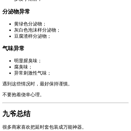
分泌物异常
黄绿色分泌物；
灰白色泡沫样分泌物；
豆腐渣样分泌物；
气味异常
明显腥臭味；
腐臭味；
异常刺激性气味；
遇到这些情况时，最好保持谨慎。
不要抱着侥幸心理。
九爷总结
很多商家喜欢把延时套包装成万能神器。