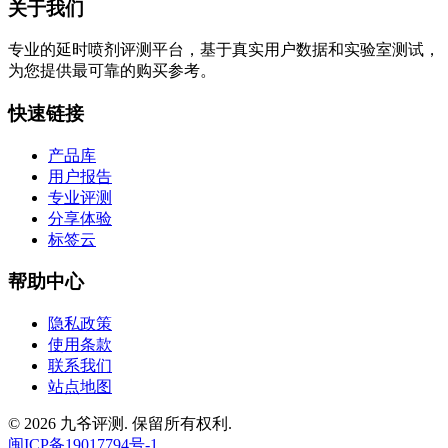
关于我们
专业的延时喷剂评测平台，基于真实用户数据和实验室测试，
为您提供最可靠的购买参考。
快速链接
产品库
用户报告
专业评测
分享体验
标签云
帮助中心
隐私政策
使用条款
联系我们
站点地图
© 2026 九爷评测. 保留所有权利.
闽ICP备19017794号-1