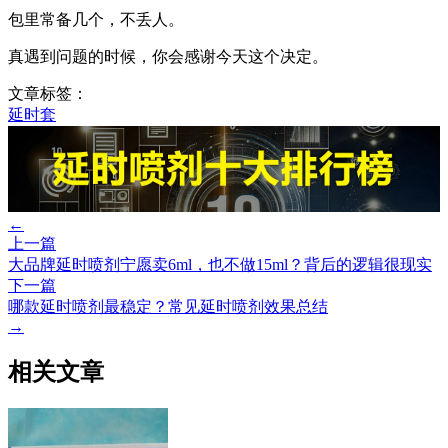
包里常备几个，不丢人。
真遇到问题的时候，你会感谢今天这个决定。
文章标签：
延时套
←
上一篇
大品牌延时喷剂宁愿卖6ml，也不做15ml？背后的逻辑很现实
下一篇
哪款延时喷剂最稳定？常见延时喷剂效果总结
→
相关文章