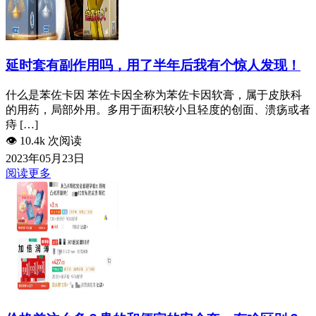
延时套有副作用吗，用了半年后我有个惊人发现！
什么是苯佐卡因 苯佐卡因全称为苯佐卡因软膏，属于皮肤科
的用药，局部外用。多用于面积较小且轻度的创面、溃疡或者
痔 […]
👁️
10.4k 次阅读
2023年05月23日
阅读更多