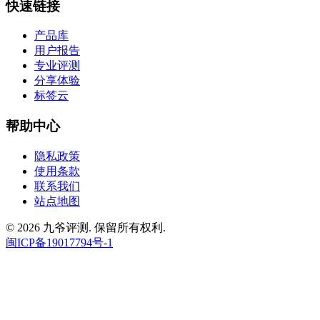
快速链接
产品库
用户报告
专业评测
分享体验
标签云
帮助中心
隐私政策
使用条款
联系我们
站点地图
© 2026 九爷评测. 保留所有权利.
闽ICP备19017794号-1