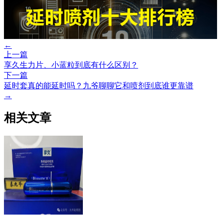
←
上一篇
享久生力片、小蓝粒到底有什么区别？
下一篇
延时套真的能延时吗？九爷聊聊它和喷剂到底谁更靠谱
→
相关文章