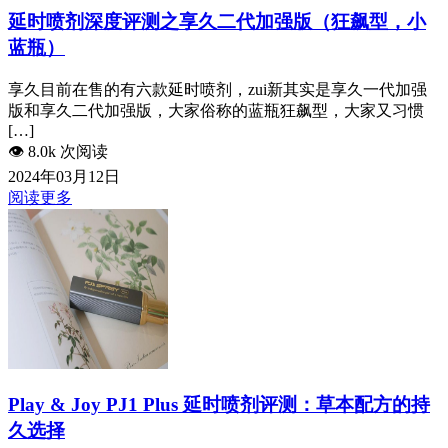
延时喷剂深度评测之享久二代加强版（狂飙型，小
蓝瓶）
享久目前​在售的有六款延时喷剂，zui新其实是享久一代加强
版和享久二代加强版，大家俗称的蓝瓶狂飙型，大家又习惯
[…]
👁️
8.0k 次阅读
2024年03月12日
阅读更多
Play & Joy PJ1 Plus 延时喷剂评测：草本配方的持
久选择