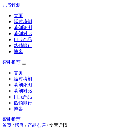
九爷评测
首页
延时喷剂
喷剂评测
喷剂对比
口服产品
热销排行
博客
智能推荐
首页
延时喷剂
喷剂评测
喷剂对比
口服产品
热销排行
博客
智能推荐
首页
/
博客
/
产品点评
/
文章详情