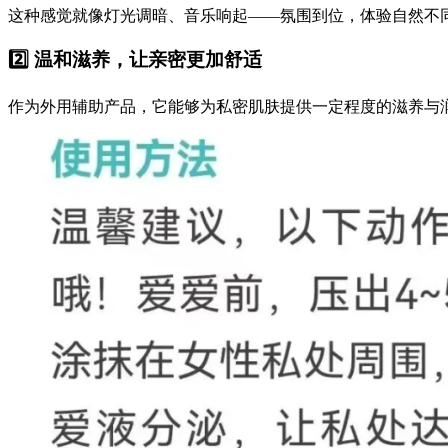
这种感觉就像灯光调暗、音乐响起——氛围到位，体验自然不
2️⃣ 温和滋养，让亲密更加舒适
作为外用辅助产品，它能够为私密肌肤提供一定程度的滋养与