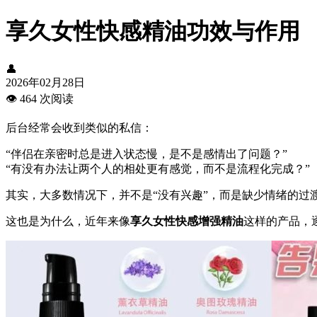
享久女性快感精油功效与作用
👤
2026年02月28日
👁️
464 次阅读
后台经常会收到类似的私信：
“伴侣在亲密时总是进入状态慢，是不是感情出了问题？”
“有没有办法让两个人的相处更有感觉，而不是流程化完成？”
其实，大多数情况下，并不是“没有兴趣”，而是缺少情绪的
这也是为什么，近年来像
享久女性快感增强精油
这样的产品，