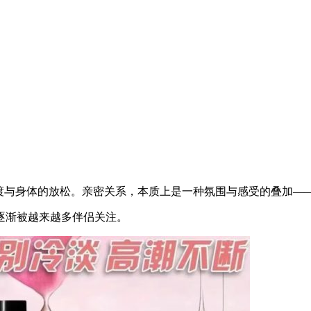
过渡与身体的放松。亲密关系，本质上是一种氛围与感受的叠加—
逐渐被越来越多伴侣关注。