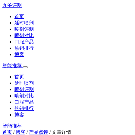
九爷评测
首页
延时喷剂
喷剂评测
喷剂对比
口服产品
热销排行
博客
智能推荐
首页
延时喷剂
喷剂评测
喷剂对比
口服产品
热销排行
博客
智能推荐
首页
/
博客
/
产品点评
/
文章详情