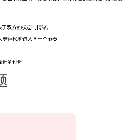
决于双方的状态与情绪。
人更轻松地进入同一个节奏。
靠近的过程。