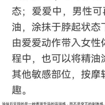
涂抹后呈现的是一种逐渐升温的温润感，而不是突兀的刺激感