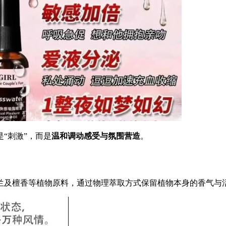
“刺激”，而是
温和调动感受与氛围营造
。
兰及檀香等植物原料，通过物理萃取方式保留植物本身的香气与