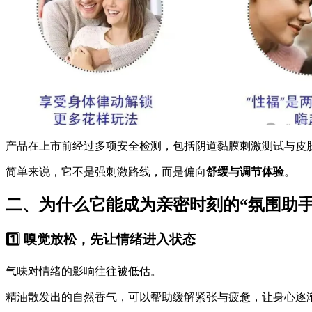
产品在上市前经过多项安全检测，包括阴道黏膜刺激测试与皮
简单来说，它不是强刺激路线，而是偏向
舒缓与调节体验
。
二、为什么它能成为亲密时刻的“氛围助手
1️⃣ 嗅觉放松，先让情绪进入状态
气味对情绪的影响往往被低估。
精油散发出的自然香气，可以帮助缓解紧张与疲惫，让身心逐