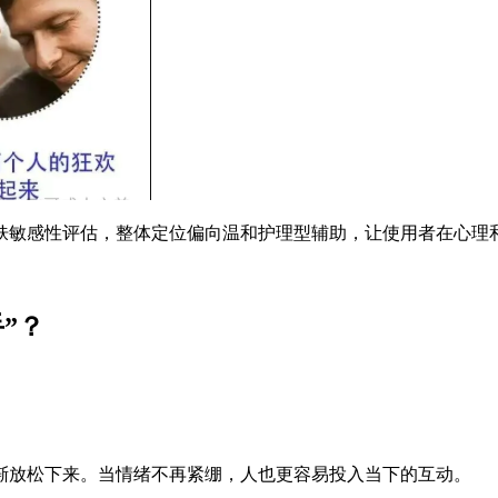
肤敏感性评估，整体定位偏向温和护理型辅助，让使用者在心理
”？
渐放松下来。当情绪不再紧绷，人也更容易投入当下的互动。