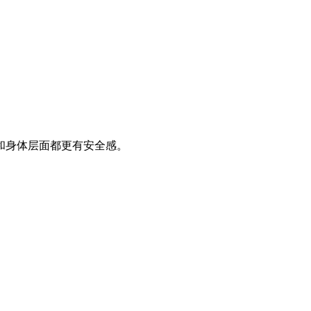
和身体层面都更有安全感。