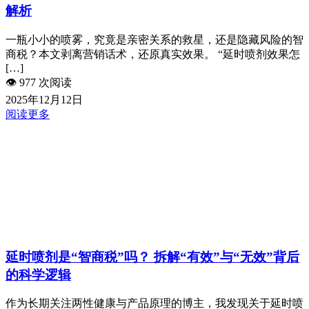
解析
一瓶小小的喷雾，究竟是亲密关系的救星，还是隐藏风险的智
商税？本文剥离营销话术，还原真实效果。 “延时喷剂效果怎
[…]
👁️
977 次阅读
2025年12月12日
阅读更多
延时喷剂是“智商税”吗？ 拆解“有效”与“无效”背后
的科学逻辑
作为长期关注两性健康与产品原理的博主，我发现关于延时喷