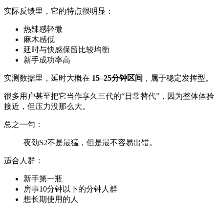
实际反馈里，它的特点很明显：
热辣感轻微
麻木感低
延时与快感保留比较均衡
新手成功率高
实测数据里，延时大概在
15–25分钟区间
，属于稳定发挥型。
很多用户甚至把它当作享久三代的“日常替代”，因为整体体验
接近，但压力没那么大。
总之一句：
夜劲S2不是最猛，但是最不容易出错。
适合人群：
新手第一瓶
房事10分钟以下的分钟人群
想长期使用的人