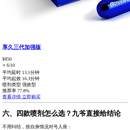
享久三代加强版
¥850
⭐ 6/10
平均延时
13.1分钟
平均起效
16.3分钟
喷剂类型
强效型
推荐率
77.8%
查看详情
立即购买
六、四款喷剂怎么选？九爷直接给结论
不用纠结，按自身情况对号入座：