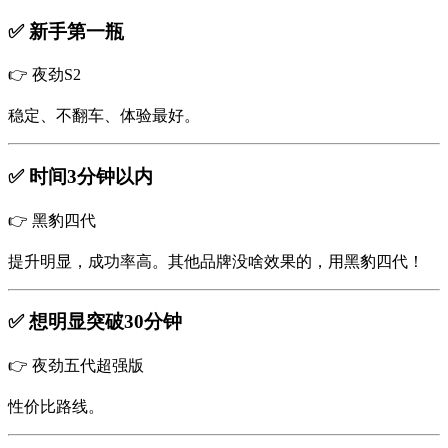
✅ 新手第一瓶
👉 夜劲S2
稳定、不翻车、体验最好。
✅ 时间3分钟以内
👉 黑豹四代
提升明显，成功率高。其他品牌没啥效果的，用黑豹四代！
✅ 想明显突破30分钟
👉 夜劲五代超强版
性价比路线。