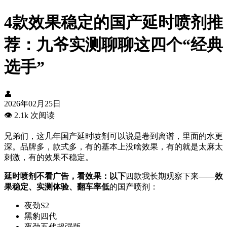
4款效果稳定的国产延时喷剂推
荐：九爷实测聊聊这四个“经典
选手”
👤
2026年02月25日
👁️
2.1k 次阅读
兄弟们，这几年国产延时喷剂可以说是卷到离谱，里面的水更
深。品牌多，款式多，有的基本上没啥效果，有的就是太麻太
刺激，有的效果不稳定。
延时喷剂不看广告，看效果：以下
四款我长期观察下来——
效
果稳定、实测体验、翻车率低
的国产喷剂：
夜劲S2
黑豹四代
夜劲五代超强版