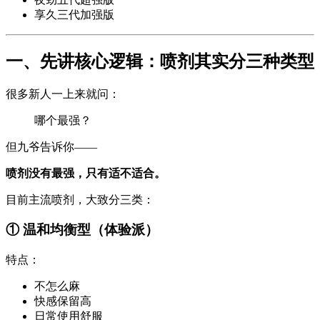
享久三代加强版
一、先讲核心逻辑：喷剂其实分三种类型
很多新人一上来就问：
哪个最强？
但九爷告诉你——
喷剂没有最强，只有适不适合。
目前主流喷剂，大致分三类：
① 温和均衡型（体验派）
特点：
不怎么麻
快感保留高
日常使用舒服