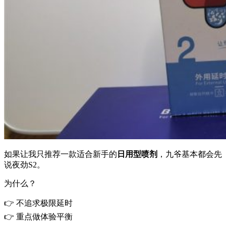
如果让我只推荐一款适合新手的
日用型喷剂
，九爷基本都会先
说夜劲S2。
为什么？
👉 不追求极限延时
👉 重点做体验平衡