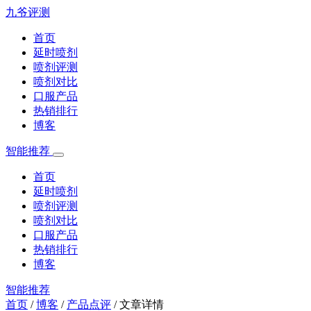
九爷评测
首页
延时喷剂
喷剂评测
喷剂对比
口服产品
热销排行
博客
智能推荐
首页
延时喷剂
喷剂评测
喷剂对比
口服产品
热销排行
博客
智能推荐
首页
/
博客
/
产品点评
/
文章详情