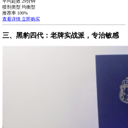
平均起效
29分钟
喷剂类型
均衡型
推荐率
100%
查看详情
立即购买
三、黑豹四代：老牌实战派，专治敏感