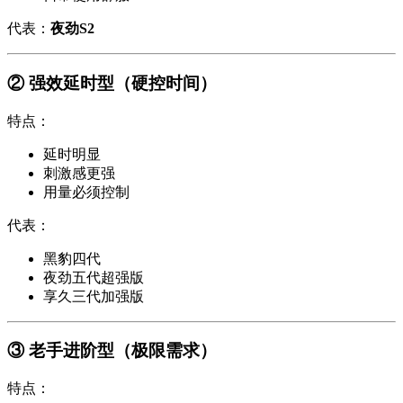
代表：
夜劲S2
② 强效延时型（硬控时间）
特点：
延时明显
刺激感更强
用量必须控制
代表：
黑豹四代
夜劲五代超强版
享久三代加强版
③ 老手进阶型（极限需求）
特点：