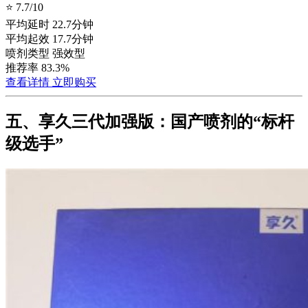
⭐ 7.7/10
平均延时
22.7分钟
平均起效
17.7分钟
喷剂类型
强效型
推荐率
83.3%
查看详情
立即购买
五、享久三代加强版：国产喷剂的“标杆
级选手”