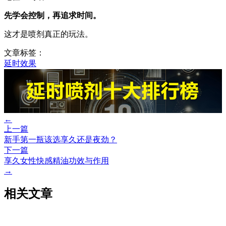
先学会控制，再追求时间。
这才是喷剂真正的玩法。
文章标签：
延时效果
←
上一篇
新手第一瓶该选享久还是夜劲？
下一篇
享久女性快感精油功效与作用
→
相关文章