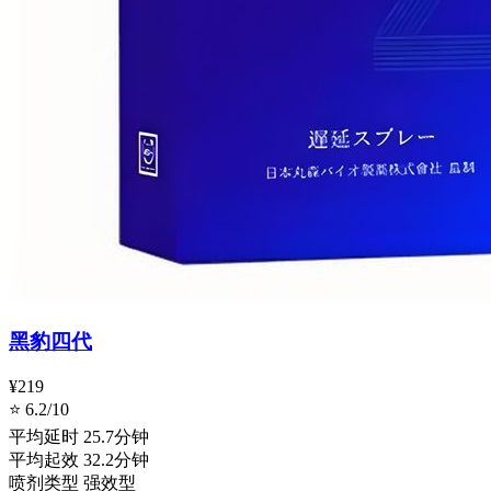
黑豹四代
¥219
⭐ 6.2/10
平均延时
25.7分钟
平均起效
32.2分钟
喷剂类型
强效型