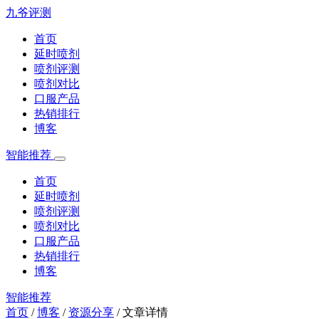
九爷评测
首页
延时喷剂
喷剂评测
喷剂对比
口服产品
热销排行
博客
智能推荐
首页
延时喷剂
喷剂评测
喷剂对比
口服产品
热销排行
博客
智能推荐
首页
/
博客
/
资源分享
/
文章详情