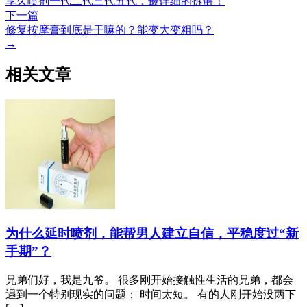
享久喷剂一代二代三代五代，最详细的拆解！
下一篇
修复按摩膏到底是干嘛的？能变大变粗吗？
→
相关文章
为什么延时喷剂，能帮男人建立自信，平稳度过“新
手期”？
兄弟们好，我是九爷。 很多刚开始接触性生活的兄弟，都会
遇到一个特别现实的问题： 时间太短。 有的人刚开始没两下