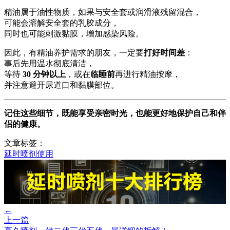
精油属于油性物质，如果与安全套或润滑液残留混合，
可能会溶解安全套的乳胶成分，
同时也可能刺激黏膜，增加感染风险。
因此，有精油养护需求的朋友，一定要
打好时间差
：
事后先用温水彻底清洁，
等待
30 分钟以上
，或在
临睡前
再进行精油按摩，
并注意避开尿道口和黏膜部位。
记住这些细节，既能享受亲密时光，也能更好地保护自己和伴
侣的健康。
文章标签：
延时喷剂使用
←
上一篇