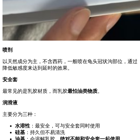
喷剂
以天然成分为主，不含西药，一般喷在龟头冠状沟部位，通过
降低敏感度来达到延时的效果。
安全套
最常见的是乳胶材质，而乳胶
最怕油类物质
。
润滑液
主要分为三种：
水溶性
：最安全，可与安全套同时使用
硅基
：持久但不易清洗
油基
：会溶解乳胶，
绝对不能和安全套一起使用