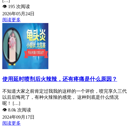
[…]
👁️
195 次阅读
2026年05月24日
阅读更多
使用延时喷剂后火辣辣，还有疼痛是什么原因？
不知道大家之前肯定过我我的这样的一个评价，喷完享久三代
以后后悔死了，有种火辣辣的感觉， 这种到底是什么情况
呢！ […]
👁️
8.0k 次阅读
2024年09月17日
阅读更多