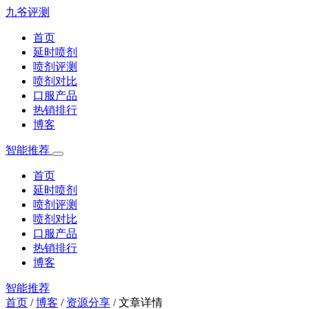
九爷评测
首页
延时喷剂
喷剂评测
喷剂对比
口服产品
热销排行
博客
智能推荐
首页
延时喷剂
喷剂评测
喷剂对比
口服产品
热销排行
博客
智能推荐
首页
/
博客
/
资源分享
/
文章详情