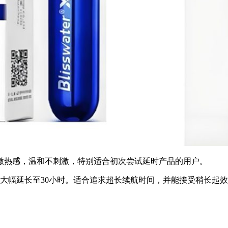
微热感，温和不刺激，特别适合初次尝试延时产品的用户。
间大幅延长至30小时。适合追求超长续航时间，并能接受稍长起