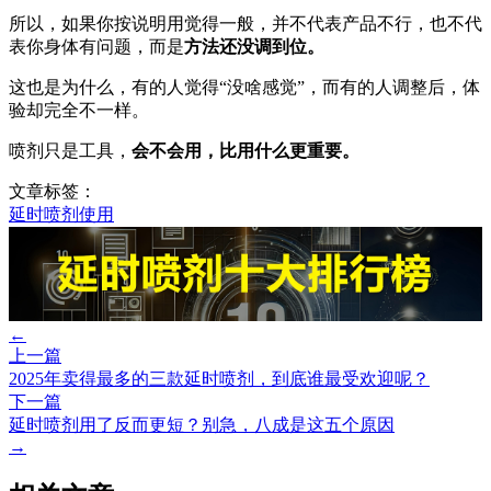
所以，如果你按说明用觉得一般，并不代表产品不行，也不代
表你身体有问题，而是
方法还没调到位。
这也是为什么，有的人觉得“没啥感觉”，而有的人调整后，体
验却完全不一样。
喷剂只是工具，
会不会用，比用什么更重要。
文章标签：
延时喷剂使用
←
上一篇
2025年卖得最多的三款延时喷剂，到底谁最受欢迎呢？
下一篇
延时喷剂用了反而更短？别急，八成是这五个原因
→