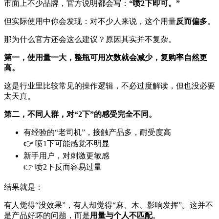
市面上不少品牌，官方说明都会写：
“喷2下即可。”
但实际使用中你会发现：对不少人来说，这个用量
反而偏多
。
那为什么官方还会这么建议？原因其实并不复杂。
第一，使用量一大，整瓶可用次数就会减少，复购率自然更
高。
这是行业里比较常见的操作逻辑，不必过度解读，但也没必要
太天真。
第二，不同人群，对“2下”的感受完全不同。
有经验的“老司机”，接触产品多，耐受度高
👉 喷1下可能感觉不明显
新手用户，对刺激更敏感
👉 喷2下反而容易过量
结果就是：
有人觉得“没效果”，有人却觉得“麻、木、影响发挥”。这并不
是产品好坏的问题，而是
用量与个人不匹配
。