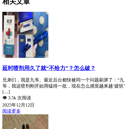
相关文章
延时喷剂用久了就“不给力”？怎么破？
兄弟们，我是九爷。最近后台都快被同一个问题刷屏了：“九
爷，我这喷剂刚开始用猛得一批，现在怎么感觉越来越‘疲软’
[…]
👁️
3.5k 次阅读
2025年12月12日
阅读更多