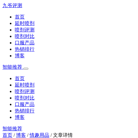
九爷评测
首页
延时喷剂
喷剂评测
喷剂对比
口服产品
热销排行
博客
智能推荐
首页
延时喷剂
喷剂评测
喷剂对比
口服产品
热销排行
博客
智能推荐
首页
/
博客
/
情趣用品
/
文章详情