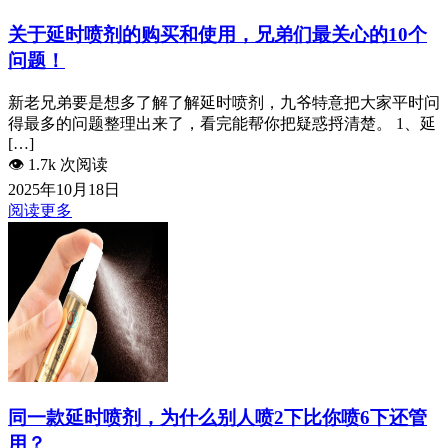
关于延时喷剂的购买和使用，兄弟们最关心的10个
问题！
新老兄弟要是想多了解了解延时喷剂，九爷特意把大家平时问
得最多的问题整理出来了，看完能帮你把疑惑捋清楚。 1、延
[…]
👁️
1.7k 次阅读
2025年10月18日
阅读更多
同一款延时喷剂，为什么别人喷2下比你喷6下还管
用？