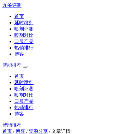
九爷评测
首页
延时喷剂
喷剂评测
喷剂对比
口服产品
热销排行
博客
智能推荐
首页
延时喷剂
喷剂评测
喷剂对比
口服产品
热销排行
博客
智能推荐
首页
/
博客
/
资源分享
/
文章详情