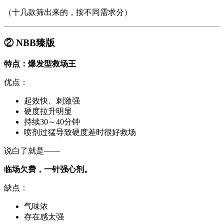
（十几款筛出来的，按不同需求分）
② NBB臻版
特点：爆发型救场王
优点：
起效快、刺激强
硬度拉升明显
持续30～40分钟
喷剂过猛导致硬度差时很好救场
说白了就是——
临场欠费，一针强心剂。
缺点：
气味浓
存在感太强