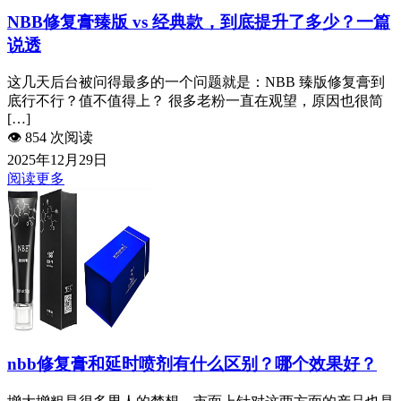
NBB修复膏臻版 vs 经典款，到底提升了多少？一篇
说透
这几天后台被问得最多的一个问题就是：NBB 臻版修复膏到
底行不行？值不值得上？ 很多老粉一直在观望，原因也很简
[…]
👁️
854 次阅读
2025年12月29日
阅读更多
nbb修复膏和延时喷剂有什么区别？哪个效果好？