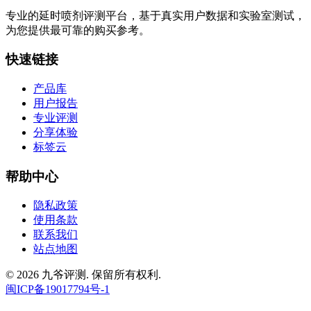
专业的延时喷剂评测平台，基于真实用户数据和实验室测试，
为您提供最可靠的购买参考。
快速链接
产品库
用户报告
专业评测
分享体验
标签云
帮助中心
隐私政策
使用条款
联系我们
站点地图
© 2026 九爷评测. 保留所有权利.
闽ICP备19017794号-1