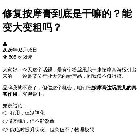
修复按摩膏到底是干嘛的？能
变大变粗吗？
👤
2026年02月06日
👁️
505 次阅读
大家好，今天这个话题，是有个粉丝甩我一张按摩膏海报引出
来的——说是某位行业大佬的新产品，问我值不值得搞。
品牌我就不说了，但借这个机会，咱们把
按摩膏这玩意儿的真
实作用
，客观说下。
先说结论：
👉 有用，但别神化
👉 能辅助，但不能改命
👉 能临时提升状态，但突破不了物理极限