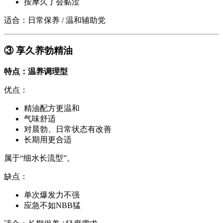
按摩久了会黏涩
适合：日常保养 / 温和辅助党
③ 享久养勃精油
特点：温养调理型
优点：
精油配方更温和
气味舒适
对晨勃、日常状态有改善
长期用更合适
属于“细水长流型”。
缺点：
单次爆发力不强
应急不如NBB猛