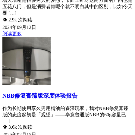
增大增粗是很多男人的梦想，市面上针对这两方面的产品也是
五花八门，但是消费者肯呢个就不明白其中的区别，比如今天
要 […]
👁️
2.9k 次阅读
2024年09月12日
阅读更多
NBB修复膏臻版深度体验报告
作为长期使用享久男用精油的资深玩家，我对NBB修复膏臻
版的态度起初是「观望」——毕竟普通版NBB的60g容量已
[…]
👁️
3.6k 次阅读
2025年02月15日