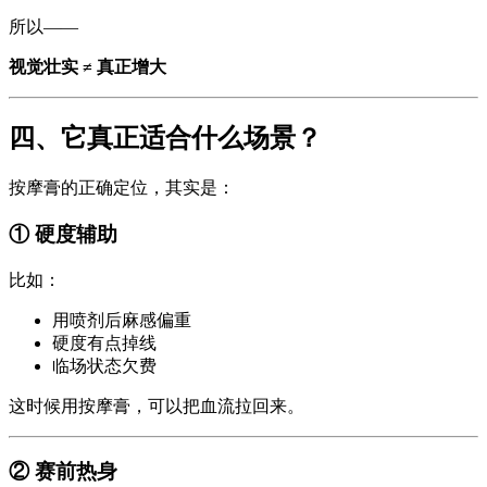
所以——
视觉壮实 ≠ 真正增大
四、它真正适合什么场景？
按摩膏的正确定位，其实是：
① 硬度辅助
比如：
用喷剂后麻感偏重
硬度有点掉线
临场状态欠费
这时候用按摩膏，可以把血流拉回来。
② 赛前热身