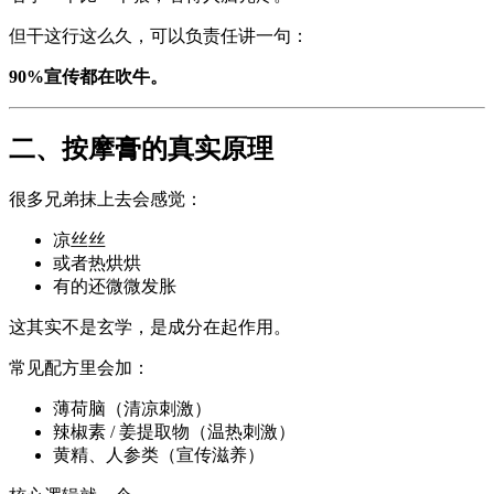
但干这行这么久，可以负责任讲一句：
90%宣传都在吹牛。
二、按摩膏的真实原理
很多兄弟抹上去会感觉：
凉丝丝
或者热烘烘
有的还微微发胀
这其实不是玄学，是成分在起作用。
常见配方里会加：
薄荷脑（清凉刺激）
辣椒素 / 姜提取物（温热刺激）
黄精、人参类（宣传滋养）