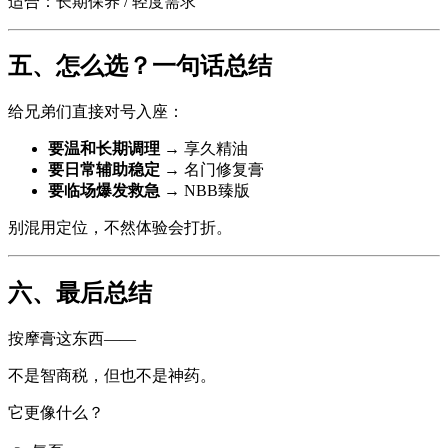
适合：长期保养 / 轻度需求
五、怎么选？一句话总结
给兄弟们直接对号入座：
要温和长期调理
→ 享久精油
要日常辅助稳定
→ 名门修复膏
要临场爆发救急
→ NBB臻版
别混用定位，不然体验会打折。
六、最后总结
按摩膏这东西——
不是智商税，但也不是神药。
它更像什么？