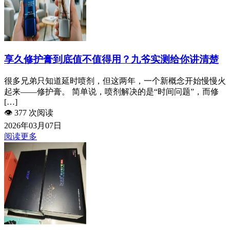
享久修护膏到底值不值得用？九爷实测给你讲清楚
很多兄弟只知道延时喷剂，但这两年，一个新概念开始慢慢火
起来——修护膏。 简单说，喷剂解决的是“时间问题”，而修
[…]
👁️
377 次阅读
2026年03月07日
阅读更多