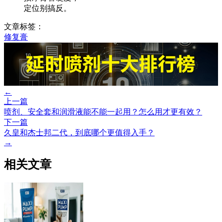
定位别搞反。
文章标签：
修复膏
←
上一篇
喷剂、安全套和润滑液能不能一起用？怎么用才更有效？
下一篇
久皇和杰士邦二代，到底哪个更值得入手？
→
相关文章