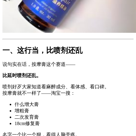
一、这行当，比喷剂还乱
说句实在话，按摩膏这个赛道——
比延时喷剂还乱。
喷剂好歹大家知道看麻醉成分、看体感、看口碑。
按摩膏就不一样了——淘宝一搜：
什么增大膏
增粗膏
二次发育膏
18cm修复膏
名字一个比一个狠，看得人脑壳疼。