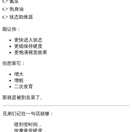
👉 氮泵
👉 热身油
👉 状态助推器
能让你：
更快进入状态
更稳保持硬度
更饱满视觉效果
但想靠它：
增大
增粗
二次发育
那就是被割韭菜了。
兄弟们记住一句话就够：
喷剂管时间，
按摩膏管硬度，