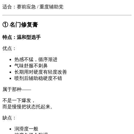
适合：赛前应急 / 重度辅助党
① 名门修复膏
特点：温和型选手
优点：
热感不猛，循序渐进
气味舒服不刺鼻
长期用对硬度有轻度改善
喷剂后辅助稳硬度不错
属于那种——
不是一下爆发，
而是慢慢把状态托起来。
缺点：
润滑度一般