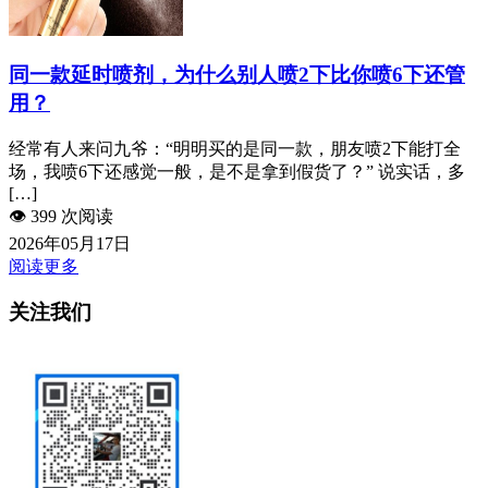
同一款延时喷剂，为什么别人喷2下比你喷6下还管
用？
经常有人来问九爷：“明明买的是同一款，朋友喷2下能打全
场，我喷6下还感觉一般，是不是拿到假货了？” 说实话，多
[…]
👁️
399 次阅读
2026年05月17日
阅读更多
关注我们