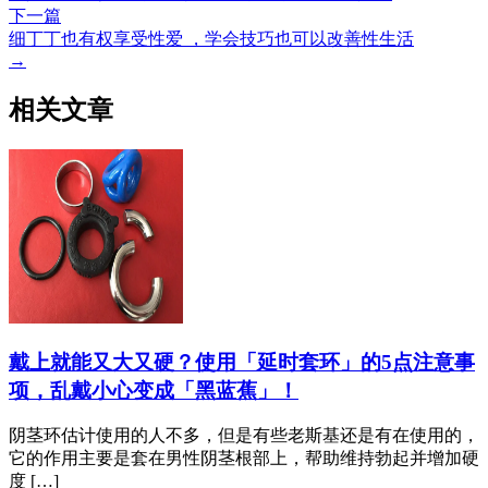
下一篇
细丁丁也有权享受性爱 ，学会技巧也可以改善性生活
→
相关文章
戴上就能又大又硬？使用「延时套环」的5点注意事
项，乱戴小心变成「黑蓝蕉」！
阴茎环估计使用的人不多，但是有些老斯基还是有在使用的，
它的作用主要是套在男性阴茎根部上，帮助维持勃起并增加硬
度 […]