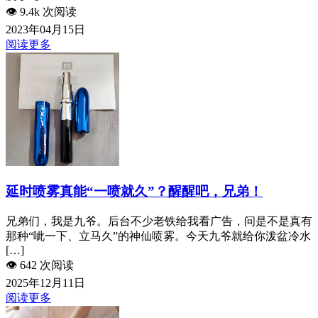
👁️
9.4k 次阅读
2023年04月15日
阅读更多
延时喷雾真能“一喷就久”？醒醒吧，兄弟！
兄弟们，我是九爷。后台不少老铁给我看广告，问是不是真有
那种“呲一下、立马久”的神仙喷雾。今天九爷就给你泼盆冷水
[…]
👁️
642 次阅读
2025年12月11日
阅读更多