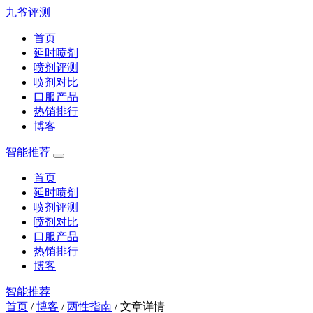
九爷评测
首页
延时喷剂
喷剂评测
喷剂对比
口服产品
热销排行
博客
智能推荐
首页
延时喷剂
喷剂评测
喷剂对比
口服产品
热销排行
博客
智能推荐
首页
/
博客
/
两性指南
/
文章详情