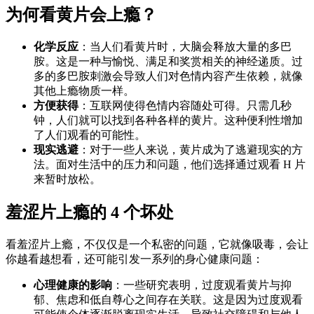
为何看黄片会上瘾？
化学反应
：当人们看黄片时，大脑会释放大量的多巴
胺。这是一种与愉悦、满足和奖赏相关的神经递质。过
多的多巴胺刺激会导致人们对色情内容产生依赖，就像
其他上瘾物质一样。
方便获得
：互联网使得色情内容随处可得。只需几秒
钟，人们就可以找到各种各样的黄片。这种便利性增加
了人们观看的可能性。
现实逃避
：对于一些人来说，黄片成为了逃避现实的方
法。面对生活中的压力和问题，他们选择通过观看 H 片
来暂时放松。
羞涩片上瘾的 4 个坏处
看羞涩片上瘾，不仅仅是一个私密的问题，它就像吸毒，会让
你越看越想看，还可能引发一系列的身心健康问题：
心理健康的影响
：一些研究表明，过度观看黄片与抑
郁、焦虑和低自尊心之间存在关联。这是因为过度观看