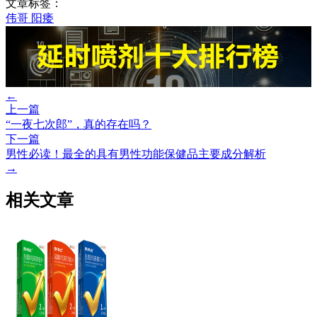
文章标签：
伟哥
阳痿
←
上一篇
“一夜七次郎”，真的存在吗？
下一篇
男性必读！最全的具有男性功能保健品主要成分解析
→
相关文章