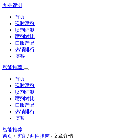
九爷评测
首页
延时喷剂
喷剂评测
喷剂对比
口服产品
热销排行
博客
智能推荐
首页
延时喷剂
喷剂评测
喷剂对比
口服产品
热销排行
博客
智能推荐
首页
/
博客
/
两性指南
/
文章详情