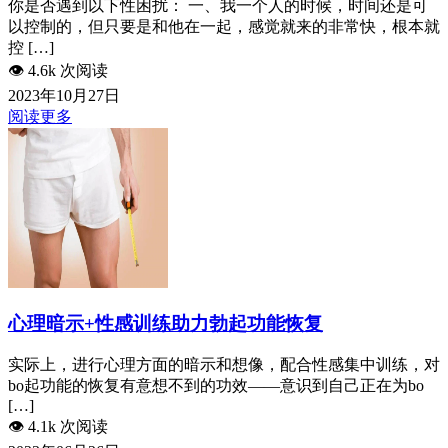
你是否遇到以下性困扰： 一、我一个人的时候，时间还是可
以控制的，但只要是和他在一起，感觉就来的非常快，根本就
控 […]
👁️
4.6k 次阅读
2023年10月27日
阅读更多
心理暗示+性感训练助力勃起功能恢复
实际上，进行心理方面的暗示和想像，配合性感集中训练，对
bo起功能的恢复有意想不到的功效——意识到自己正在为bo
[…]
👁️
4.1k 次阅读