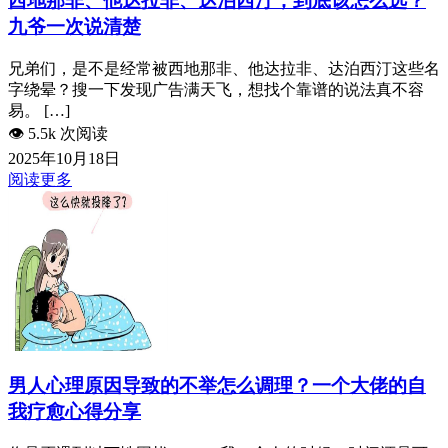
西地那非、他达拉非、达泊西汀，到底该怎么选？
九爷一次说清楚
兄弟们，是不是经常被西地那非、他达拉非、达泊西汀这些名
字绕晕？搜一下发现广告满天飞，想找个靠谱的说法真不容
易。 […]
👁️
5.5k 次阅读
2025年10月18日
阅读更多
男人心理原因导致的不举怎么调理？一个大佬的自
我疗愈心得分享