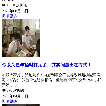
👁️
10.5k 次阅读
2023年08月28日
阅读更多
你以为是年轻时打太多，其实问题出在方式！
哈啰大家好，我是九爷！自慰到底会不会导致雄起功能障碍
呢？ 话说，我曾经也这么相信，但随着经历的次数增加，我
开始 […]
👁️
370 次阅读
2026年04月13日
阅读更多