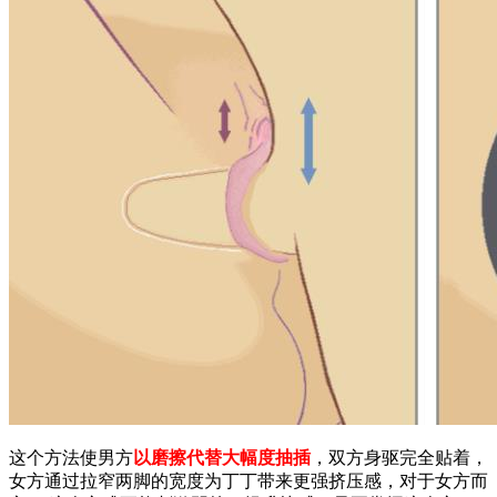
这个方法使男方
以磨擦代替大幅度抽插
，双方身驱完全贴着，
女方通过拉窄两脚的宽度为丁丁带来更强挤压感，对于女方而