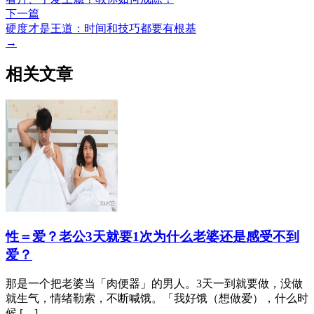
下一篇
硬度才是王道：时间和技巧都要有根基
→
相关文章
性＝爱？老公3天就要1次为什么老婆还是感受不到
爱？
那是一个把老婆当「肉便器」的男人。3天一到就要做，没做
就生气，情绪勒索，不断喊饿。「我好饿（想做爱），什么时
候 […]