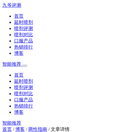
九爷评测
首页
延时喷剂
喷剂评测
喷剂对比
口服产品
热销排行
博客
智能推荐
首页
延时喷剂
喷剂评测
喷剂对比
口服产品
热销排行
博客
智能推荐
首页
/
博客
/
两性指南
/
文章详情