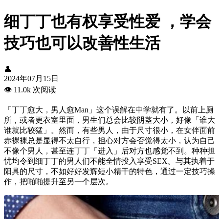
细丁丁也有权享受性爱 ，学会
技巧也可以改善性生活
👤
2024年07月15日
👁️
11.0k 次阅读
「丁丁愈大，男人愈Man」这个误解在中学就有了。以前上厕
所，或者更衣室里面，男生们总会比较阴茎大小，好像「谁大
谁就比较猛」。然而，有些男人，由于尺寸很小，在女伴面前
赤裸裸总是显得不太自行，担心对方会否觉得太小，认为自己
不像个男人，甚至连丁丁「进入」后对方也感觉不到。种种担
忧均令到细丁丁的男人们不能全情投入享受SEX。与其执着于
阳具的尺寸，不如好好发辉短小精干的特色，通过一定技巧操
作，把啪啪提升至另一个层次。