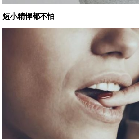
短小精悍都不怕