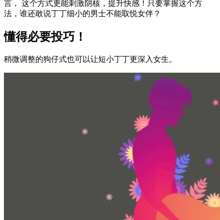
言， 这个方式更能刺激阴核，提升快感！只要掌握这个方
法，谁还敢说丁丁细小的男士不能取悦女伴？
懂得必要投巧！
稍微调整的狗仔式也可以让短小丁丁更深入女生。