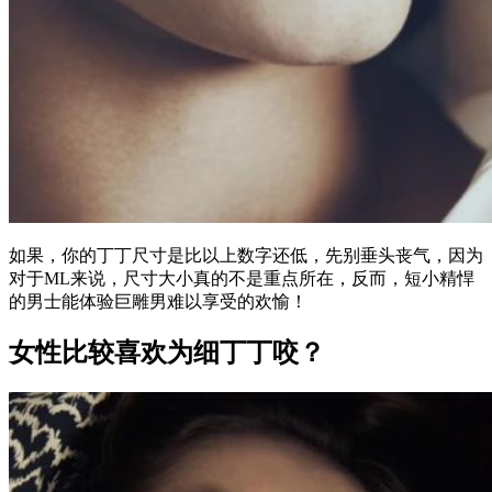
如果，你的丁丁尺寸是比以上数字还低，先别垂头丧气，因为
对于ML来说，尺寸大小真的不是重点所在，反而，短小精悍
的男士能体验巨雕男难以享受的欢愉！
女性比较喜欢为细丁丁咬？