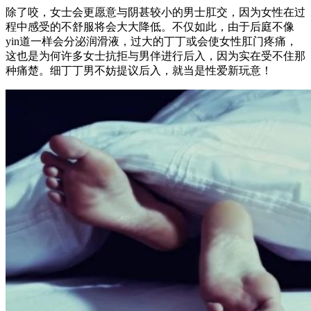
除了咬，女士会更愿意与阴甚较小的男士肛交，因为女性在过
程中感受的不舒服将会大大降低。不仅如此，由于后庭不像
yin道一样会分泌润滑液，过大的丁丁或会使女性肛门疼痛，
这也是为何许多女士抗拒与男伴进行后入，因为实在受不住那
种痛楚。细丁丁男不妨提议后入，就当是性爱新玩意！