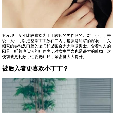
有发现，女性比较喜欢为丁丁较短的男伴咬的。对于小丁丁来
说，女生可以把整条丁丁放在口内，也就是所谓的深喉，舌头
频繁的卷动及口腔的湿润和温暖会大大刺激男士。含着对方的
阳具，听着他低沉的呻吟声，对女生而言也是很大的鼓励，这
使前戏更刺激，性爱更狂野，亲密度大大提升。
被后入者更喜欢小丁丁？