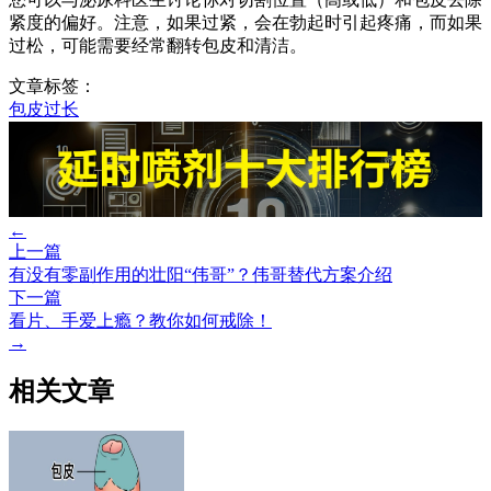
紧度的偏好。注意，如果过紧，会在勃起时引起疼痛，而如果
过松，可能需要经常翻转包皮和清洁。
文章标签：
包皮过长
←
上一篇
有没有零副作用的壮阳“伟哥”？伟哥替代方案介绍
下一篇
看片、手爱上瘾？教你如何戒除！
→
相关文章