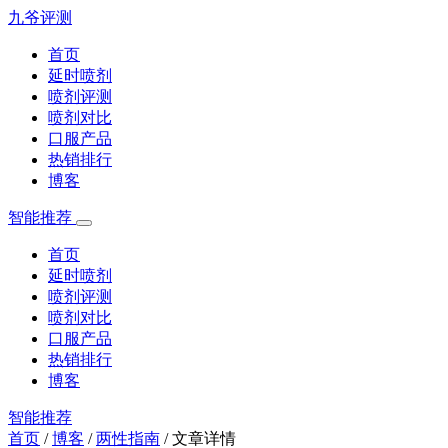
九爷评测
首页
延时喷剂
喷剂评测
喷剂对比
口服产品
热销排行
博客
智能推荐
首页
延时喷剂
喷剂评测
喷剂对比
口服产品
热销排行
博客
智能推荐
首页
/
博客
/
两性指南
/
文章详情