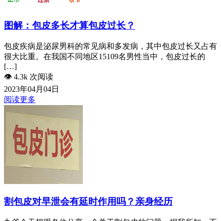
图解：包皮多长才算包皮过长？
包皮疾病是泌尿男科的常见病和多发病，其中包皮过长又占有
很大比重。在我国不同地区15109名男性当中，包皮过长的
[…]
👁️
4.3k 次阅读
2023年04月04日
阅读更多
割包皮对早泄会有延时作用吗？亲身经历