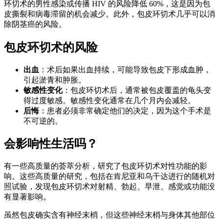
环切术的男性感染或传播 HIV 的风险降低 60%，这是因为包
皮撕裂和病毒滞留的机会减少。此外，包皮环切术几乎可以消
除阴茎癌的风险。
包皮环切术的风险
出血
：术后如果出血持续，可能导致包皮下形成血肿，
引起淤青和肿胀。
敏感性变化
：包皮环切术后，通常被包皮覆盖的龟头变
得过度敏感。敏感性变化通常在几个月内会减轻。
后悔
：患者必须非常确定他们的决定，因为这个手术是
不可逆的。
会影响性生活吗？
有一些高质量的荟萃分析，研究了包皮环切术对性功能的影
响。这些高质量的研究，包括在肯尼亚和乌干达进行的随机对
照试验，发现包皮环切术对射精、勃起、早泄、感觉或功能没
有显著影响。
虽然包皮确实含有神经末梢，但这些神经末梢与身体其他部位