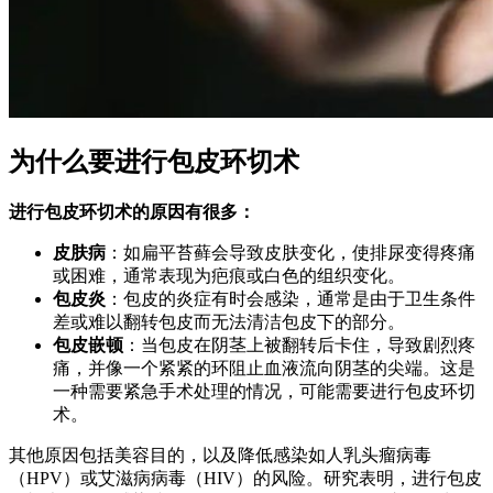
为什么要进行包皮环切术
进行包皮环切术的原因有很多：
皮肤病
：如扁平苔藓会导致皮肤变化，使排尿变得疼痛
或困难，通常表现为疤痕或白色的组织变化。
包皮炎
：包皮的炎症有时会感染，通常是由于卫生条件
差或难以翻转包皮而无法清洁包皮下的部分。
包皮嵌顿
：当包皮在阴茎上被翻转后卡住，导致剧烈疼
痛，并像一个紧紧的环阻止血液流向阴茎的尖端。这是
一种需要紧急手术处理的情况，可能需要进行包皮环切
术。
其他原因包括美容目的，以及降低感染如人乳头瘤病毒
（HPV）或艾滋病病毒（HIV）的风险。研究表明，进行包皮