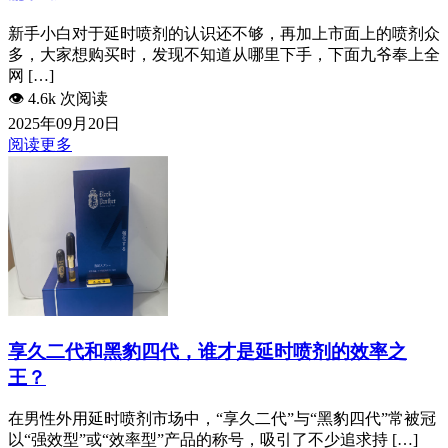
新手小白对于延时喷剂的认识还不够，再加上市面上的喷剂众
多，大家想购买时，发现不知道从哪里下手，下面九爷奉上全
网 […]
👁️
4.6k 次阅读
2025年09月20日
阅读更多
享久二代和黑豹四代，谁才是延时喷剂的效率之
王？
在男性外用延时喷剂市场中，“享久二代”与“黑豹四代”常被冠
以“强效型”或“效率型”产品的称号，吸引了不少追求持 […]