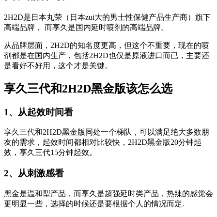
2H2D是日本丸荣（日本zui大的男士性保健产品生产商）旗下
高端品牌， 而享久是国内延时喷剂的高端品牌。
从品牌层面，2H2D的知名度更高，但这个不重要，现在的喷
剂都是在国内生产，包括2H2D也仅是原液进口而已，主要还
是看好不好用，这个才是关键。
享久三代和2H2D黑金版该怎么选
1、从起效时间看
享久三代和2H2D黑金版同处一个梯队，可以满足绝大多数朋
友的需求，起效时间都相对比较快，2H2D黑金版20分钟起
效，享久三代15分钟起效。
2、从刺激感看
黑金是温和型产品，而享久是超强延时类产品，热辣的感觉会
更明显一些，选择的时候还是要根据个人的情况而定.