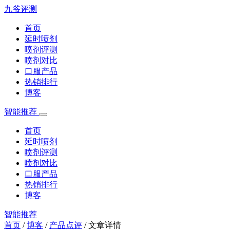
九爷评测
首页
延时喷剂
喷剂评测
喷剂对比
口服产品
热销排行
博客
智能推荐
首页
延时喷剂
喷剂评测
喷剂对比
口服产品
热销排行
博客
智能推荐
首页
/
博客
/
产品点评
/
文章详情