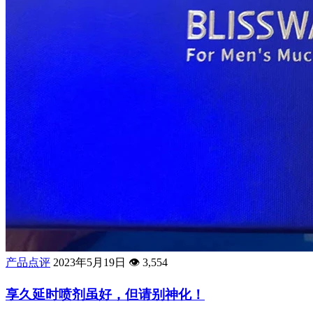
产品点评
2023年5月19日
👁️
3,554
享久延时喷剂虽好，但请别神化！