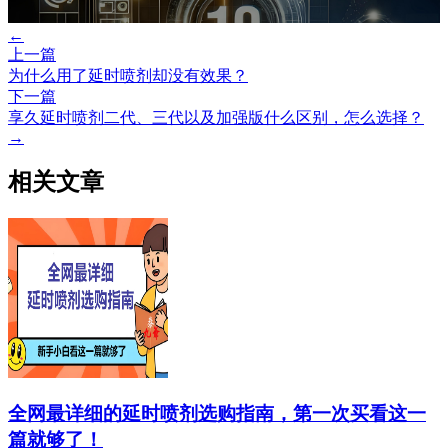
←
上一篇
为什么用了延时喷剂却没有效果？
下一篇
享久延时喷剂二代、三代以及加强版什么区别，怎么选择？
→
相关文章
全网最详细的延时喷剂选购指南，第一次买看这一
篇就够了！