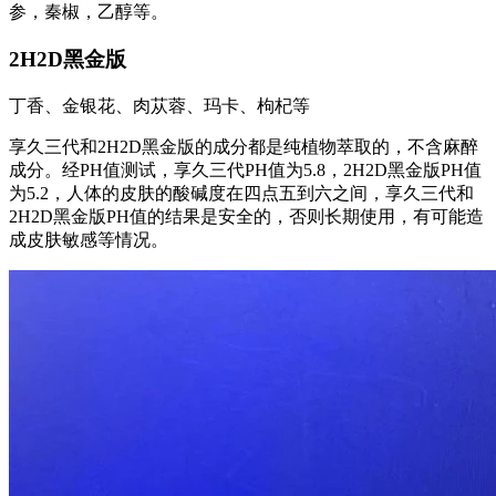
参，秦椒，乙醇等。
2H2D黑金版
丁香、金银花、肉苁蓉、玛卡、枸杞等
享久三代和2H2D黑金版的成分都是纯植物萃取的，不含麻醉
成分。经PH值测试，享久三代PH值为5.8，2H2D黑金版PH值
为5.2，人体的皮肤的酸碱度在四点五到六之间，享久三代和
2H2D黑金版PH值的结果是安全的，否则长期使用，有可能造
成皮肤敏感等情况。