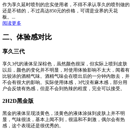
作为享久延时喷剂的忠实使用者，不得不承认享久的喷剂做的
还是不错的，不过高达850元的价格，可谓是业界的天花
板。...
阅读更多
二、体验感对比
享久三代
享久3代的液体呈深棕色，虽然颜色很深，但实际上喷到皮肤
以后，颜色的变化并不明显，对使用体验影响不太大，闻着有
比较浓的酒精气味。酒精气味会在喷出后的一分钟内散去，并
不会有很大的影响。实际使用体感，3代没有麻木感，部分用
户会反馈有热感，但是不会到热辣的程度，完全可以接受。
2H2D黑金版
黑金的液体呈现淡黄色，淡黄色的液体涂抹到皮肤上并不明
显，气味很淡，基本上闻不到，很温和不刺激，偶尔会有热
感，这个表现还是很优秀的。