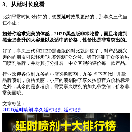
3、从延时长度看
比如平常时间3分钟的，想要延时效果更好的，那享久三代当
仁不让；
如若你追求完美的体感，2H2D黑金版非常吃香，而且考虑到
黑金15毫升的大容量以及适中的价格，性价比是非常突出的。
好了，享久三代和2H2D黑金版的对比就到这了，对产品感兴
趣的的朋友可以移步”九爷评测”公众号。我们评测了众多的热
门喷剂品牌，并对其打分排名，中立客观的评价每一款产品。
行业欢迎各位到九爷的小店选购喷剂，九爷 当下有代理几款
品牌喷剂，价格美丽，小店的喷剂除了享久按照官方价格标示
之外，其余的是参考价，需要享久喷剂的加九爷微信，价格非
常美丽哦。
文章标签：
2H2D延时喷剂
享久延时喷剂
延时喷剂