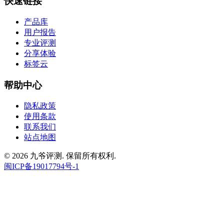
快速链接
产品库
用户报告
专业评测
分享体验
标签云
帮助中心
隐私政策
使用条款
联系我们
站点地图
© 2026 九爷评测. 保留所有权利.
闽ICP备19017794号-1