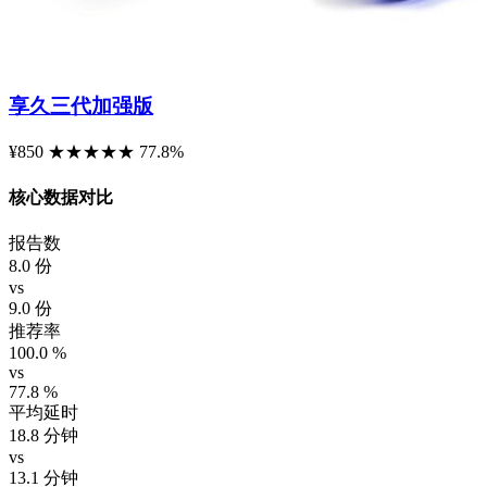
享久三代加强版
¥850
★
★
★
★
★
77.8%
核心数据对比
报告数
8.0
份
vs
9.0
份
推荐率
100.0
%
vs
77.8
%
平均延时
18.8
分钟
vs
13.1
分钟