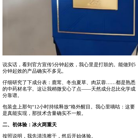
说实话，看到官方宣传5分钟起效，我心里是打鼓的。能做到5
分钟起效的产品确实不多见。
仔细研究了下成分表：鹿茸、冬虫夏草、肉苁蓉……都是熟悉
的中药材名字。这让我稍微安心了点——天然成分总比化学成
分靠谱。
包装盒上那句“12小时持续释放”格外醒目。我心里嘀咕：这要
是真能实现，那技术含量确实不一般。
二、初体验：冰火两重天
按照说明，我先清洗擦干，然后开始体验。