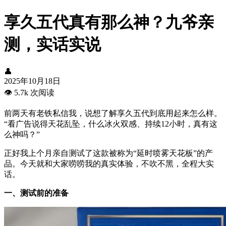
享久五代真有那么神？九爷亲
测，实话实说
👤
2025年10月18日
👁️
5.7k 次阅读
前两天有老铁私信我，说想了解享久五代到底用起来怎么样。
“看广告说得天花乱坠，什么冰火双感、持续12小时，真有这
么神吗？”
正好我上个月亲自测试了这款被称为“延时喷雾天花板”的产
品。今天就和大家唠唠我的真实体验，不吹不黑，全程大实
话。
一、测试前的准备