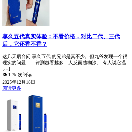
享久五代真实体验：不看价格，对比二代、三代
后，它还香不香？
这几天后台问 享久五代 的兄弟是真不少。但九爷发现一个很
现实的问题——评测越看越多，人反而越糊涂。 有人说它温
[…]
👁️
1.7k 次阅读
2025年12月18日
阅读更多