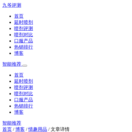
九爷评测
首页
延时喷剂
喷剂评测
喷剂对比
口服产品
热销排行
博客
智能推荐
首页
延时喷剂
喷剂评测
喷剂对比
口服产品
热销排行
博客
智能推荐
首页
/
博客
/
情趣用品
/
文章详情