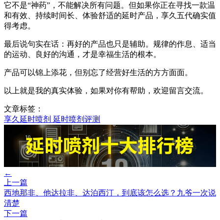
它不是“神药”，不能解决所有问题。但如果你正在寻找一款温
和有效、持续时间长、体验舒适的延时产品，享久五代确实值
得考虑。
最后说句实在话：再好的产品也只是辅助。规律的作息、适当
的运动、良好的沟通，才是幸福生活的根本。
产品可以锦上添花，但别忘了经营好生活的方方面面。
以上就是我的真实体验，如果对你有帮助，欢迎留言交流。
文章标签：
享久延时喷剂
延时喷剂评测
←
上一篇
西地那非、他达拉非、达泊西汀，到底该怎么选？九爷一次说
清楚
下一篇