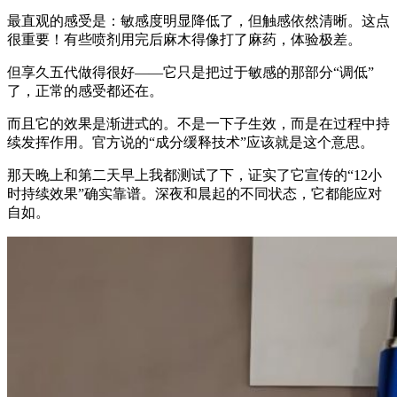
最直观的感受是：敏感度明显降低了，但触感依然清晰。这点
很重要！有些喷剂用完后麻木得像打了麻药，体验极差。
但享久五代做得很好——它只是把过于敏感的那部分“调低”
了，正常的感受都还在。
而且它的效果是渐进式的。不是一下子生效，而是在过程中持
续发挥作用。官方说的“成分缓释技术”应该就是这个意思。
那天晚上和第二天早上我都测试了下，证实了它宣传的“12小
时持续效果”确实靠谱。深夜和晨起的不同状态，它都能应对
自如。