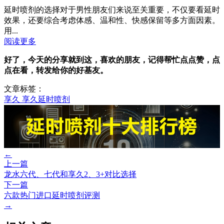
延时喷剂的选择对于男性朋友们来说至关重要，不仅要看延时
效果，还要综合考虑体感、温和性、快感保留等多方面因素。
用...
阅读更多
好了，今天的分享就到这，喜欢的朋友，
记得帮忙
点点赞，点
点在看，转发给你的好基友。
文章标签：
享久
享久延时喷剂
←
上一篇
龙水六代、七代和享久2、3+对比选择
下一篇
六款热门进口延时喷剂评测
→