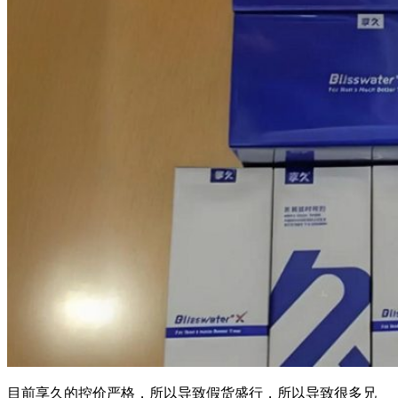
目前享久的控价严格，所以导致假货盛行，所以导致很多兄