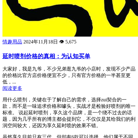
情趣用品
2024年11月18日
👁️
5,675
延时喷剂价格的真相：为认知买单
大家好，我是九爷，不少兄弟逛九爷的小店时，发现不少产品
的价格比官方店价格便宜不少，只有官方价格的一半甚至更
低，...
阅读更多
用什么喷剂，关键在于了解自己的需求，选择zui契合的一
款，而不是一味追求价格和噱头，实战才是检验好喷剂的唯一
标准。 说起延时喷剂，享久这个品牌，是一个绕不过去的话
题，因为几乎所有的博主都会提到它，不仅仅是其给我们的利
润空间较大，还因为享久延时喷的效果不错。
虽然享久目前只有三代，但却有6款可以选择，他们属于不同