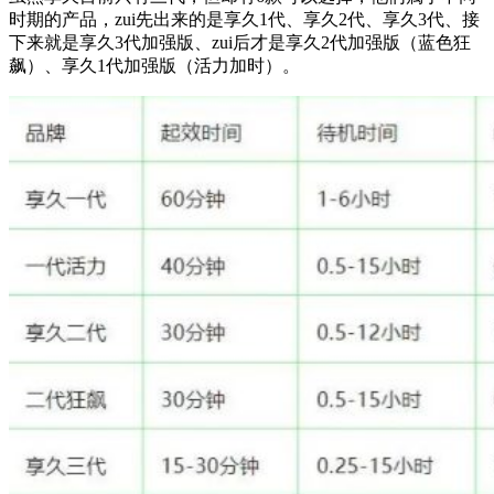
时期的产品，zui先出来的是享久1代、享久2代、享久3代、接
下来就是享久3代加强版、zui后才是享久2代加强版（蓝色狂
飙）、享久1代加强版（活力加时）。