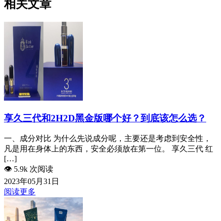
相关文章
享久三代和2H2D黑金版哪个好？到底该怎么选？
一、成分对比 为什么先说成分呢，主要还是考虑到安全性，
凡是用在身体上的东西，安全必须放在第一位。 享久三代 红
[…]
👁️
5.9k 次阅读
2023年05月31日
阅读更多