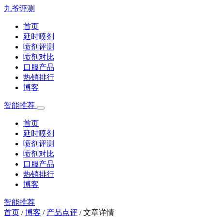
九爷评测
首页
延时喷剂
喷剂评测
喷剂对比
口服产品
热销排行
博客
智能推荐
首页
延时喷剂
喷剂评测
喷剂对比
口服产品
热销排行
博客
智能推荐
首页
/
博客
/
产品点评
/
文章详情