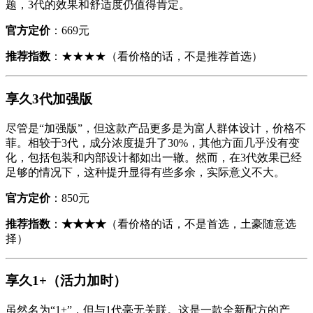
题，3代的效果和舒适度仍值得肯定。
官方定价
：669元
推荐指数
：★★★★（看价格的话，不是推荐首选）
享久3代加强版
尽管是“加强版”，但这款产品更多是为富人群体设计，价格不
菲。相较于3代，成分浓度提升了30%，其他方面几乎没有变
化，包括包装和内部设计都如出一辙。然而，在3代效果已经
足够的情况下，这种提升显得有些多余，实际意义不大。
官方定价
：850元
推荐指数
：
★★★★
（看价格的话，不是首选，土豪随意选
择）
享久1+（活力加时）
虽然名为“1+”，但与1代毫无关联。这是一款全新配方的产