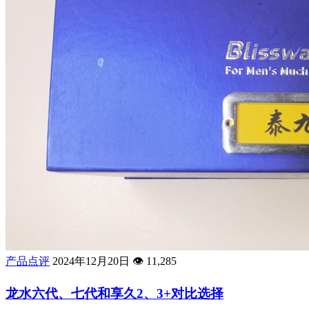
产品点评
2024年12月20日
👁️
11,285
龙水六代、七代和享久2、3+对比选择