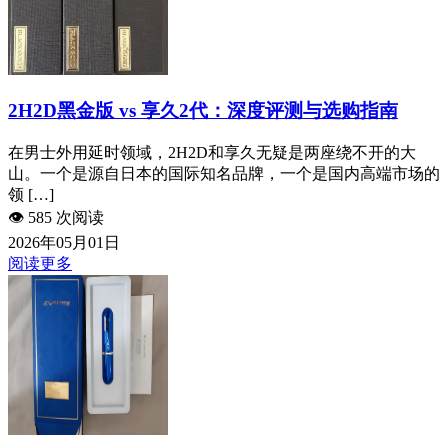
2H2D黑金版 vs 享久2代：深度评测与选购指南
在男士外用延时领域，2H2D和享久无疑是两座绕不开的大
山。一个是源自日本的国际知名品牌，一个是国内高端市场的
领 […]
👁️
585 次阅读
2026年05月01日
阅读更多