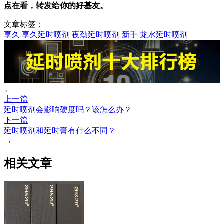
点在看，转发给你的好基友。
文章标签：
享久
享久延时喷剂
夜劲延时喷剂
新手
龙水延时喷剂
←
上一篇
延时喷剂会影响硬度吗？该怎么办？
下一篇
延时喷剂和延时膏有什么不同？
→
相关文章