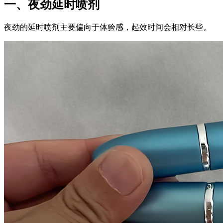
一、夜劲延时喷剂
夜劲的延时喷剂主要偏向于体验感，起效时间会相对长些。