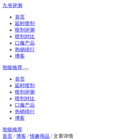
九爷评测
首页
延时喷剂
喷剂评测
喷剂对比
口服产品
热销排行
博客
智能推荐
首页
延时喷剂
喷剂评测
喷剂对比
口服产品
热销排行
博客
智能推荐
首页
/
博客
/
情趣用品
/
文章详情