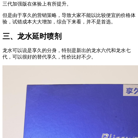
三代加强版在体验上有所提升。
但是由于享久的营销策略，导致大家不能以比较便宜的价格体
验，试错成本大大增加，综合下来看，并不是首选。
三、龙水延时喷剂
龙水可以说是享久的分身，特别是新出的龙水六代和龙水七
代，可以很好的替代享久，性价比好不少。