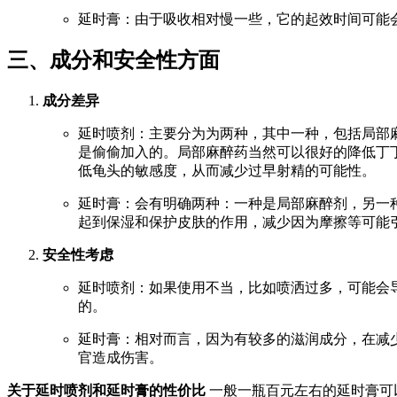
延时膏：由于吸收相对慢一些，它的起效时间可能
三、成分和安全性方面
成分差异
延时喷剂：主要分为为两种，其中一种，包括局部
是偷偷加入的。局部麻醉药当然可以很好的降低丁
低龟头的敏感度，从而减少过早射精的可能性。
延时膏：会有明确两种：一种是局部麻醉剂，另一
起到保湿和保护皮肤的作用，减少因为摩擦等可能
安全性考虑
延时喷剂：如果使用不当，比如喷洒过多，可能会
的。
延时膏：相对而言，因为有较多的滋润成分，在减
官造成伤害。
关于延时喷剂和延时膏的性价比
一般一瓶百元左右的延时膏可以