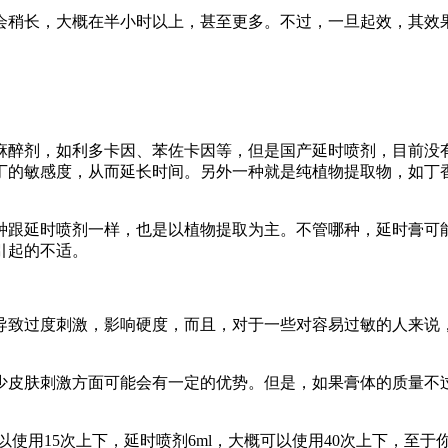
会稍长，大概在半小时以上，甚至更多。不过，一旦起效，其效
麻醉剂，如利多卡因、苯佐卡因等，但是国产延时喷剂，目前没
丁的敏感度，从而延长时间。另外一种就是纯植物提取物，如丁
种跟延时喷剂一样，也是以植物提取为主。不管哪种，延时膏可
引起的不适。
导致过度刺激，影响硬度，而且，对于一些对容易过敏的人来说
少皮肤刺激方面可能会有一定的优势。但是，如果膏体的质量不
使用15次上下，延时喷剂6ml，大概可以使用40次上下，至于你