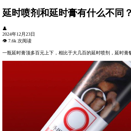
延时喷剂和延时膏有什么不同
👤
2024年12月23日
👁️
7.6k 次阅读
一瓶延时膏顶多百元上下，相比于大几百的延时喷剂，延时膏