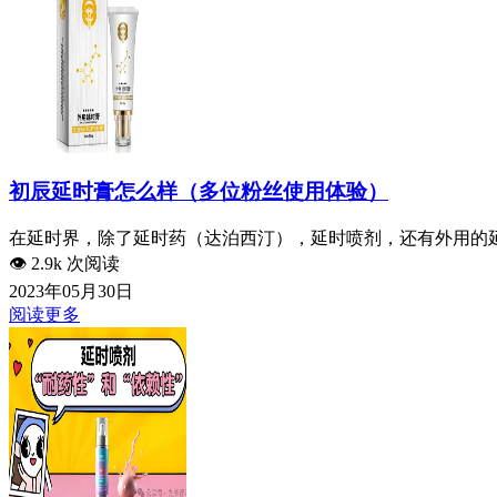
初辰延时膏怎么样（多位粉丝使用体验）
在延时界，除了延时药（达泊西汀），延时喷剂，还有外用的延
👁️
2.9k 次阅读
2023年05月30日
阅读更多