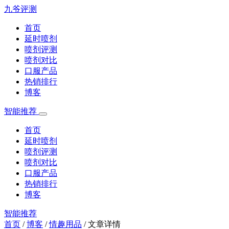
九爷评测
首页
延时喷剂
喷剂评测
喷剂对比
口服产品
热销排行
博客
智能推荐
首页
延时喷剂
喷剂评测
喷剂对比
口服产品
热销排行
博客
智能推荐
首页
/
博客
/
情趣用品
/
文章详情