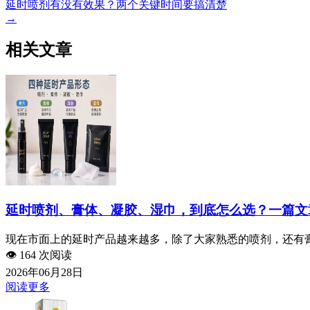
延时喷剂有没有效果？两个关键时间要搞清楚
→
相关文章
延时喷剂、膏体、凝胶、湿巾，到底怎么选？一篇文
现在市面上的延时产品越来越多，除了大家熟悉的喷剂，还有膏
👁️
164 次阅读
2026年06月28日
阅读更多