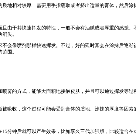
的质地相对较厚，需要用手指蘸取或者挤出适量的膏体，然后涂
而且由于其快速挥发的特性，一般不会有油腻或者厚重的感觉。
快消失。
它不会像喷剂那样快速挥发。不过，好的延时膏会在涂抹后逐渐
的范围。
和喷雾的方式，能够大面积地接触皮肤，并且可以通过挥发等过
渐被吸收，这个过程可能会受到膏体的质地、涂抹的厚度等因素
15分钟后就可以产生效果，比如享久三代加强版，比较适合在xi