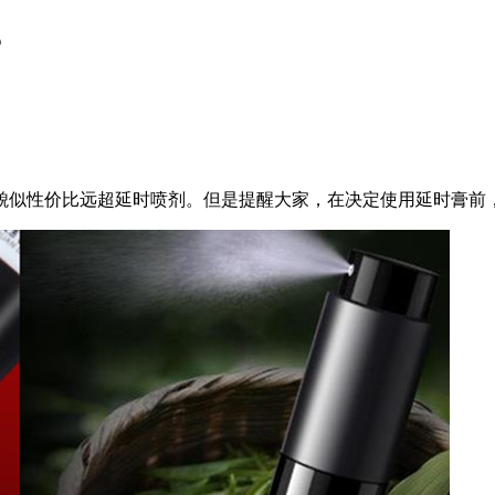
？
貌似性价比远超延时喷剂。但是提醒大家，在决定使用延时膏前