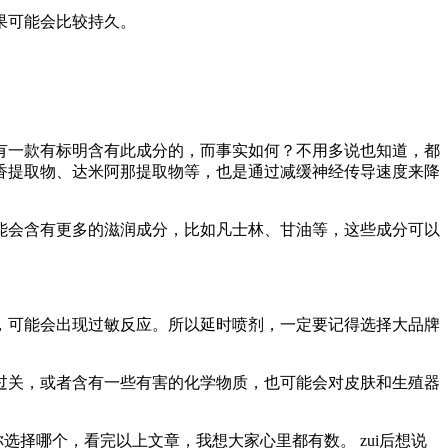
果可能会比较持久。
有一款有标明含有此成分的，而事实如何？不用多说也知道，都
香提取物、达米阿那提取物等，也是通过减缓神经传导速度来降
能会含有更多的滋润成分，比如凡士林、甘油等，这些成分可以
，可能会出现过敏反应。所以延时喷剂，一定要记得选择大品牌
过关，或者含有一些有害的化学物质，也可能会对皮肤和生殖器
选择哪个，看完以上文章，我想大家心里都有数。 zui后想说