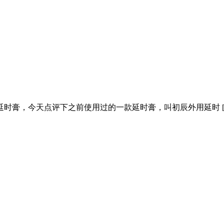
时膏，今天点评下之前使用过的一款延时膏，叫初辰外用延时 [