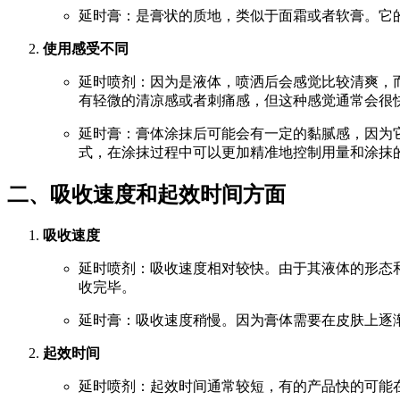
延时膏：是膏状的质地，类似于面霜或者软膏。它
使用感受不同
延时喷剂：因为是液体，喷洒后会感觉比较清爽，
有轻微的清凉感或者刺痛感，但这种感觉通常会很
延时膏：膏体涂抹后可能会有一定的黏腻感，因为
式，在涂抹过程中可以更加精准地控制用量和涂抹
二、吸收速度和起效时间方面
吸收速度
延时喷剂：吸收速度相对较快。由于其液体的形态
收完毕。
延时膏：吸收速度稍慢。因为膏体需要在皮肤上逐
起效时间
延时喷剂：起效时间通常较短，有的产品快的可能在