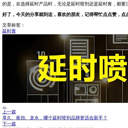
的是，在选择延时产品时，无论是延时喷剂还是延时膏，都要
好了，今天的分享就到这，喜欢的朋友，
记得帮忙
点点赞，点
文章标签：
延时膏
←
上一篇
享久、夜劲、龙水，哪个延时喷剂品牌更适合新手？
下一篇