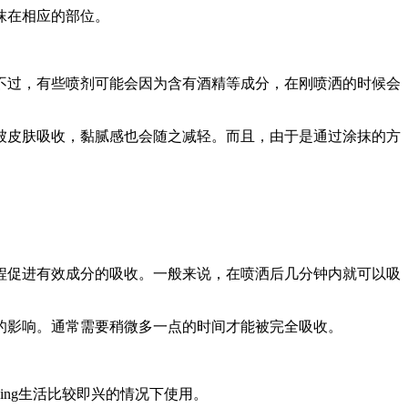
抹在相应的部位。
不过，有些喷剂可能会因为含有酒精等成分，在刚喷洒的时候会
被皮肤吸收，黏腻感也会随之减轻。而且，由于是通过涂抹的方
程促进有效成分的吸收。一般来说，在喷洒后几分钟内就可以吸
的影响。通常需要稍微多一点的时间才能被完全吸收。
ng生活比较即兴的情况下使用。