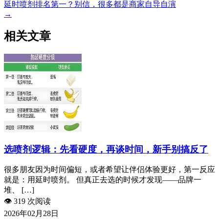
延时喷剂排名第一？别信，很多都是商家自导自演
→
相关文章
选喷剂逻辑：先看硬度，再谈时间，新手别搞反了
很多朋友因为时间偏短，或者希望让伴侣体验更好，第一反应
就是：用延时喷剂。 但真正去选的时候才发现——品牌一
堆、 […]
👁️
319 次阅读
2026年02月28日