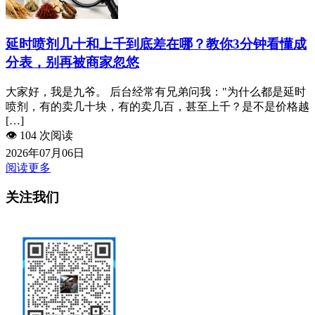
延时喷剂几十和上千到底差在哪？教你3分钟看懂成
分表，别再被商家忽悠
大家好，我是九爷。 后台经常有兄弟问我："为什么都是延时
喷剂，有的卖几十块，有的卖几百，甚至上千？是不是价格越
[…]
👁️
104 次阅读
2026年07月06日
阅读更多
关注我们