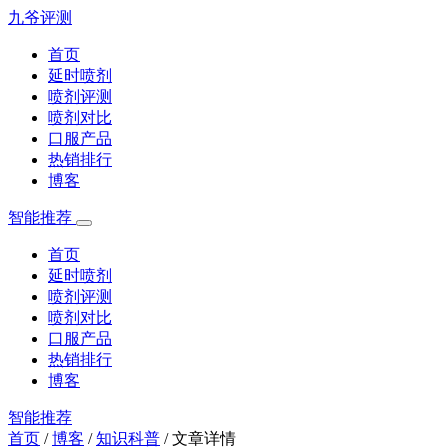
九爷评测
首页
延时喷剂
喷剂评测
喷剂对比
口服产品
热销排行
博客
智能推荐
首页
延时喷剂
喷剂评测
喷剂对比
口服产品
热销排行
博客
智能推荐
首页
/
博客
/
知识科普
/
文章详情