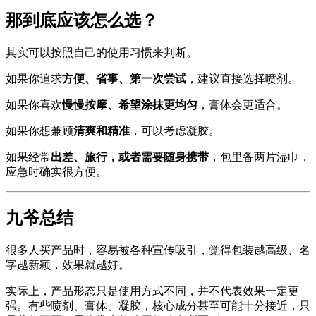
那到底应该怎么选？
其实可以按照自己的使用习惯来判断。
如果你追求
方便、省事、第一次尝试
，建议直接选择喷剂。
如果你喜欢
慢慢按摩、希望涂抹更均匀
，膏体会更适合。
如果你想兼顾
清爽和精准
，可以考虑凝胶。
如果经常
出差、旅行，或者需要随身携带
，包里备两片湿巾，
应急时确实很方便。
九爷总结
很多人买产品时，容易被各种宣传吸引，觉得包装越高级、名
字越新颖，效果就越好。
实际上，产品形态只是使用方式不同，并不代表效果一定更
强。有些喷剂、膏体、凝胶，核心成分甚至可能十分接近，只