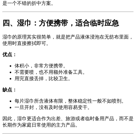
是一个不错的折中方案。
四、湿巾：方便携带，适合临时应急
湿巾的原理其实很简单，就是把产品液体浸泡在无纺布里面，
使用时直接擦拭即可。
优点：
体积小，非常方便携带。
不需要喷，也不用额外准备工具。
用完直接丢掉，比较卫生。
缺点：
每片湿巾所含液体有限，整体稳定性一般不如喷剂。
一旦开封，没有及时使用容易变干。
因此，湿巾更适合作为出差、旅游或者临时备用产品，而不是
长期作为家庭日常使用的主力产品。