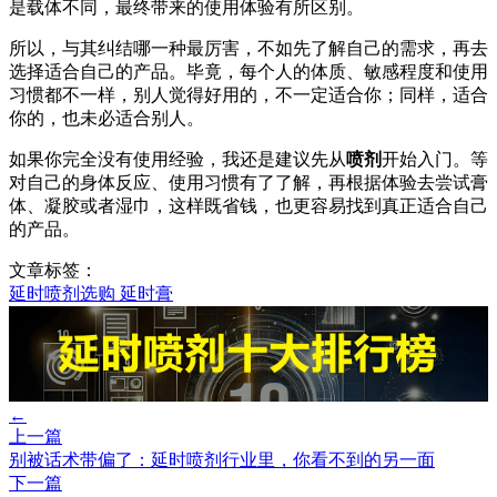
是载体不同，最终带来的使用体验有所区别。
所以，与其纠结哪一种最厉害，不如先了解自己的需求，再去
选择适合自己的产品。毕竟，每个人的体质、敏感程度和使用
习惯都不一样，别人觉得好用的，不一定适合你；同样，适合
你的，也未必适合别人。
如果你完全没有使用经验，我还是建议先从
喷剂
开始入门。等
对自己的身体反应、使用习惯有了了解，再根据体验去尝试膏
体、凝胶或者湿巾，这样既省钱，也更容易找到真正适合自己
的产品。
文章标签：
延时喷剂选购
延时膏
←
上一篇
别被话术带偏了：延时喷剂行业里，你看不到的另一面
下一篇