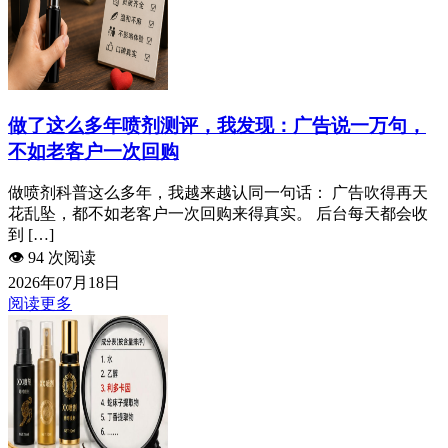
做了这么多年喷剂测评，我发现：广告说一万句，
不如老客户一次回购
做喷剂科普这么多年，我越来越认同一句话： 广告吹得再天
花乱坠，都不如老客户一次回购来得真实。 后台每天都会收
到 […]
👁️
94 次阅读
2026年07月18日
阅读更多