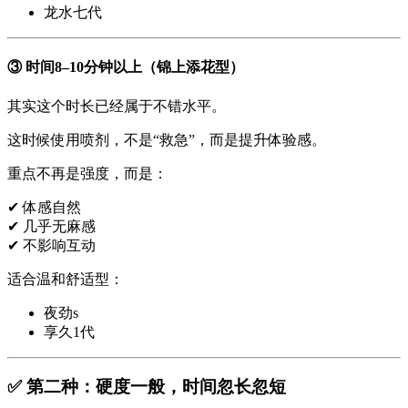
龙水七代
③ 时间8–10分钟以上（锦上添花型）
其实这个时长已经属于不错水平。
这时候使用喷剂，不是“救急”，而是提升体验感。
重点不再是强度，而是：
✔ 体感自然
✔ 几乎无麻感
✔ 不影响互动
适合温和舒适型：
夜劲s
享久1代
✅ 第二种：硬度一般，时间忽长忽短