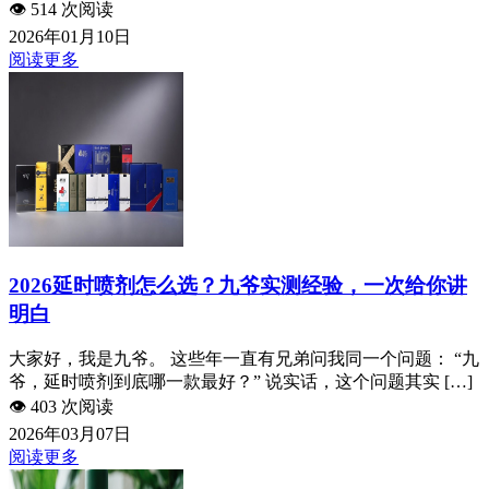
👁️
514 次阅读
2026年01月10日
阅读更多
2026延时喷剂怎么选？九爷实测经验，一次给你讲
明白
大家好，我是九爷。 这些年一直有兄弟问我同一个问题： “九
爷，延时喷剂到底哪一款最好？” 说实话，这个问题其实 […]
👁️
403 次阅读
2026年03月07日
阅读更多