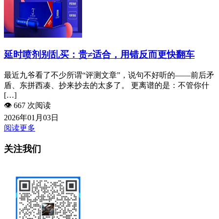
延时喷剂别乱买：贵≠适合，用错反而更快翻车
最近九爷看了不少所谓“评测文章”，说句不好听的——前后矛
盾、东拼西凑、抄来抄去的太多了。 更离谱的是：不管你什
[…]
👁️
667 次阅读
2026年01月03日
阅读更多
关注我们