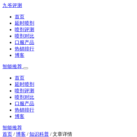
九爷评测
首页
延时喷剂
喷剂评测
喷剂对比
口服产品
热销排行
博客
智能推荐
首页
延时喷剂
喷剂评测
喷剂对比
口服产品
热销排行
博客
智能推荐
首页
/
博客
/
知识科普
/
文章详情