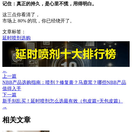
记住：真正的持久，是心里不慌，用得明白。
这三点你看清了，
市场上 80% 的坑，你已经绕开了。
文章标签：
延时喷剂选购
←
上一篇
NBB产品选购指南：喷剂？修复膏？马鹿茸？哪些NBB产品
值得入手
下一篇
新手别乱买！延时喷剂怎么选最有效（包皮篇+无包皮篇）
→
相关文章