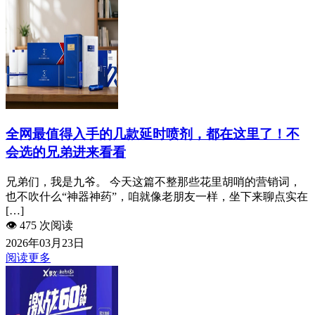
全网最值得入手的几款延时喷剂，都在这里了！不
会选的兄弟进来看看
兄弟们，我是九爷。 今天这篇不整那些花里胡哨的营销词，
也不吹什么“神器神药”，咱就像老朋友一样，坐下来聊点实在
[…]
👁️
475 次阅读
2026年03月23日
阅读更多