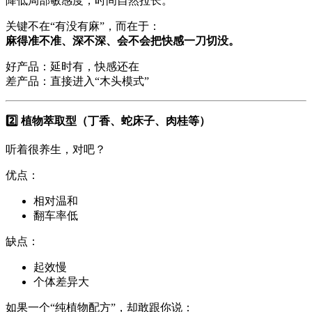
降低局部敏感度，时间自然拉长。
关键不在“有没有麻”，而在于：
麻得准不准、深不深、会不会把快感一刀切没。
好产品：延时有，快感还在
差产品：直接进入“木头模式”
2️⃣ 植物萃取型（丁香、蛇床子、肉桂等）
听着很养生，对吧？
优点：
相对温和
翻车率低
缺点：
起效慢
个体差异大
如果一个“纯植物配方”，却敢跟你说：