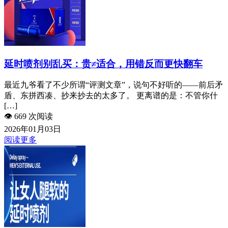
延时喷剂别乱买：贵≠适合，用错反而更快翻车
最近九爷看了不少所谓“评测文章”，说句不好听的——前后矛
盾、东拼西凑、抄来抄去的太多了。 更离谱的是：不管你什
[…]
👁️
669 次阅读
2026年01月03日
阅读更多