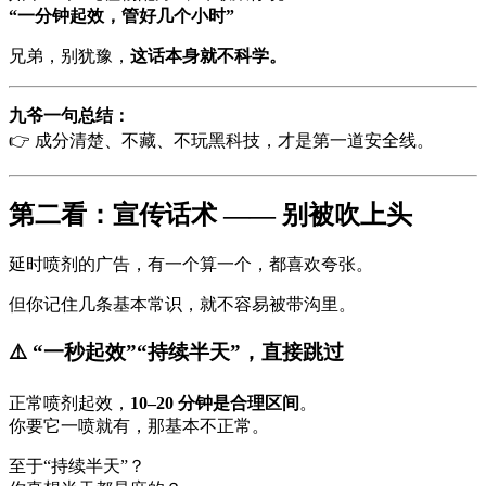
“一分钟起效，管好几个小时”
兄弟，别犹豫，
这话本身就不科学。
九爷一句总结：
👉 成分清楚、不藏、不玩黑科技，才是第一道安全线。
第二看：宣传话术 —— 别被吹上头
延时喷剂的广告，有一个算一个，都喜欢夸张。
但你记住几条基本常识，就不容易被带沟里。
⚠️ “一秒起效”“持续半天”，直接跳过
正常喷剂起效，
10–20 分钟是合理区间
。
你要它一喷就有，那基本不正常。
至于“持续半天”？