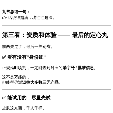
九爷总结一句：
👉 话说得越满，坑往往越深。
第三看：资质和体验 —— 最后的定心丸
前两关过了，最后一关别省。
✅ 看有没有“身份证”
正规延时喷剂，一定能查到对应的
消字号 / 批准信息
。
这不是万能的，
但能帮你
过滤掉大多数三无产品
。
✅ 能试用的，尽量先试
皮肤这东西，千人千样。