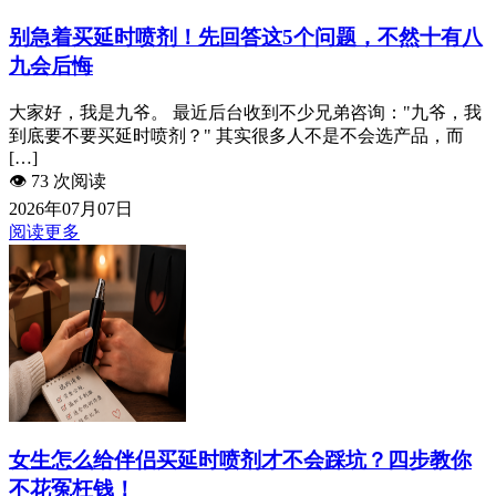
别急着买延时喷剂！先回答这5个问题，不然十有八
九会后悔
大家好，我是九爷。 最近后台收到不少兄弟咨询："九爷，我
到底要不要买延时喷剂？" 其实很多人不是不会选产品，而
[…]
👁️
73 次阅读
2026年07月07日
阅读更多
女生怎么给伴侣买延时喷剂才不会踩坑？四步教你
不花冤枉钱！