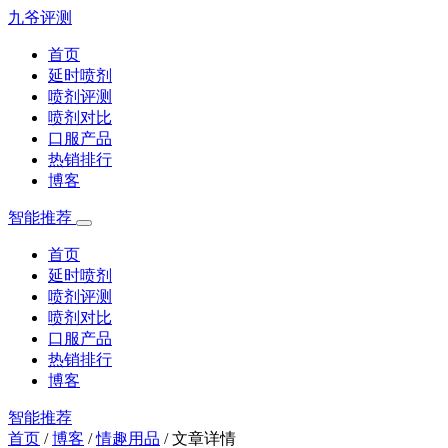
九爷评测
首页
延时喷剂
喷剂评测
喷剂对比
口服产品
热销排行
博客
智能推荐
首页
延时喷剂
喷剂评测
喷剂对比
口服产品
热销排行
博客
智能推荐
首页
/
博客
/
情趣用品
/
文章详情