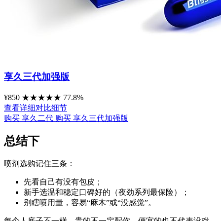
享久三代加强版
¥850
★
★
★
★
★
77.8%
查看详细对比细节
购买 享久二代
购买 享久三代加强版
总结下
喷剂选购记住三条：
先看自己有没有包皮；
新手选温和稳定口碑好的（夜劲系列最保险）；
别瞎喷用量，容易“麻木”或“没感觉”。
每个人底子不一样，贵的不一定配你，便宜的也不代表没戏。