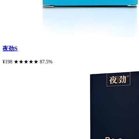
夜劲S
¥198
★
★
★
★
★
87.5%