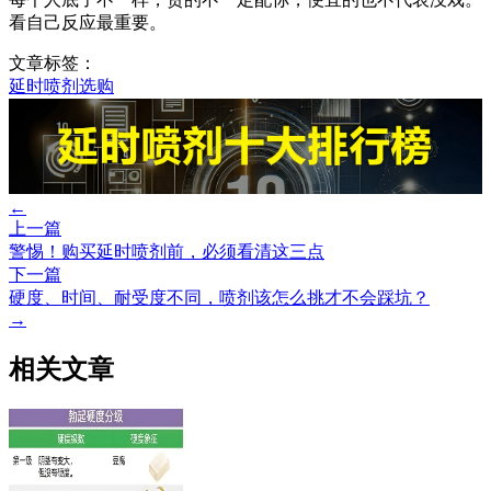
看自己反应最重要。
文章标签：
延时喷剂选购
←
上一篇
警惕！购买延时喷剂前，必须看清这三点
下一篇
硬度、时间、耐受度不同，喷剂该怎么挑才不会踩坑？
→
相关文章