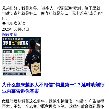
兄弟们好，我是九爷。 很多人一提到延时喷剂，脑子里就一
句话：贵的就是好点，便宜的就是差点，无非差在“成分表”。
[…]
👁️
431 次阅读
2026年05月04日
阅读更多
为什么越来越多人不相信"销量第一"？延时喷剂行
业内幕告诉你答案
做延时喷剂科普这么多年，我越来越相信一句话： 广告做得
再大，不如一个老客户愿意再次下单。 这些年后台收到最多