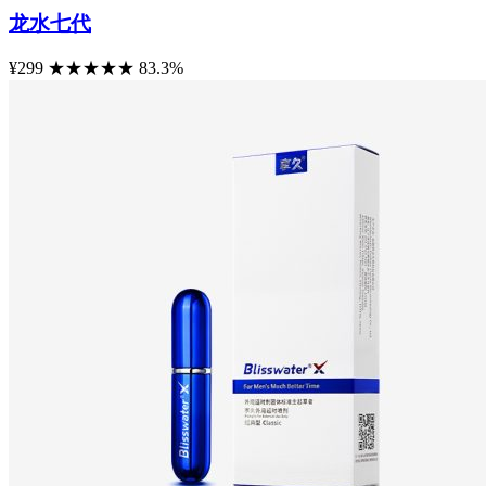
龙水七代
¥299
★
★
★
★
★
83.3%