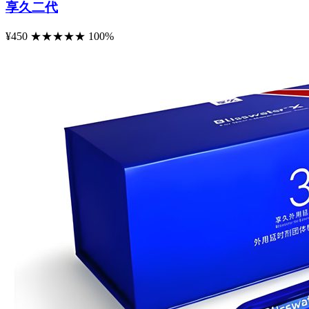
享久二代
¥450
★
★
★
★
★
100%