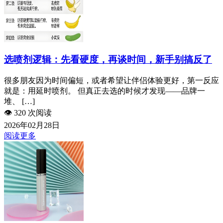
选喷剂逻辑：先看硬度，再谈时间，新手别搞反了
很多朋友因为时间偏短，或者希望让伴侣体验更好，第一反应
就是：用延时喷剂。 但真正去选的时候才发现——品牌一
堆、 […]
👁️
320 次阅读
2026年02月28日
阅读更多