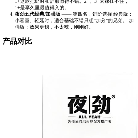
1+这款把延时和舒服做得不错。2+、3+太辣扛不住，
1+是享久里最值得入的。
夜劲五代经典/加强版
—— 第四名，进阶选择 经典版：
小容量、轻延时，适合基础不错只想“加分”的兄弟。 加
强版：效果更稳，不太辣，刚刚好。
产品对比