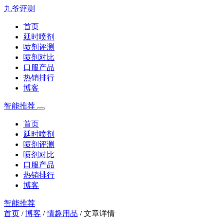
九爷评测
首页
延时喷剂
喷剂评测
喷剂对比
口服产品
热销排行
博客
智能推荐
首页
延时喷剂
喷剂评测
喷剂对比
口服产品
热销排行
博客
智能推荐
首页
/
博客
/
情趣用品
/
文章详情