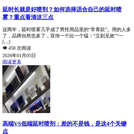
延时长就是好喷剂？如何选择适合自己的延时喷
雾？重点看清这三点
这两年，延时喷雾几乎成了男性用品里的“常青款”。用的人多
了，品牌自然也多了，宣传一个比一个猛：“立刻见效”“一
[…]
👁️
458 次阅读
2026年01月05日
阅读更多
高端VS低端延时喷剂：差的不是钱，是这4个关键
点