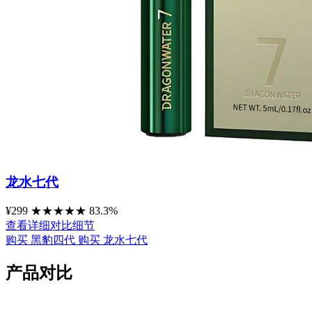
龙水七代
¥299
★
★
★
★
★
83.3%
查看详细对比细节
购买 黑豹四代
购买 龙水七代
产品对比