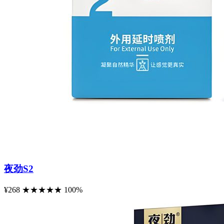
夜劲S2
¥268
★
★
★
★
★
100%