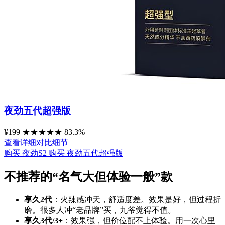
夜劲五代超强版
¥199
★
★
★
★
★
83.3%
查看详细对比细节
购买 夜劲S2
购买 夜劲五代超强版
不推荐的“名气大但体验一般”款
享久2代
：火辣感冲天，舒适度差。效果是好，但过程折
磨。很多人冲“老品牌”买，九爷觉得不值。
享久3代/3+
：效果强，但价位配不上体验。用一次心里