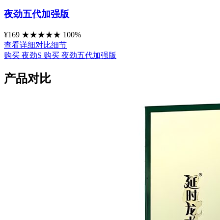
夜劲五代加强版
¥169
★
★
★
★
★
100%
查看详细对比细节
购买 夜劲S
购买 夜劲五代加强版
产品对比