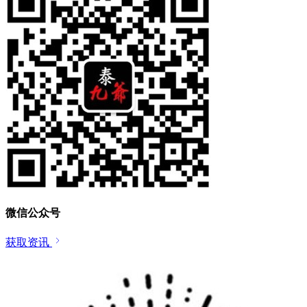
微信公众号
获取资讯