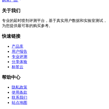
购买产品
关于我们
专业的延时喷剂评测平台，基于真实用户数据和实验室测试，
为您提供最可靠的购买参考。
快速链接
产品库
用户报告
专业评测
分享体验
标签云
帮助中心
隐私政策
使用条款
联系我们
站点地图