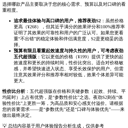
选择哪款产品主要取决于您的核心需求、预算以及对口碑的看
重程度。
追求最佳体验与高口碑的用户，推荐夜劲S2
：虽然价格
更高（¥268），但其近乎满分的效果评分和100%推荐率
证明了其效果的可靠性和用户的广泛认可。如果您更看
重“不出错”的稳定体验和伴侣满意度，S2是更稳妥的选
择。
预算有限且看重起效速度与持久性的用户，可考虑夜劲
五代超强版
：它以更低的价格（¥199）提供了更快的起
效速度和更长的持续时间，性价比突出。适合对价格敏
感，并希望快速进入状态、享受长效保护的用户。但需
注意其效果评分和推荐率相对较低，效果个体差异可能
更大。
性价比分析
：五代超强版在价格和关键参数（起效、持续、平
均延时）上占有优势，是“参数性价比”之选。夜劲S2则在“体
验性价比”上更胜一筹，为高品质和安心感支付溢价。请根据
您的首要需求——是“参数优先”还是“口碑与体验优先”——来
做出最终决定。
💡
总结内容基于用户体验报告分析生成，仅供参考