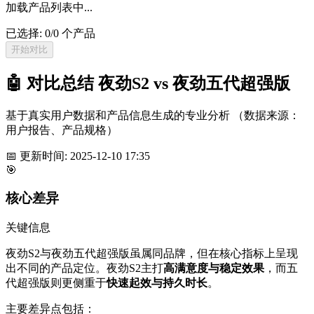
加载产品列表中...
已选择:
0
/0 个产品
开始对比
🤖
对比总结
夜劲S2 vs 夜劲五代超强版
基于真实用户数据和产品信息生成的专业分析
（数据来源：
用户报告、产品规格）
📅
更新时间:
2025-12-10 17:35
🎯
核心差异
关键信息
夜劲S2与夜劲五代超强版虽属同品牌，但在核心指标上呈现
出不同的产品定位。夜劲S2主打
高满意度与稳定效果
，而五
代超强版则更侧重于
快速起效与持久时长
。
主要差异点包括：