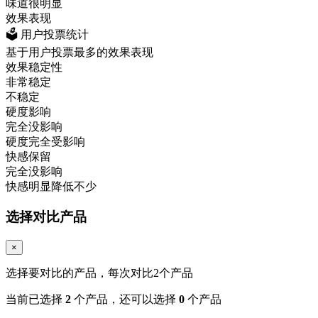
味道很明显
效果表现
🗳️
用户投票统计
基于用户投票最多的效果表现
效果稳定性
非常稳定
不稳定
硬度影响
完全没影响
硬度完全受影响
快感保留
完全没影响
快感明显降低不少
选择对比产品
×
选择要对比的产品，每次对比2个产品
当前已选择
2
个产品，还可以选择
0
个产品