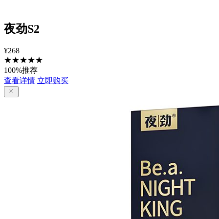
夜劲S2
¥268
★
★
★
★
★
100%推荐
查看详情
立即购买