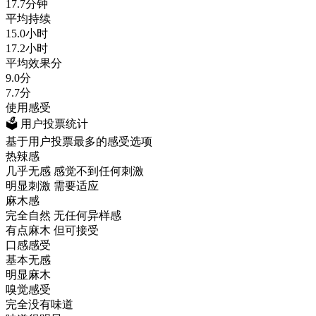
17.7分钟
平均持续
15.0小时
17.2小时
平均效果分
9.0分
7.7分
使用感受
🗳️
用户投票统计
基于用户投票最多的感受选项
热辣感
几乎无感 感觉不到任何刺激
明显刺激 需要适应
麻木感
完全自然 无任何异样感
有点麻木 但可接受
口感感受
基本无感
明显麻木
嗅觉感受
完全没有味道