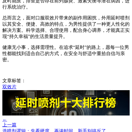
及时就医，排查是否存在前列腺炎、激素失衡等潜在病因，进
行系统治疗。
总而言之，面对口服双效片带来的副作用困扰，外用延时喷剂
以其安全、便捷、高效的特点，为男性提供了一种更人性化的
解决方案。科学选择、合理使用，配合身心调养，才能真正实
现“持久幸福”的生活质量提升。
健康无小事，选择需理性。在追求“延时”的路上，愿每一位男
性都能找到适合自己的方式，在安全与舒适中重拾自信与亲
密。
文章标签：
双效片
←
上一篇
选喷剂逻辑：先看硬度，再谈时间，新手别搞反了