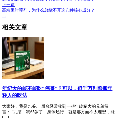
下一篇
高端延时喷剂，为什么总绕不开这几种核心成分？
→
相关文章
年纪大的能不能吃“伟哥”？可以，但千万别照搬年
轻人的吃法
大家好，我是九爷。 后台经常收到一些年龄稍大的兄弟留
言： “九爷，我65岁了，身体还行，就是那方面不太理想，能
[…]