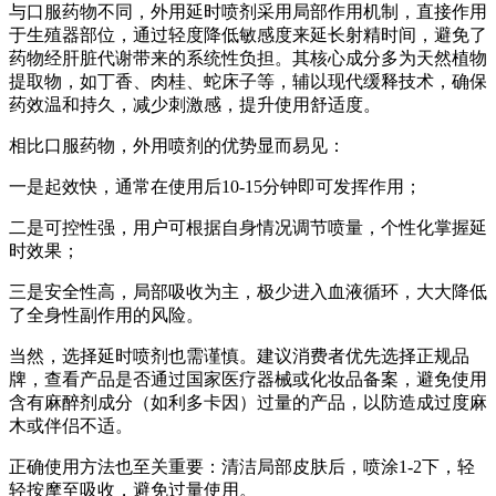
与口服药物不同，外用延时喷剂采用局部作用机制，直接作用
于生殖器部位，通过轻度降低敏感度来延长射精时间，避免了
药物经肝脏代谢带来的系统性负担。其核心成分多为天然植物
提取物，如丁香、肉桂、蛇床子等，辅以现代缓释技术，确保
药效温和持久，减少刺激感，提升使用舒适度。
相比口服药物，外用喷剂的优势显而易见：
一是起效快，通常在使用后10-15分钟即可发挥作用；
二是可控性强，用户可根据自身情况调节喷量，个性化掌握延
时效果；
三是安全性高，局部吸收为主，极少进入血液循环，大大降低
了全身性副作用的风险。
当然，选择延时喷剂也需谨慎。建议消费者优先选择正规品
牌，查看产品是否通过国家医疗器械或化妆品备案，避免使用
含有麻醉剂成分（如利多卡因）过量的产品，以防造成过度麻
木或伴侣不适。
正确使用方法也至关重要：清洁局部皮肤后，喷涂1-2下，轻
轻按摩至吸收，避免过量使用。