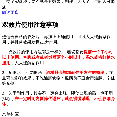
于交了智商税，要么就是有效果，副作用太大了，年轻人可能
还...
阅读更多
双效片使用注意事项
选适合自己的双效片，再加上正确使用，可以大大缓解副作
用，并且使效果发挥zui大作用。
1、双效片的使用方法都是一样的，建议都要
提前一个半小时
以上使用
。
空腹或者或者饭后两个小时以上，温水或者红糖水
服用
，大大缓解副作用
2、多喝水，不要喝酒，
酒精只会增加副作用发生的概率
，并
且可能影响效果，不吃油腻食物：服药前不宜食用油腻、辛辣
等食物
3、关于副作用，其实不一定会出现，即使出现的话，也不用
担心，
在一定时间内新陈代谢后，就会慢慢消退，不会影响身
体
。
文章标签：