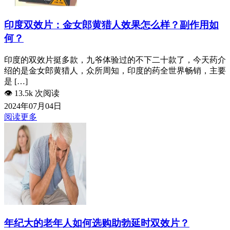
印度双效片：金女郎黄猎人效果怎么样？副作用如
何？
印度的双效片挺多款，九爷体验过的不下二十款了，今天药介
绍的是金女郎黄猎人，众所周知，印度的药全世界畅销，主要
是 […]
👁️
13.5k 次阅读
2024年07月04日
阅读更多
年纪大的老年人如何选购助勃延时双效片？