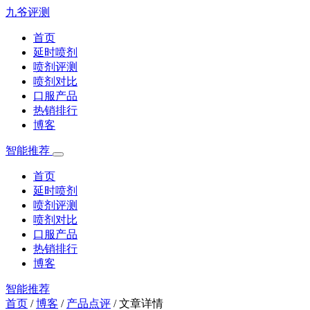
九爷评测
首页
延时喷剂
喷剂评测
喷剂对比
口服产品
热销排行
博客
智能推荐
首页
延时喷剂
喷剂评测
喷剂对比
口服产品
热销排行
博客
智能推荐
首页
/
博客
/
产品点评
/
文章详情