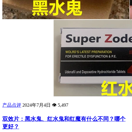
产品点评
2024年7月4日
👁️
5,497
双效片：黑水鬼、红水鬼和红魔有什么不同？哪个
更好？