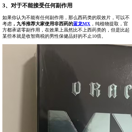
3、对于不能接受任何副作用
如果你认为不能有任何副作用，那么西药类的双效片，可以不
考虑
，九爷推荐大家使用非西药的
蓝龙MX
，纯植物提取，官
方都承诺零副作用，在效果上虽然比不上西药类的，但是比起
某些本就是收智商税的男性保健品好的不止10倍。