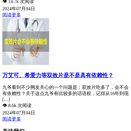
👁️
14.7k 次阅读
2024年07月04日
阅读更多
万艾可、希爱力等双效片是不是具有依赖性？
九爷看到不少网友关心的一个问题是：双效片吃多了，会不会
有依赖性？关于这点九爷有比较多的话语权，记得从16年到现
[…]
👁️
8.6k 次阅读
2024年07月04日
阅读更多