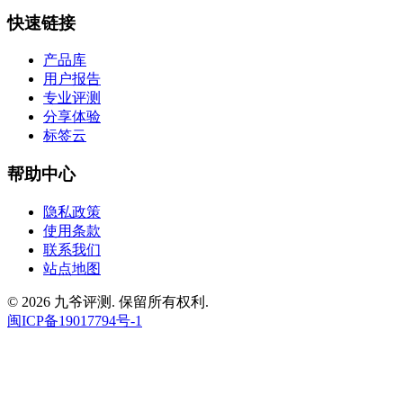
快速链接
产品库
用户报告
专业评测
分享体验
标签云
帮助中心
隐私政策
使用条款
联系我们
站点地图
© 2026 九爷评测. 保留所有权利.
闽ICP备19017794号-1