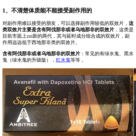
1、不清楚体质能不能接受副作用的
对副作用难以接受的朋友，可以选择副作用较低的双效片，
这
类双效片主要是含有阿伐那非或者乌地那非的双效片
，这类是
目前市面上zui新的两代，其与延时成分组合成的双效片，副
作用远远低于西地那非类的双效片。
含有阿伐那非或者乌地那非的双效片
：常见的有绿水鬼、黑水
鬼（绿水鬼的升级版），
红水鬼
等等，