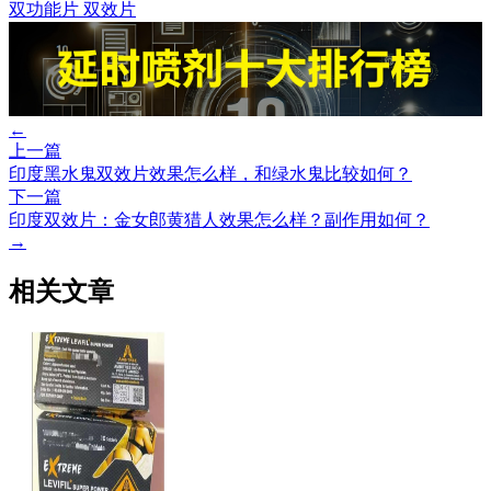
双功能片
双效片
←
上一篇
印度黑水鬼双效片效果怎么样，和绿水鬼比较如何？
下一篇
印度双效片：金女郎黄猎人效果怎么样？副作用如何？
→
相关文章