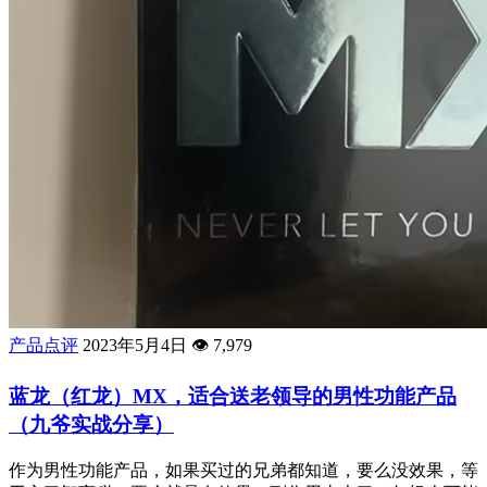
产品点评
2023年5月4日
👁️
7,979
蓝龙（红龙）MX，适合送老领导的男性功能产品
（九爷实战分享）
作为男性功能产品，如果买过的兄弟都知道，要么没效果，等