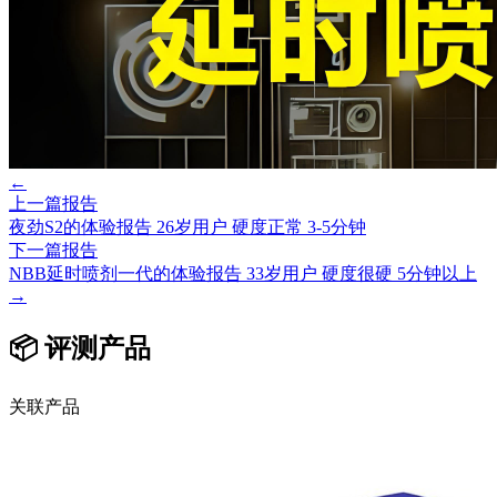
←
上一篇报告
夜劲S2的体验报告 26岁用户 硬度正常 3-5分钟
下一篇报告
NBB延时喷剂一代的体验报告 33岁用户 硬度很硬 5分钟以上
→
📦 评测产品
关联产品