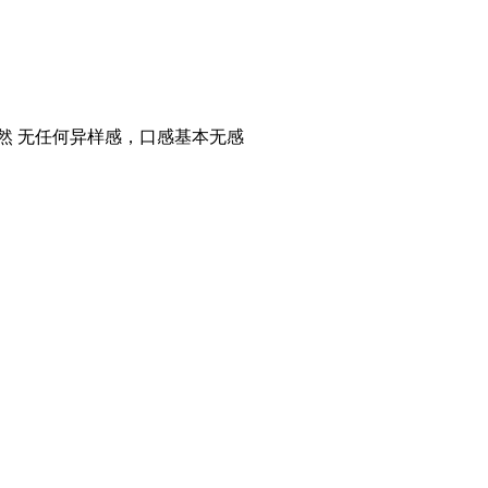
然 无任何异样感，口感基本无感