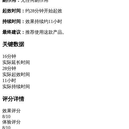
副作用：
无任何副作用
起效时间：
约28分钟开始起效
持续时间：
效果持续约11小时
最终建议：
推荐使用这款产品。
关键数据
16分钟
实际延长时间
28分钟
实际起效时间
11小时
实际持续时间
评分详情
效果评分
8/10
体验评分
8/10