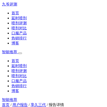
九爷评测
首页
延时喷剂
喷剂评测
喷剂对比
口服产品
热销排行
博客
智能推荐
首页
延时喷剂
喷剂评测
喷剂对比
口服产品
热销排行
博客
智能推荐
首页
/
用户报告
/
享久三代
/
报告详情