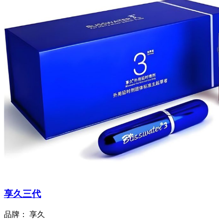
享久三代
品牌：
享久