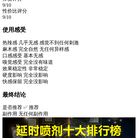
9/10
性价比评分
9/10
使用感受
热辣感
几乎无感 感觉不到任何刺激
麻木感
完全自然 无任何异样感
口感感受
基本无感
嗅觉感受
完全没有味道
效果稳定性
非常稳定
硬度影响
完全没影响
快感保留
完全没影响
最终结论
是否推荐
✅ 推荐
副作用
无任何副作用