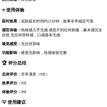
⭐ 使用体验
延时效果：
实际延长时间约21分钟，效果非常稳定可靠
感官体验：
热辣感几乎无感 感觉不到任何刺激，麻木感完全
自然 无任何异样感，口感基本无感
嗅觉感受：
无任何异味
功能影响：
硬度无影响，快感保留完整
🏆 评分总结
总体评价：
非常满意（9分）
效果评分：
9分
体验评分：
9分
💡 使用建议