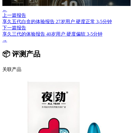
←
上一篇报告
享久五代白盒的体验报告 27岁用户 硬度正常 3-5分钟
下一篇报告
享久三代的体验报告 40岁用户 硬度偏软 3-5分钟
→
📦 评测产品
关联产品