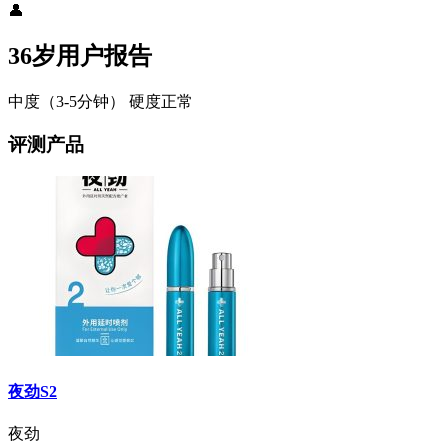
👤
36岁用户报告
中度（3-5分钟）
硬度正常
评测产品
夜劲S2
夜劲