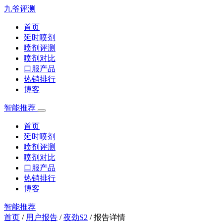
九爷评测
首页
延时喷剂
喷剂评测
喷剂对比
口服产品
热销排行
博客
智能推荐
首页
延时喷剂
喷剂评测
喷剂对比
口服产品
热销排行
博客
智能推荐
首页
/
用户报告
/
夜劲S2
/
报告详情