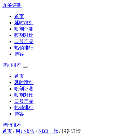
九爷评测
首页
延时喷剂
喷剂评测
喷剂对比
口服产品
热销排行
博客
智能推荐
首页
延时喷剂
喷剂评测
喷剂对比
口服产品
热销排行
博客
智能推荐
首页
/
用户报告
/
NBB一代
/
报告详情