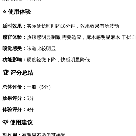
⭐ 使用体验
延时效果：
实际延长时间约18分钟，效果效果有所波动
感官体验：
热辣感明显刺激 需要适应，麻木感明显麻木 干扰
嗅觉感受：
味道比较明显
功能影响：
硬度轻微下降，快感明显降低
🏆 评分总结
总体评价：
一般（5分）
效果评分：
5分
体验评分：
4分
💡 使用建议
副作用：
有明显不适但可接受