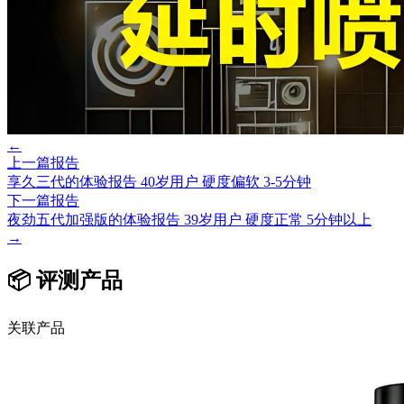
←
上一篇报告
享久三代的体验报告 40岁用户 硬度偏软 3-5分钟
下一篇报告
夜劲五代加强版的体验报告 39岁用户 硬度正常 5分钟以上
→
📦 评测产品
关联产品