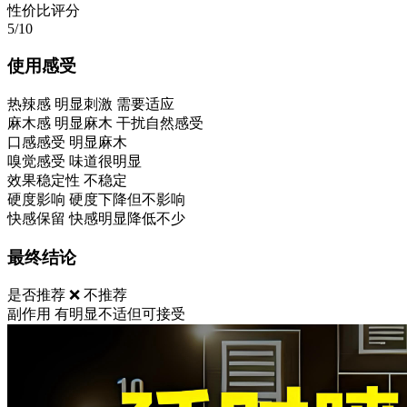
性价比评分
5/10
使用感受
热辣感
明显刺激 需要适应
麻木感
明显麻木 干扰自然感受
口感感受
明显麻木
嗅觉感受
味道很明显
效果稳定性
不稳定
硬度影响
硬度下降但不影响
快感保留
快感明显降低不少
最终结论
是否推荐
❌ 不推荐
副作用
有明显不适但可接受