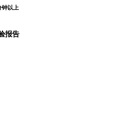
分钟以上
验报告