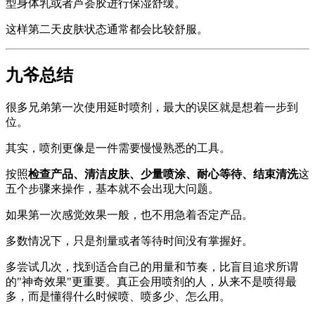
型身体乳或者芦荟胶进行保湿舒缓。
这样第二天皮肤状态通常都会比较舒服。
九爷总结
很多兄弟第一次使用延时喷剂，最大的误区就是想着一步到
位。
其实，喷剂更像是一件需要慢慢熟悉的工具。
按照
检查产品、清洁皮肤、少量喷涂、耐心等待、结束清洗
这
五个步骤来操作，基本就不会出现大问题。
如果第一次感觉效果一般，也不用急着否定产品。
多数情况下，只是剂量或者等待时间没有掌握好。
多尝试几次，找到适合自己的用量和节奏，比盲目追求所谓
的"神奇效果"更重要。真正会用喷剂的人，从来不是喷得最
多，而是懂得什么时候喷、喷多少、怎么用。