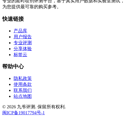
专业的延时喷剂评测平台，基于真实用户数据和实验室测试，
为您提供最可靠的购买参考。
快速链接
产品库
用户报告
专业评测
分享体验
标签云
帮助中心
隐私政策
使用条款
联系我们
站点地图
© 2026 九爷评测. 保留所有权利.
闽ICP备19017794号-1