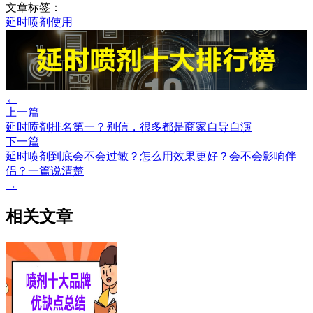
文章标签：
延时喷剂使用
←
上一篇
延时喷剂排名第一？别信，很多都是商家自导自演
下一篇
延时喷剂到底会不会过敏？怎么用效果更好？会不会影响伴
侣？一篇说清楚
→
相关文章