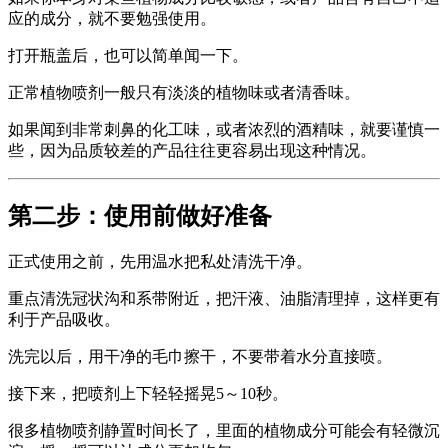
应的成分，就不要勉强使用。
打开瓶盖后，也可以简单闻一下。
正常植物喷剂一般只有淡淡的植物味或者清香味。
如果闻到非常刺鼻的化工味，或者浓烈的酒精味，就要谨慎一
些，因为品质较差的产品往往更容易出现这种情况。
第二步：使用前做好准备
正式使用之前，先用温水把私处清洗干净。
重点清洗冠状沟和系带附近，把汗液、油脂清理掉，这样更有
利于产品吸收。
洗完以后，用干净的毛巾擦干，不要带着水分直接喷。
接下来，把喷剂上下轻轻摇晃5～10秒。
很多植物喷剂静置时间长了，里面的植物成分可能会有轻微沉