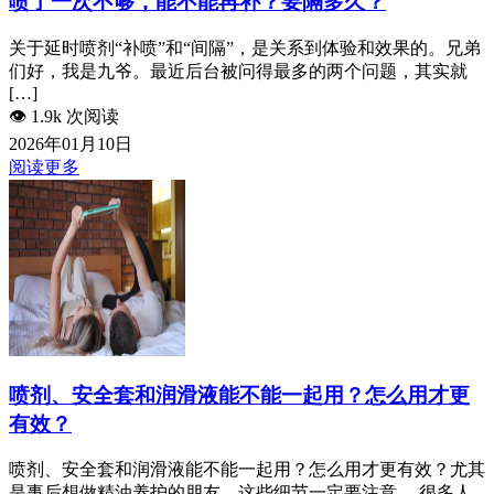
喷了一次不够，能不能再补？要隔多久？
关于延时喷剂“补喷”和“间隔”，是关系到体验和效果的。兄弟
们好，我是九爷。最近后台被问得最多的两个问题，其实就
[…]
👁️
1.9k 次阅读
2026年01月10日
阅读更多
喷剂、安全套和润滑液能不能一起用？怎么用才更
有效？
喷剂、安全套和润滑液能不能一起用？怎么用才更有效？尤其
是事后想做精油养护的朋友，这些细节一定要注意。 很多人