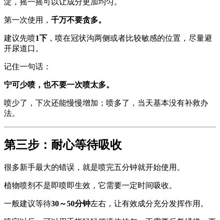
淀，摇一摇可以让成分更加均匀。
第一次使用，
千万不要贪多。
建议先喷
1下
，喷在冠状沟两侧或者比较敏感的位置，尽量避
开尿道口。
记住一句话：
宁可少喷，也不要一次喷太多。
喷少了，下次还能慢慢增加；喷多了，当天基本没有补救办
法。
第三步：耐心等待吸收
很多新手最大的错误，就是喷完五分钟就开始使用。
植物喷剂不是即喷即生效，它需要一定时间吸收。
一般建议等待
30～50分钟
左右，让有效成分充分发挥作用。