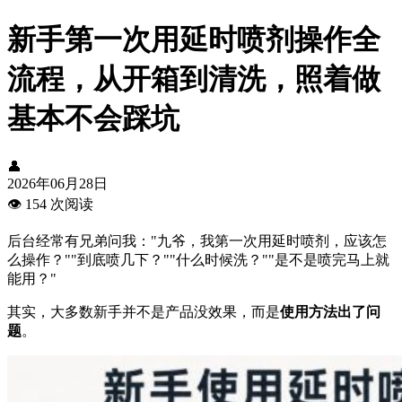
新手第一次用延时喷剂操作全
流程，从开箱到清洗，照着做
基本不会踩坑
👤
2026年06月28日
👁️
154 次阅读
后台经常有兄弟问我："九爷，我第一次用延时喷剂，应该怎
么操作？""到底喷几下？""什么时候洗？""是不是喷完马上就
能用？"
其实，大多数新手并不是产品没效果，而是
使用方法出了问
题
。