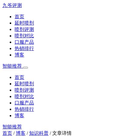
九爷评测
首页
延时喷剂
喷剂评测
喷剂对比
口服产品
热销排行
博客
智能推荐
首页
延时喷剂
喷剂评测
喷剂对比
口服产品
热销排行
博客
智能推荐
首页
/
博客
/
知识科普
/
文章详情