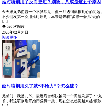
延时喷剂用了反而更短？别急，八成是这五个原因
今天跟兄弟们聊一个不算常见、但一旦遇到就很扎心的问题。
不少朋友第一次用延时喷剂，本来是奔着“多撑一会儿”去的
[…]
👁️
620 次阅读
2026年02月04日
阅读更多
延时喷剂用久了就“不给力”？怎么破？
兄弟们，我是九爷。最近后台都快被同一个问题刷屏了：“九
爷，我这喷剂刚开始用猛得一批，现在怎么感觉越来越‘疲软’
[…]