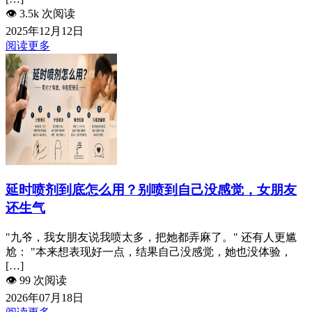
👁️
3.5k 次阅读
2025年12月12日
阅读更多
延时喷剂到底怎么用？别喷到自己没感觉，女朋友
还生气
"九爷，我女朋友说我喷太多，把她都弄麻了。" 还有人更尴
尬： "本来想表现好一点，结果自己没感觉，她也没体验，
[…]
👁️
99 次阅读
2026年07月18日