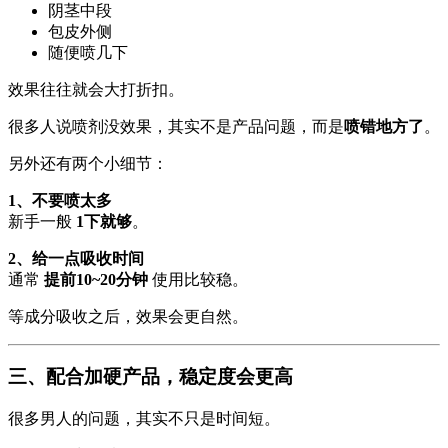
阴茎中段
包皮外侧
随便喷几下
效果往往就会大打折扣。
很多人说喷剂没效果，其实不是产品问题，而是
喷错地方了
。
另外还有两个小细节：
1、不要喷太多
新手一般
1下就够
。
2、给一点吸收时间
通常
提前10~20分钟
使用比较稳。
等成分吸收之后，效果会更自然。
三、配合加硬产品，稳定度会更高
很多男人的问题，其实不只是时间短。