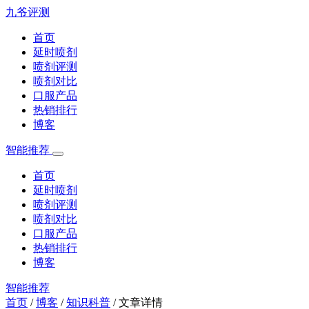
九爷评测
首页
延时喷剂
喷剂评测
喷剂对比
口服产品
热销排行
博客
智能推荐
首页
延时喷剂
喷剂评测
喷剂对比
口服产品
热销排行
博客
智能推荐
首页
/
博客
/
知识科普
/
文章详情