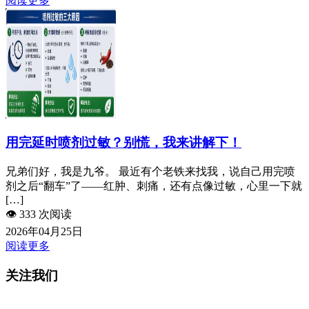
阅读更多
用完延时喷剂过敏？别慌，我来讲解下！
兄弟们好，我是九爷。 最近有个老铁来找我，说自己用完喷
剂之后“翻车”了——红肿、刺痛，还有点像过敏，心里一下就
[…]
👁️
333 次阅读
2026年04月25日
阅读更多
关注我们