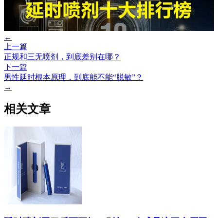
←
上一篇
正规和三无喷剂，到底差别在哪？
下一篇
男性延时根本原理，到底能不能“脱敏”？
→
相关文章