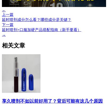
←
上一篇
延时喷剂成分怎么看？哪些成分是关键？
下一篇
延时喷剂+口服加硬产品搭配指南（新手要看）
→
相关文章
享久喷剂不如以前好用了？背后可能有这几个原因