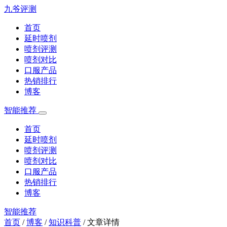
九爷评测
首页
延时喷剂
喷剂评测
喷剂对比
口服产品
热销排行
博客
智能推荐
首页
延时喷剂
喷剂评测
喷剂对比
口服产品
热销排行
博客
智能推荐
首页
/
博客
/
知识科普
/
文章详情