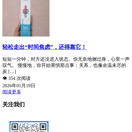
轻松走出“时间焦虑”，还得靠它！
短短一分钟，对方还没进入状态。你无奈地侧过身，心里一声
叹气。 慢慢地，你开始畏惧那点事；关系，也像余温未尽的
炭 […]
👁️
354 次阅读
2026年01月19日
阅读更多
关注我们