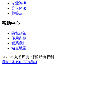
专业评测
分享体验
标签云
帮助中心
隐私政策
使用条款
联系我们
站点地图
© 2026 九爷评测. 保留所有权利.
闽ICP备19017794号-1