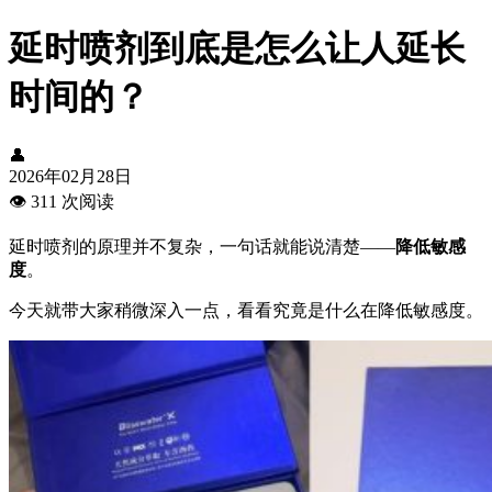
延时喷剂到底是怎么让人延长
时间的？
👤
2026年02月28日
👁️
311 次阅读
延时喷剂的原理并不复杂，一句话就能说清楚——
降低敏感
度
。
今天就带大家稍微深入一点，看看究竟是什么在降低敏感度。