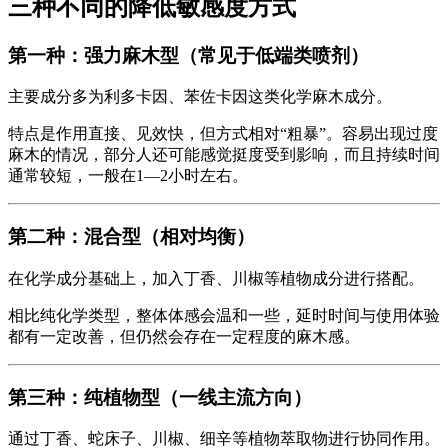
三种不同的降低敏感度方式
第一种：强力麻木型（常见于低端类喷剂）
主要成分多为利多卡因、苯佐卡因这类化学麻木成分。
特点是作用直接、见效快，但方式相对“粗暴”。容易出现过度
麻木的情况，部分人还可能感觉挺度受到影响，而且持续时间
通常较短，一般在1—2小时左右。
第二种：混合型（相对均衡）
在化学成分基础上，加入丁香、川椒等植物成分进行搭配。
相比纯化学类型，整体体感会温和一些，延时时间与使用体验
都有一定改善，但仍然会存在一定程度的麻木感。
第三种：纯植物型（一线主流方向）
通过丁香、蛇床子、川椒、细辛等植物萃取物进行协同作用。