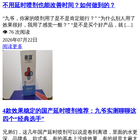
不用延时喷剂也能改善时间？如何做到的？
“九爷，你家的喷剂用了是不是肯定能行？” “为什么别人用了
效果很好，我用了感觉一般？” “是不是买个好产品，就 […]
👁️
76 次阅读
2026年07月22日
阅读更多
4款效果稳定的国产延时喷剂推荐：九爷实测聊聊这
四个“经典选手”
兄弟们，这几年国产延时喷剂可以说是卷到离谱，里面的水更
深。品牌多，款式多，有的基本上没啥效果，有的就是太麻太