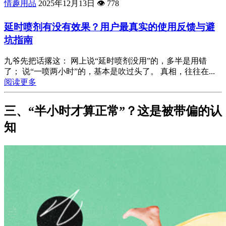
情趣用品
2025年12月13日
👁️
778
延时喷剂有没有效果？用户最真实的使用反馈与避
坑指南
九爷先把话撂这： 网上说“延时喷剂没用”的，多半是用错
了； 说“一喷两小时”的，基本是吹过头了。 真相，往往在...
阅读更多
三、“半小时才算正常”？这是被带偏的认
知