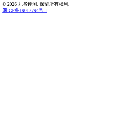
© 2026 九爷评测. 保留所有权利.
闽ICP备19017794号-1