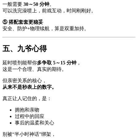
一般需要
30～50 分钟
。
可以洗完澡喷上，前戏互动，时间刚刚好。
⑤ 搭配套套更稳妥
安全、防护+物理续航，算是双重加持。
五、九爷心得
延时喷剂能帮你
多争取 5～15 分钟
，
这是一个合理、真实的期待。
但亲密关系的核心，
从来不是秒表上的数字。
真正让人记住的，是：
拥抱和亲吻
过程中的回应
事后的温柔和关心
别被“半小时神话”绑架，