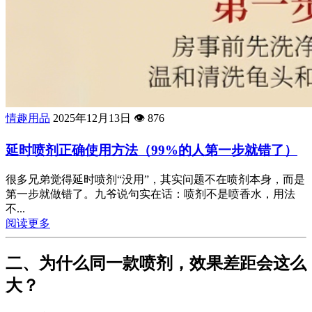
情趣用品
2025年12月13日
👁️
876
延时喷剂正确使用方法（99%的人第一步就错了）
很多兄弟觉得延时喷剂“没用”，其实问题不在喷剂本身，而是
第一步就做错了。九爷说句实在话：喷剂不是喷香水，用法
不...
阅读更多
二、为什么同一款喷剂，效果差距会这么
大？