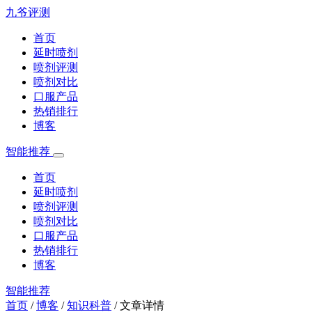
九爷评测
首页
延时喷剂
喷剂评测
喷剂对比
口服产品
热销排行
博客
智能推荐
首页
延时喷剂
喷剂评测
喷剂对比
口服产品
热销排行
博客
智能推荐
首页
/
博客
/
知识科普
/
文章详情