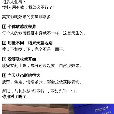
很多人觉得：
“别人用有效，我怎么不行？”
其实影响效果的变量非常多：
1️⃣
个体敏感度差异
每个人的敏感程度本身就不一样，这是天生的。
2️⃣
用量不同，结果天差地别
喷 1 下和喷 3 下，完全不是一回事。
3️⃣
没等吸收就开始
喷完立刻上阵，成分还没起效，自然没效果。
4️⃣
当天状态影响很大
疲劳、焦虑、情绪紧张，都会拉低实际表现。
所以，与其纠结“行不行”，不如先问一句：
你用对了吗？