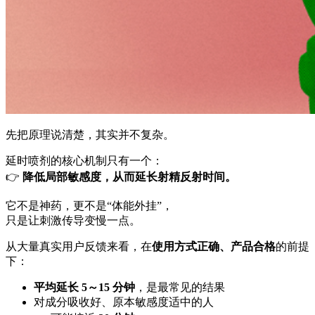
先把原理说清楚，其实并不复杂。
延时喷剂的核心机制只有一个：
👉
降低局部敏感度，从而延长射精反射时间。
它不是神药，更不是“体能外挂”，
只是让刺激传导变慢一点。
从大量真实用户反馈来看，在
使用方式正确、产品合格
的前提
下：
平均延长 5～15 分钟
，是最常见的结果
对成分吸收好、原本敏感度适中的人