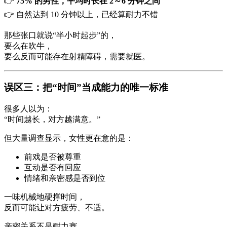
👉
75% 的男性，平均时长在 2～6 分钟之间
👉 自然达到 10 分钟以上，已经算耐力不错
那些张口就说“半小时起步”的，
要么在吹牛，
要么反而可能存在射精障碍，需要就医。
误区三：把“时间”当成能力的唯一标准
很多人以为：
“时间越长，对方越满意。”
但大量调查显示，女性更在意的是：
前戏是否被尊重
互动是否有回应
情绪和亲密感是否到位
一味机械地硬撑时间，
反而可能让对方疲劳、不适。
亲密关系不是耐力赛。