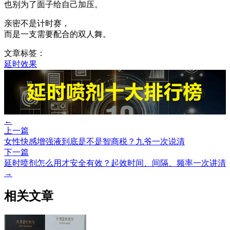
也别为了面子给自己加压。
亲密不是计时赛，
而是一支需要配合的双人舞。
文章标签：
延时效果
←
上一篇
女性快感增强液到底是不是智商税？九爷一次说清
下一篇
延时喷剂怎么用才安全有效？起效时间、间隔、频率一次讲清
→
相关文章