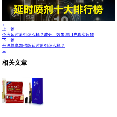
←
上一篇
今液延时喷剂怎么样？成分、效果与用户真实反馈
下一篇
丹波尊享加强版延时喷剂怎么样？
→
相关文章