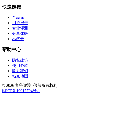
快速链接
产品库
用户报告
专业评测
分享体验
标签云
帮助中心
隐私政策
使用条款
联系我们
站点地图
© 2026 九爷评测. 保留所有权利.
闽ICP备19017794号-1