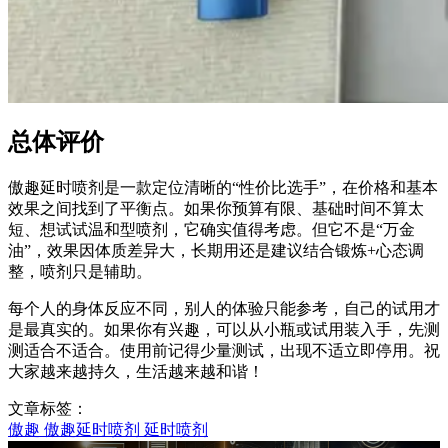
总体评价
傲趣延时喷剂是一款定位清晰的“性价比选手”，在价格和基本
效果之间找到了平衡点。如果你预算有限、基础时间不算太
短、想试试温和型喷剂，它确实值得考虑。但它不是“万金
油”，效果因体质差异大，长期用还是建议结合锻炼+心态调
整，喷剂只是辅助。
每个人的身体反应不同，别人的体验只能参考，自己的试用才
是最真实的。如果你有兴趣，可以从小瓶或试用装入手，先测
测适合不适合。使用前记得少量测试，出现不适立即停用。祝
大家越来越持久，生活越来越和谐！
文章标签：
傲趣
傲趣延时喷剂
延时喷剂