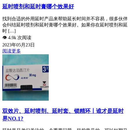
延时喷剂和延时膏哪个效果好
找到合适的外用延时产品来帮助延长时间并不容易，很多伙伴
会纠结延时喷剂和延时膏哪个效果好。如果你在延时喷剂和延
时 […]
👁️
4.9k 次阅读
2023年05月23日
阅读更多
双效片、延时喷剂、延时套、锁精环丨谁才是延时
界NO.1?