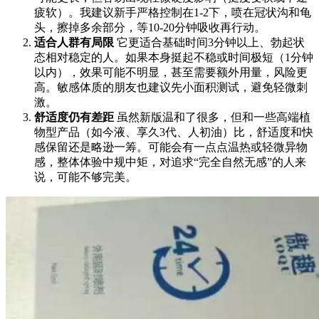
疲软）。我建议新手严格控制在1-2下，喷在冠状沟和龟
头，擦掉多余部分，等10-20分钟吸收再行动。
适合人群有局限
它更适合基础时间3分钟以上、勃起状
态相对稳定的人。如果本身挺起不稳或时间极短（1分钟
以内），效果可能不明显，甚至需要额外用量，风险更
高。敏感体质的朋友也建议先小面积测试，避免轻微刺
激。
舒适度仍有差距
虽然新版温和了很多，但和一些高端植
物型产品（如今液、享久3代、人初油）比，舒适度和快
感保留还是略逊一筹。可能会有一点点温热或轻微异物
感，整体体验中规中矩，对追求“完全自然无感”的人来
说，可能不够完美。