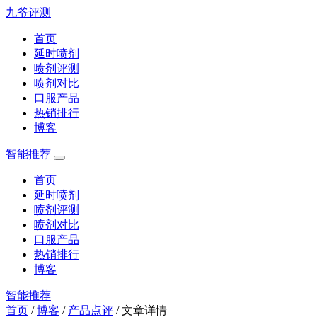
九爷评测
首页
延时喷剂
喷剂评测
喷剂对比
口服产品
热销排行
博客
智能推荐
首页
延时喷剂
喷剂评测
喷剂对比
口服产品
热销排行
博客
智能推荐
首页
/
博客
/
产品点评
/
文章详情