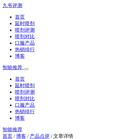
九爷评测
首页
延时喷剂
喷剂评测
喷剂对比
口服产品
热销排行
博客
智能推荐
首页
延时喷剂
喷剂评测
喷剂对比
口服产品
热销排行
博客
智能推荐
首页
/
博客
/
产品点评
/
文章详情