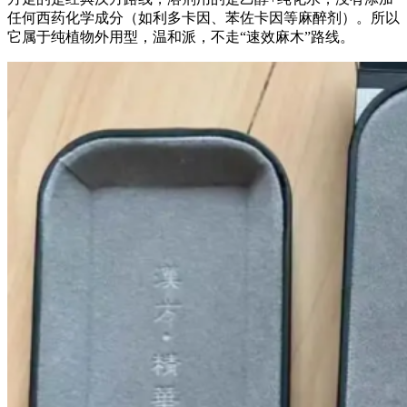
任何西药化学成分（如利多卡因、苯佐卡因等麻醉剂）。所以
它属于纯植物外用型，温和派，不走“速效麻木”路线。