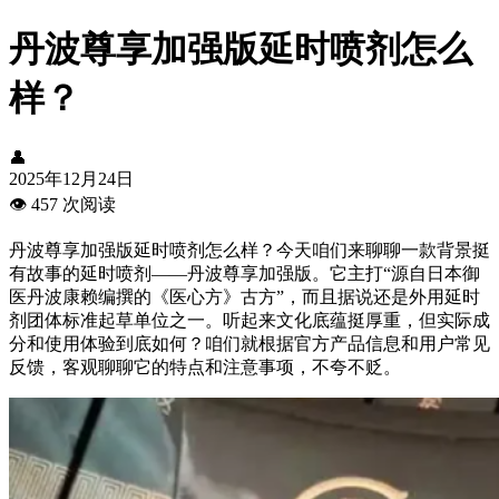
丹波尊享加强版延时喷剂怎么
样？
👤
2025年12月24日
👁️
457 次阅读
丹波尊享加强版延时喷剂怎么样？今天咱们来聊聊一款背景挺
有故事的延时喷剂——丹波尊享加强版。它主打“源自日本御
医丹波康赖编撰的《医心方》古方”，而且据说还是外用延时
剂团体标准起草单位之一。听起来文化底蕴挺厚重，但实际成
分和使用体验到底如何？咱们就根据官方产品信息和用户常见
反馈，客观聊聊它的特点和注意事项，不夸不贬。