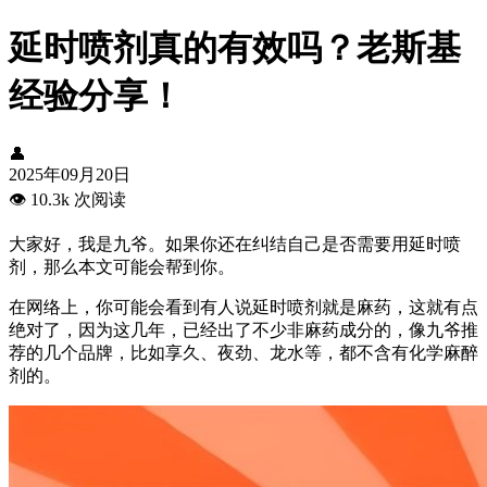
延时喷剂真的有效吗？老斯基
经验分享！
👤
2025年09月20日
👁️
10.3k 次阅读
大家好，我是九爷。如果你还在纠结自己是否需要用延时喷
剂，那么本文可能会帮到你。
在网络上，你可能会看到有人说延时喷剂就是麻药，这就有点
绝对了，因为这几年，已经出了不少非麻药成分的，像九爷推
荐的几个品牌，比如享久、夜劲、龙水等，都不含有化学麻醉
剂的。