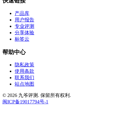
快速链接
产品库
用户报告
专业评测
分享体验
标签云
帮助中心
隐私政策
使用条款
联系我们
站点地图
© 2026 九爷评测. 保留所有权利.
闽ICP备19017794号-1