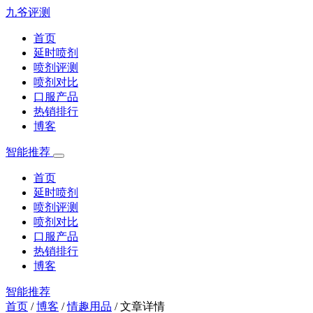
九爷评测
首页
延时喷剂
喷剂评测
喷剂对比
口服产品
热销排行
博客
智能推荐
首页
延时喷剂
喷剂评测
喷剂对比
口服产品
热销排行
博客
智能推荐
首页
/
博客
/
情趣用品
/
文章详情